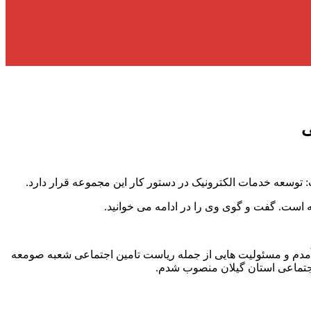
 است. گفت و گوی وی را در ادامه می خوانید.
ری هستم. در سال 1367 به استخدام تامین اجتماعی گیلان در آمدم و مسئولیت هایی از جمله ریاست تامین اجتماعی شعبه صومعه