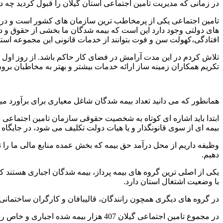
در زمانی که مدیریت تامین اجتماعی استان گیلان را قبول کردید چه دغ
های دولتی وجود دارد این است که بیمه شدگان ما بخشی از حقوق و در
افتادگی،کهولت سن و فوت بتوانند از خدمات قانونی این مجموعه استفا
تلاش کردم در این مدت آرامش در فضای کار حاکم باشد. از روز اول ب
تکریم همکاران زمینه ساز ارائه خدمات بیشتر و بهتر به مخاطبان برو
همانطور که می دانید تعداد بیمه شدگان شاغل معیاری برای برآورد می
ابتدا باید اشاره ای کوتاه به شخصیت حقوقی سازمان تامین اجتماعی د
بیمه ای از سوی قانونگذار و یا هیات دولت تکلیف می شود، در جایگاه ط
وظیفه داریم از محل درآمد حق بیمه که بخش عمده منابع مالی ما را 
دهیم.
با وضعیت اشتغال استان دارد.
در گروه های دیگری همچون رانندگان، قالیبافان و کارگران ساختمانی
در مجموع تامین اجتماعی گیلان 407 هزار بیمه شده اجباری و خاص را تحت پوشش دارد.