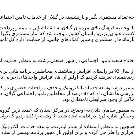
چه تعداد مستمری بگیر و بازنشسته در گیلان از خدمات تامین اجتماع
با توجه به فرهنگ بالای مردمان گیلان، سابقه آشنایی با بیمه و پرداخ
بازمانده از مستمری و سایر کمک های جانبی، از حمایت اداره کل تامی
افتتاح شعبه تامین اجتماعی در شهر صنعتی رشت به منظور حمایت از
از سال 92 در راستای افزایش رضایتمندی مخاطبین، برنامه های
رضایتمندی تعریف کردیم که اولین آن ها، افزایش واحد های اجرایی تا
مسیر دوم، توسعه خدمات الکترونیک و حذف مراجعات حضوری در کنار ت
حاکی از وجود شرایطی نامتعادل بود.
به منظور سامان دادن به اوضاع، در مرکز استان که عمده ترین گروه ه
و سنگر اشاره کرد. در ادامه، ایجاد شعبه 3 رشت را کلید زدیم که توانست رضایتمندی خوبی را به وجود بیاورد.
همچنین به منظور استفاده از بستر اینترنت، توسعه خدمات الکترونیک
افزاری را طراحی کرده و برای اولین بار مجوز برنامه نویسی از ستاد