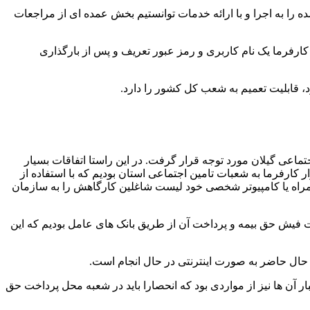
ه را به اجرا و با ارائه خدمات توانستیم بخش عمده ای از مراجعات
ر کارفرما یک نام کاربری و رمز عبور تعریف و پس از بارگذاری
ز بستر اینترنت و خدمات الکترونیک است که از سال 92 به طور جدی در تامین اجتماعی گیلان مورد توجه قرار گرفت. در این راستا اتفاقات بسیار
هد بودیم. به طور مثال، برای ارائه لیست افراد شاغل در کارگاه ها و پرداخت حق بیمه آن ها، ماهیانه شاهد مراجعه بیش از 33 هزار کارفرما به شعبات تامین اجتماعی استان بودیم که با استفاده از
 همراه یا کامپیوتر شخصی خود لیست شاغلین کارگاهش را به سازمان
مراجعات حضوری برای دریافت فیش حق بیمه و پرداخت آن از طریق بانک های عامل بودیم که این
آن ها نیز از مواردی بود که انحصارا باید در شعبه محل پرداخت حق