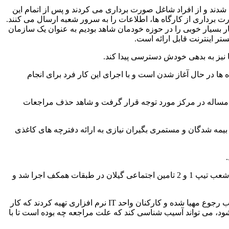
ی شدند و از افراد شاغل صورت برداری می کردند و پس از اتمام این
برداری از کارگاه ها، اطلاعات را به سرور شعبه ارسال می کنند.
ار بسیار خوبی را در حوزه خودمان شاهد بودیم به عنوان یک سازمان
تر اینترنت قابل ارائه است.
 ها در حال آغاز شدن است و با اجرای این کار فرد برای انجام
ن مساله در مرکز مورد توجه قرار گرفت و شاهد حذف مراجعات
بیمه شدگان و مستمری بگیران نیازی به ارائه دفترچه های کاغذی
باید اشاره ای نیز به اجرای میز خدمت به عنوان یکی از دستورات سازمان مرکزی و تاکیدات استاندار گیلان داشته باشم. این طرح در تمامی شعب تیپ 1 و 2 تامین اجتماعی گیلان در طبقات همکف اجرا شد و
همچنین اداره کل تامین اجتماعی گیلان توانست کار متفاوتی در طبقه همکف انجام دهد. در این طرح، فضای بسیار مطلوبی برای پذیرش ارباب رجوع مهیا شده و کارکنان واحد IT نرم افزاری تهیه کردند که کار
شود، می تواند آسیب شناسی کند که علت مراجعه چه بوده است تا با