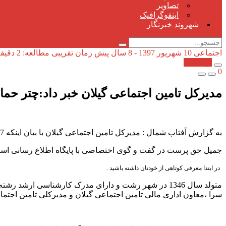
تصاویر
اینفوگرافیک
شهروند خبرنگار
اجتماعی
10 شهریور 1397 - 8 سال پیش
زمان تقریبی مطالعه: 2 دقیقه
کپی شد!
0
مدیرکل تامین اجتماعی گیلان خبر داد:چتر حمایت تامین اجتماعی 
به گزارش آفتاب شمال : مدیرکل تامین اجتماعی گیلان با بیان اینکه 407 هزار بیمه شده اجباری و خاص را در استان تحت پوشش داریم، گفت: توسعه خدمات الکترونیک در دستور کار این مجموعه قرار دارد.
جمیل حق پرست در گفت و گوی اختصاصی با پایگاه اطلاع رسانی استاند
در ابتدا معرفی کوتاهی از خودتان داشته باشید .
سرا ،معاون اداری مالی تامین اجتماعی گیلان و مدیرکلی تامین اجتماعی استان یزد را تجربه کردم تا این