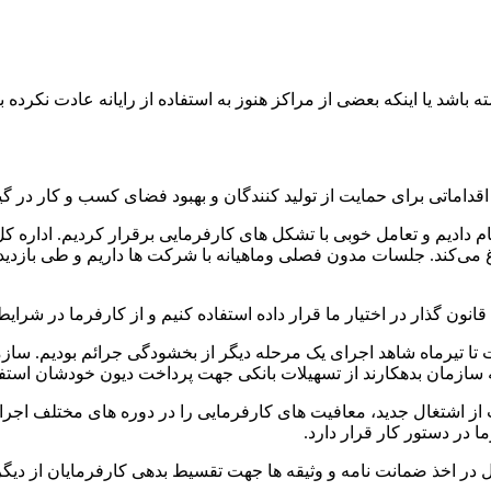
 یا اینکه بعضی از مراکز هنوز به استفاده از رایانه عادت نکرده باش
اقداماتی برای حمایت از تولید کنندگان و بهبود فضای کسب و کار در گی
دادیم و تعامل خوبی با تشکل های کارفرمایی برقرار کردیم. اداره کل 
غ می‌کند. جلسات مدون فصلی وماهیانه با شرکت ها داریم و طی بازدیده
نون گذار در اختیار ما قرار داده استفاده کنیم و از کارفرما در شرای
 تیرماه شاهد اجرای یک مرحله دیگر از بخشودگی جرائم بودیم. سازمان 
 به سازمان بدهکارند از تسهیلات بانکی جهت پرداخت دیون خودشان استفا
اشتغال جدید، معافیت های کارفرمایی را در دوره های مختلف اجرا کرد
در اخذ ضمانت نامه و وثیقه ها جهت تقسیط بدهی کارفرمایان از دیگر