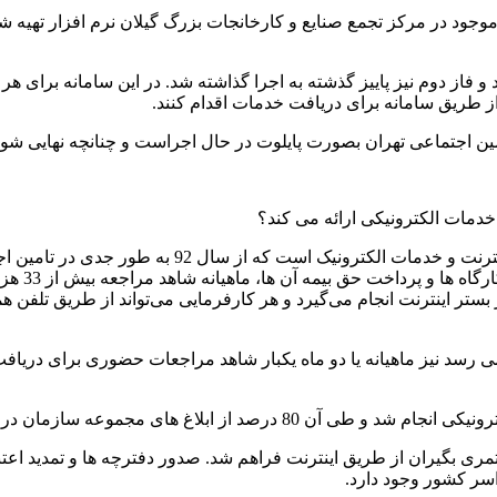
وجود در مرکز تجمع صنایع و کارخانجات بزرگ گیلان نرم افزار تهیه شد
 و فاز دوم نیز پاییز گذشته به اجرا گذاشته شد. در این سامانه برای ه
ز طریق سامانه برای دریافت خدمات اقدام کنند.
دمات الکترونیکی ارائه می کند؟
تنها راهکار کاهش حجم عظیم مراجعات حضوری، استفاده ا
خوبی را شا
ستر اینترنت انجام می‌گیرد و هر کارفرمایی می‌تواند از طریق تلفن
دگان خاص که شمار آن ها در گیلان به 650 هزار نفر می رسد نیز ماهیانه یا دو ماه یکبار شاهد 
ان در حال حاضر به صورت اینترنتی در حال انجام است.
گیران از طریق اینترنت فراهم شد. صدور دفترچه ها و تمدید اعتبار 
سر کشور وجود دارد.