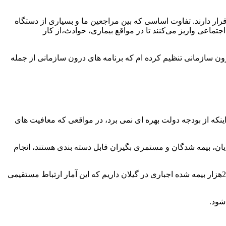
دم گیلان تحت پوشش خدمات این سازمان قرار دارند. تفاوت اساسی که بین مراجعین ما و بسیاری از دستگاه
اعی واریز می‌کنند تا در مواقع بیماری، حوادث،از کار
رون سازمانی تنظیم کرده ام که برنامه های درون سازمانی از جمله
ینکه از بودجه دولت بهره ای نمی برد، در مواقعی که معافیت های
یان، بیمه شدگان و مستمری بگیران قابل دسته بندی هستند، انجام
یکی از اصلی ترین گروه های بیمه پرداز، بیمه شدگان اجباری هستند که به دستور کارفرما و با دریافت حقوق مشغول به کار هستند. حدود 250هزار بیمه شده اجباری در گیلان داریم که این آمار ارتباط مستقیمی
شود.