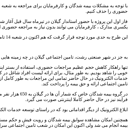
با توجه به مشکلات بیمه شدگان و کارفرمایان برای مراجعه به شعبه م
حضوری را حذف کنیم.
فاز اول این پروژه با حضور استاندار گیلان در تیرماه سال قبل آغاز شد
یکسری مدارک ، کارفرمایان می توانند بدون نیاز به مراجعه حضوری ا
این طرح به حدی مورد توجه قرار گرفت که هم اکنون در شعبه 14 تامین اجتماعی تهران بصورت پایلوت در حال اجراست و چنانچه نهایی شود، قابلیت تعمیم به شعب کل کشور را دارد.
به جز در شهر صنعتی رشت، تامین اجتماعی گیلان در چه زمینه هایی خ
خدمات الکترونیک در حال حاضر تمامی این مراجعات به طور کامل از ب
تامین اجتماعی ارائه و حق بیمه را پرداخت کند.
در گروه بیمه ش
فرآیند نیز در حال حاضر کاملا اینترنتی صورت می گیرد.
ابلاغ الکترونیک از دیگر اقداماتی بود که در راستای توسعه خدمات الکترونیکی انجام شد و طی آن 80 درصد از ابلاغ های مجموعه سازم
همچنین امکان مشاهده سوابق بیمه شدگان و رویت فیش و حکم مستمری ب
بیمه انجام می شد ولی اکنون این امکان در شعب تامین اجتماعی سرا