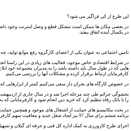
این طرح از کی فراگیر می شود؟
در بعضی مکان ها ممکن است مشکل قطع و وصل اینترنت وجود داشته باشد
در یکسال آینده اتفاق بیفتد.
تامین اجتماعی به عنوان یکی از اعضای کارگروه رفع موانع تولید، چه 
در شرایط اقتصادی خاص موجود، فعالیت های زیادی در این راستا انجام 
هایی که در طول سال باید داشته باشد را به مدیران مجموعه خود ابلا
کارفرمایان ارتباط برقرار کرده و مشکلات آنها را بررسی می‌کنیم.
در خصوص کارگاه های بحران دار سعی می‌کنیم کمتر از ابزارهایی که قا
بخشوگی جرائم طی چند مرحله اجرا شد و در سال جاری از اردیبهشت تا
را با بانک رفاه تنظیم کرد که خرید دین انجام شود و کارفرمایانی که
در بحث مکانیسم های حمایت از اشتغال های موجود و همچنین حمایت از 
برنامه ششم برای سال 97 نیز ایجاد شغل جدید و معافیت سهم کارفرما در دستور کار قرار دارد.
اجرای طرح کارورزی به کمک اداره کل فنی و حرفه ای گیلان و تسهیل 