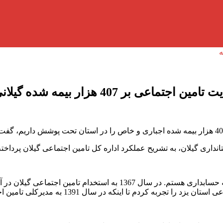
بر 407 هزار بیمه شده گیلانی
اری گیلان، به تشریح عملکرد اداره کل تامین اجتماعی گیلان پرداخته
متولد سال 1346 در شهر رشت و دارای مدرک کارشناسی ارشد رشته حسابدا
که در سال 1391 به مدیرکلی تامین اجتماعی استان گیلان منصوب شدم.