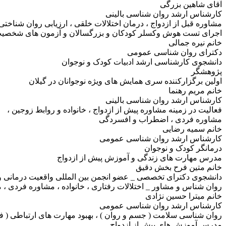
آقای شاهین بزرگی
کارشناس ارشد روان شناسی بالینی
مشاوره قبل از ازدواج ، درمان اختلالات خلقی ، ارزیابی روان شناخ
اجرای تست هوش وکسلر کودکان و بزرگسالان و آزمون های شخصی
خانم نیره جمالی
دکترای روان شناسی عمومی
دانشجوی کارشناسی ارشد ادبیات کودک و نوجوان
پژوهشگر
اولین برگزارکننده سری همایش های ویژه نوجوانان در گیلان
خانم مریم رهنما
کارشناس ارشد روان شناسی بالینی
فعالیت در زمینه مشاوره پیش از ازدواج ، خانواده و روابط زوجین ،
مشاوره فردی ، اضطراب و افسردگی
خانم سمیه رضایی
کارشناس ارشد روان شناسی عمومی
درمانگر کودک و نوجوان
مدرس مهارت های زندگی و آموزش پیش از ازدواج
خانم متین فرح بخش دقیق
دانشجوی دکترای تخصصی _ عضو انجمن بین المللی واقعیت درمانی وی
روان شناس و مشاور _ اختلالات رفتاری ، خانواده ، مشاوره فردی ، م
خانم میترا حسین نژادی
کارشناس ارشد روان شناسی عمومی
روان شناسی سلامت ( جسم و روان ) ، بهبود مهارت های ارتباطی ( 
مدرس آموزش های پیش از ازدواج