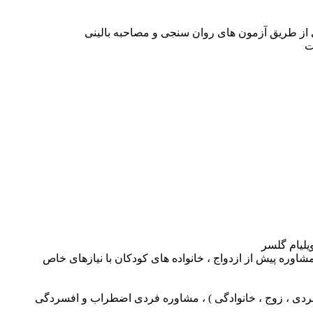
تی از طریق آزمون های روان سنجی و مصاحبه بالینی
ت
لیام گلسر
شاوره پیش از ازدواج ، خانواده های کودکان با نیازهای خاص
فردی ، زوج ، خانوادگی ) ، مشاوره فردی اضطراب و افسردگی