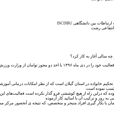
طات بین دانشگاهی ISCDBU
انتفاعی رشت
 چه سالی آغاز به کار کرد؟
دکتر بقایی : مرکز روانشناختی پایا (تخصصی ازدواج و تحکیم خانواده) فعال
 تحکیم خانواده در استان گیلان است که از نطر امکانات درمانی آمو
 کسب نموده است.
بوده که دراین راه از هیچ کوششی فرو گذار نکرده است فعالیت‌های ا
مان با بکار گیری افراد متبحر و متخصص، که نتیجه ی آنحصور مرکز م