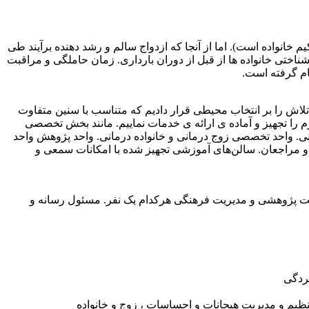
خانواده است). اما از آنجا که ازدواج سالم و رشد دهنده برآیند طی
اختی خانواده ها از قبل از دوران بارداری. زمان حاملگی و مراقبت
ام گرفته است.
تلاش را بر انتخاب محیطی قرار دادیم که متناسب با سنین متفاوت
مرکز توانستیم واحدهای تخصصی لازم را تجهیز و آماده ی ارائه ی خدمات نماییم. مانند بخش تخصصی
ی. واحد تخصصی زوج درمانی و خانواده درمانی. واحد پژوهش واحد
 و مراجعان. سالن‌های آموزشی تجهیز شده با امکانات سمعی و
موزش دیده و متبحر. مدیریت داخلی. مدیریت پژوهشی و مدیریت فرهنگی هرکدام یک نفر. مسئول رسانه و
سردگی
نظیم و مدیریت هیجانات و احساسات ، زوج و خانواده