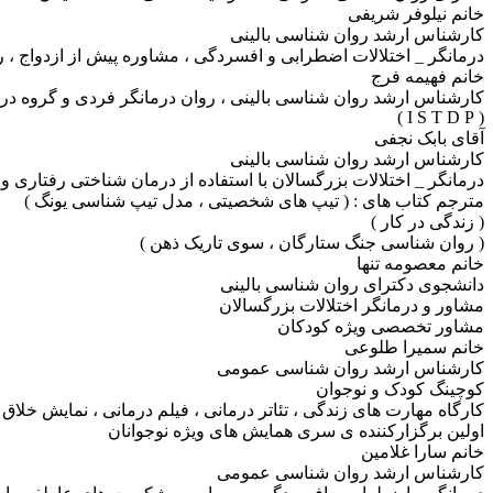
خانم نیلوفر شریفی
کارشناس ارشد روان شناسی بالینی
درمانگر _ اختلالات اضطرابی و افسردگی ، مشاوره پیش از ازدواج 
خانم فهیمه فرج
کارشناس ارشد روان شناسی بالینی ، روان درمانگر فردی و گروه در
( I S T D P )
آقای بابک نجفی
کارشناس ارشد روان شناسی بالینی
درمانگر _ اختلالات بزرگسالان با استفاده از درمان شناختی رفتاری 
مترجم کتاب های : ( تیپ های شخصیتی ، مدل تیپ شناسی یونگ )
( زندگی در کار )
( روان شناسی جنگ ستارگان ، سوی تاریک ذهن )
خانم معصومه تنها
دانشجوی دکترای روان شناسی بالینی
مشاور و درمانگر اختلالات بزرگسالان
مشاور تخصصی ویژه کودکان
خانم سمیرا طلوعی
کارشناس ارشد روان شناسی عمومی
کوچینگ کودک و نوجوان
کارگاه مهارت های زندگی ، تئاتر درمانی ، فیلم درمانی ، نمایش خلاق ،
اولین برگزارکننده ی سری همایش های ویژه نوجوانان
خانم سارا غلامین
کارشناس ارشد روان شناسی عمومی