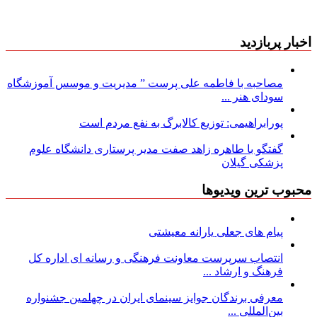
اخبار پربازدید
مصاحبه با فاطمه علی پرست ” مدیریت و موسس آموزشگاه
سودای هنر ...
پورابراهیمی: توزیع کالابرگ به نفع مردم است
گفتگو با طاهره زاهد صفت مدیر پرستاری دانشگاه علوم
پزشکی گیلان
محبوب ترین ویدیوها
پیام های جعلی یارانه معیشتی
انتصاب سرپرست معاونت فرهنگی و رسانه ای اداره کل
فرهنگ و ارشاد ...
معرفی برندگان جوایز سینمای ایران در چهلمین جشنواره
بین‌المللی ...