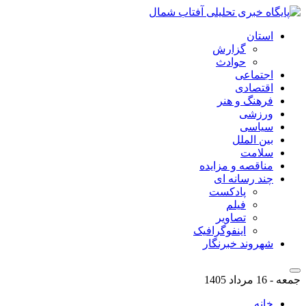
استان
گزارش
حوادث
اجتماعی
اقتصادی
فرهنگ و هنر
ورزشی
سیاسی
بین الملل
سلامت
مناقصه و مزایده
چند رسانه ای
پادکست
فیلم
تصاویر
اینفوگرافیک
شهروند خبرنگار
جمعه - 16 مرداد 1405
خانه