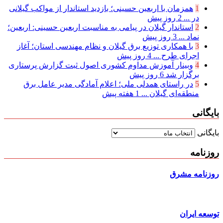
1
همزمان با اربعین حسینی؛ بازدید استاندار از مواکب گیلانی
در ...
2 روز پیش
2
استاندار گیلان در پیامی به مناسبت اربعین حسینی: اربعین؛
نماد ...
3 روز پیش
3
با همکاری توزیع برق گیلان و نظام مهندسی استان؛ آغاز
اجرای طرح ...
4 روز پیش
4
وبینار آموزش مداوم کشوری اصول ثبت گزارش پرستاری
برگزار شد
6 روز پیش
5
در راستای همدلی ملی؛ اعلام آمادگی مدیر عامل برق
منطقه‌ای گیلان ...
1 هفته پیش
بایگانی
بایگانی
روزنامه
روزنامه مشرق
توسعه ایران