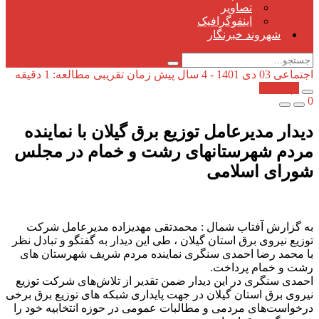
تصاویر
اینفوگرافیک
شهروند خبرنگار
اجتماعی
03 دی 1401 - 4 سال پیش
زمان تقریبی مطالعه: 1 دقیقه
کپی شد!
0
دیدار مدیرعامل توزیع برق گیلان با نماینده
مردم شهرستانهای رشت و خمام در مجلس
شورای اسلامی
به گزارش آفتاب شمال : محمدتقی مهدیزاده مدیرعامل شرکت
توزیع نیروی برق استان گیلان ، طی این دیدار به گفتگو و تبادل نظر
با محمد رضا احمدی سنگری نماینده مردم شریف شهرستان های
رشت و خمام پرداخت.
احمدی سنگری در این دیدار ضمن تقدیر از تلاش‌های شرکت توزیع
نیروی برق استان گیلان در جهت پایداری شبکه های توزیع برق برخی
درخواست‌های مردمی و مطالبات عمومی در حوزه انتخابیه خود را