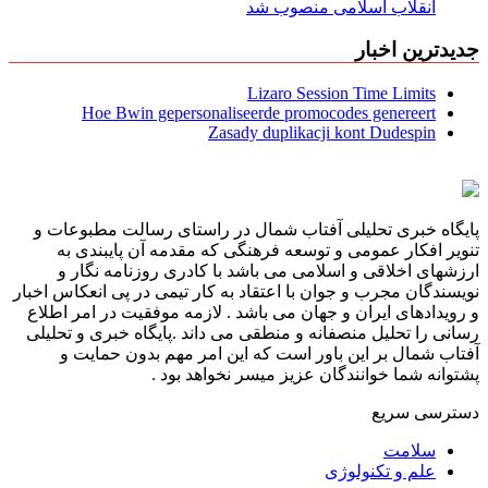
انقلاب اسلامی منصوب شد
جدیدترین اخبار
Lizaro Session Time Limits
Hoe Bwin gepersonaliseerde promocodes genereert
Zasady duplikacji kont Dudespin
پایگاه خبری تحلیلی آفتاب شمال در راستای رسالت مطبوعات و
تنویر افکار عمومی و توسعه فرهنگی که مقدمه آن پایبندی به
ارزشهای اخلاقی و اسلامی می باشد با کادری روزنامه نگار و
نویسندگان مجرب و جوان با اعتقاد به کار تیمی در پی انعکاس اخبار
و رویدادهای ایران و جهان می باشد . لازمه موفقیت در امر اطلاع
رسانی را تحلیل منصفانه و منطقی می داند .پایگاه خبری و تحلیلی
آفتاب شمال بر این باور است که این امر مهم بدون حمایت و
پشتوانه شما خوانندگان عزیز میسر نخواهد بود .
دسترسی سریع
سلامت
علم و تکنولوژی