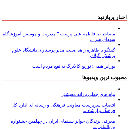
اخبار پربازدید
مصاحبه با فاطمه علی پرست ” مدیریت و موسس آموزشگاه
سودای هنر ...
گفتگو با طاهره زاهد صفت مدیر پرستاری دانشگاه علوم
پزشکی گیلان
پورابراهیمی: توزیع کالابرگ به نفع مردم است
محبوب ترین ویدیوها
پیام های جعلی یارانه معیشتی
انتصاب سرپرست معاونت فرهنگی و رسانه ای اداره کل
فرهنگ و ارشاد ...
معرفی برندگان جوایز سینمای ایران در چهلمین جشنواره
بین‌المللی ...