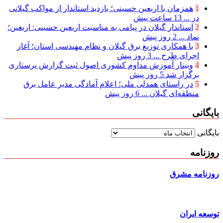
1
همزمان با اربعین حسینی؛ بازدید استاندار از مواکب گیلانی
در ...
13 ساعت پیش
2
استاندار گیلان در پیامی به مناسبت اربعین حسینی: اربعین؛
نماد ...
2 روز پیش
3
با همکاری توزیع برق گیلان و نظام مهندسی استان؛ آغاز
اجرای طرح ...
3 روز پیش
4
وبینار آموزش مداوم کشوری اصول ثبت گزارش پرستاری
برگزار شد
5 روز پیش
5
در راستای همدلی ملی؛ اعلام آمادگی مدیر عامل برق
منطقه‌ای گیلان ...
6 روز پیش
بایگانی
بایگانی
روزنامه
روزنامه مشرق
توسعه ایران