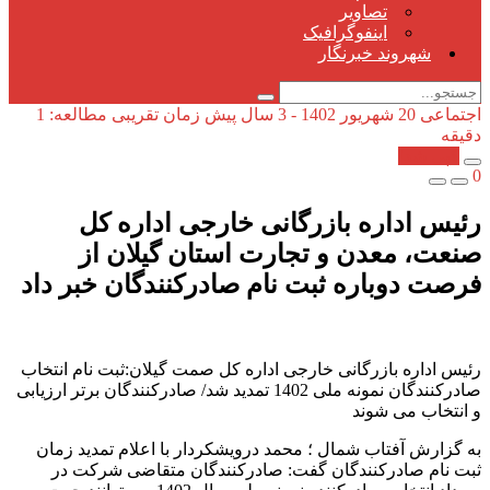
تصاویر
اینفوگرافیک
شهروند خبرنگار
اجتماعی
20 شهریور 1402 - 3 سال پیش
زمان تقریبی مطالعه: 1
دقیقه
کپی شد!
0
رئیس اداره بازرگانی خارجی اداره کل
صنعت، معدن و تجارت استان گیلان از
فرصت دوباره ثبت نام صادرکنندگان خبر داد
رئیس اداره بازرگانی خارجی اداره کل صمت گیلان:ثبت نام انتخاب
صادرکنندگان نمونه ملی 1402 تمدید شد/ صادرکنندگان برتر ارزیابی
و انتخاب می شوند
به گزارش آفتاب شمال ؛ محمد درویشکردار با اعلام تمدید زمان
ثبت نام صادرکنندگان گفت: صادرکنندگان متقاضی شرکت در