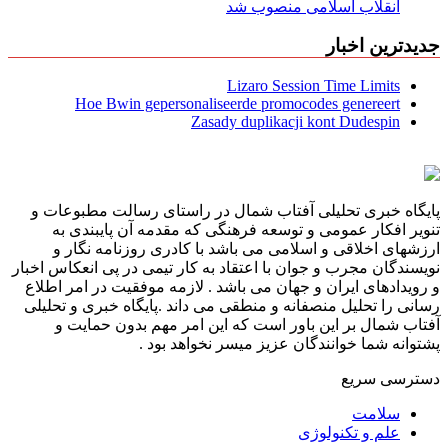
انقلاب اسلامی منصوب شد
جدیدترین اخبار
Lizaro Session Time Limits
Hoe Bwin gepersonaliseerde promocodes genereert
Zasady duplikacji kont Dudespin
پایگاه خبری تحلیلی آفتاب شمال در راستای رسالت مطبوعات و
تنویر افکار عمومی و توسعه فرهنگی که مقدمه آن پایبندی به
ارزشهای اخلاقی و اسلامی می باشد با کادری روزنامه نگار و
نویسندگان مجرب و جوان با اعتقاد به کار تیمی در پی انعکاس اخبار
و رویدادهای ایران و جهان می باشد . لازمه موفقیت در امر اطلاع
رسانی را تحلیل منصفانه و منطقی می داند .پایگاه خبری و تحلیلی
آفتاب شمال بر این باور است که این امر مهم بدون حمایت و
پشتوانه شما خوانندگان عزیز میسر نخواهد بود .
دسترسی سریع
سلامت
علم و تکنولوژی