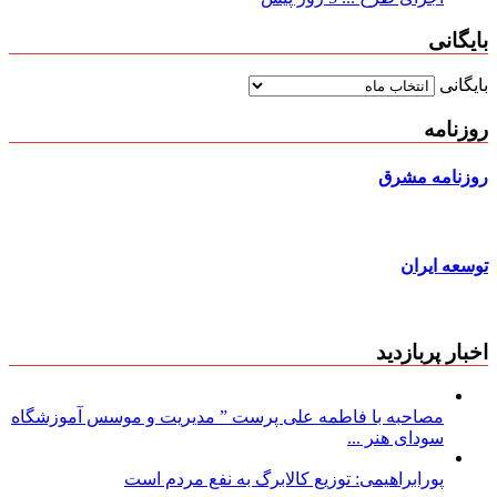
بایگانی
بایگانی
روزنامه
روزنامه مشرق
توسعه ایران
اخبار پربازدید
مصاحبه با فاطمه علی پرست ” مدیریت و موسس آموزشگاه
سودای هنر ...
پورابراهیمی: توزیع کالابرگ به نفع مردم است