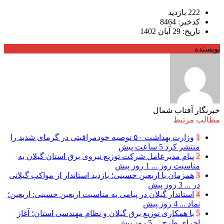
222 بازدید
کدخبر: 8464
تاریخ: 29 آبان 1402
نویسنده
خبرنگار آفتاب شمال
مطالب مرتبط
1
وزارت بهداشت ۵۰ توصیه خودمراقبتی در گرمای شدید را
منتشر کرد
5 ساعت پیش
2
پیام مدیرعامل شركت توزیع نیروی برق استان گیلان به
مناسبت روز ...
1 روز پیش
3
همزمان با اربعین حسینی؛ بازدید استاندار از مواکب گیلانی
در ...
3 روز پیش
4
استاندار گیلان در پیامی به مناسبت اربعین حسینی: اربعین؛
نماد ...
4 روز پیش
5
با همکاری توزیع برق گیلان و نظام مهندسی استان؛ آغاز
اجرای طرح ...
5 روز پیش