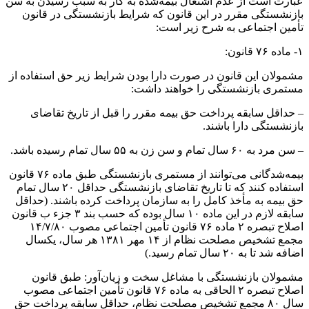
عبارت است از عدم اشتغال بیمه‌شده به کار به سبب رسیدن به سن
بازنشستگی مقرر در این قانون که شرایط بازنشستگی در قانون
تأمین اجتماعی به شرح زیر است:
۱- ماده ۷۶ قانون:
مشمولان این قانون در صورت دارا بودن شرایط زیر حق استفاده از
مستمری بازنشستگی را خواهند داشت:
– حداقل سابقه پرداخت حق بیمه مقرر را قبل از تاریخ تقاضای
بازنشستگی دارا باشند.
– سن مرد به ۶۰ سال تمام و سن زن به ۵۵ سال تمام رسیده باشد.
بیمه‌شدگانی می‌توانند از مستمری بازنشستگی طبق ماده ۷۶ قانون
استفاده کنند که تا تاریخ تقاضای بازنشستگی حداقل ۲۰ سال تمام
حق بیمه به مأخذ کامل را به سازمان پرداخت کرده باشند. (حداقل
سابقه لازم در این ماده ۱۰ سال بوده که حسب بند ۳ جزء ب قانون
اصلاح تبصره ۲ ماده ۷۶ قانون تأمین اجتماعی مصوب ۱۴/۷/۸۰
مجمع تشخیص مصلحت نظام از ۱۴ مهر ۱۳۸۱ هر سال، یکسال
اضافه شد تا به ۲۰ سال تمام رسید.)
مشمولان بازنشستگی با مشاغل سخت و زیان‌آور: طبق قانون
اصلاح تبصره ۲ الحاقی به ماده ۷۶ قانون تأمین اجتماعی مصوب
سال ۸۰ مجمع تشخیص مصلحت نظام، حداقل سابقه پرداخت حق