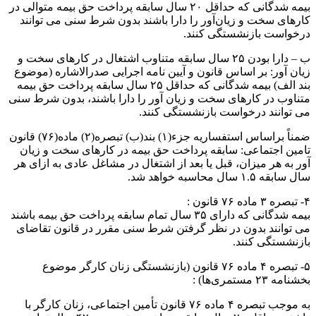
بیمه شدگانی که حداقل ۲۰ سال سابقه پرداخت حق بیمه متوالی در
کارهای سخت و زیان‌آور را دارا باشند بدون شرط سنی می توانند
درخواست بازنشستگی کنند.
ب – دارا بودن ۲۵ سال سابقه متناوب اشتغال در کارهای سخت و
زیان آور: بر اساس قانون و آیین نامه اجرایی صدرالاشاره (موضوع
بند الف) بیمه شدگانی که حداقل ۲۵ سال سابقه پرداخت حق بیمه
متناوب در کارهای سخت و زیان آور را دارا باشند، بدون شرط سنی
می توانند درخواست بازنشستگی کنند.
ضمناً براساس استفساریه جزء(۱) بند(ب) تبصره(۲) ماده(۷۶) قانون
تامین اجتماعی: سابقه پرداخت حق بیمه در کارهای سخت و زیان
آور به هر میزان، قبل یا بعد از اشتغال در مشاغل عادی به ازای هر
سال سابقه ۱.۵ سال محاسبه خواهد شد.
۴- تبصره ۳ ماده ۷۶ قانون :
بیمه شدگانی که دارای ۳۵ سال تمام سابقه پرداخت حق بیمه باشند
می توانند بدون در نظر گرفتن شرط سنی مقرر در قانون تقاضای
بازنشستگی کنند.
۵- تبصره ۴ ماده ۷۶ قانون (بازنشستگی زنان کارگر موضوع
بخشنامه ۲۳ مستمری‌ها) :
به موجب تبصره ۴ ماده ۷۶ قانون تأمین اجتماعی، زنان کارگر با