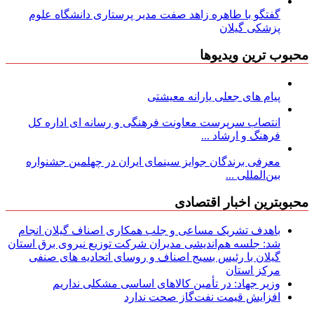
گفتگو با طاهره زاهد صفت مدیر پرستاری دانشگاه علوم
پزشکی گیلان
محبوب ترین ویدیوها
پیام های جعلی یارانه معیشتی
انتصاب سرپرست معاونت فرهنگی و رسانه ای اداره کل
فرهنگ و ارشاد ...
معرفی برندگان جوایز سینمای ایران در چهلمین جشنواره
بین‌المللی ...
محبوبترین اخبار اقتصادی
باهدف تشریک مساعی و جلب همکاری اصناف گیلان انجام
شد: جلسه هم‌اندیشی مدیران شركت توزیع نیروی برق استان
گیلان با رئیس بسیج اصناف و روسای اتحادیه های صنفی
مركز استان
وزیر جهاد: در تأمین کالاهای اساسی مشکلی نداریم
افزایش قیمت نفت‌گاز صحت ندارد