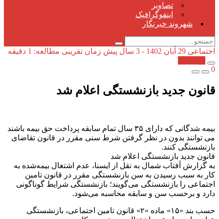
تصاویر
اینفوگرافیک
شهروند خبرنگار
اجتماعی
29 آبان 1402 - 3 سال پیش
زمان تقریبی مطالعه: 1 دقیقه
کپی شد!
0
قانون جدید بازنشستگی اعلام شد
بیمه شدگانی که دارای ۳۵ سال تمام سابقه پرداخت حق بیمه باشند
می توانند بدون در نظر گرفتن شرط سنی مقرر در قانون تقاضای
بازنشستگی کنند.
قانون جدید بازنشستگی اعلام شد
به گزارش آفتاب شمال به نقل از ایسنا، عدم اشتغال بیمه‌شده به
کار به سبب رسیدن به سن بازنشستگی مقرر در قانون تامین
اجتماعی را بازنشستگی می‌گویند؛ بازنشستگی شرایط گوناگونی
دارد و برحسب سن و سابقه محاسبه می‌شود.
حسب بند «۱۵» ماده «۲» قانون تامین اجتماعی، بازنشستگی