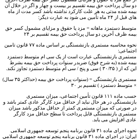
دو سال پرداخت حق بیمه تقسیم بر بیست و چهار و اگر در خلال آن
بیمه شده مدتی به هر علت کارکرد نداشته باشد کسر مدت از ماه
های قبل از ۲۴ ماه تأمین می شود به عبارت دیگر:
متوسط دستمزد ماهانه = مزد یا حقوق و مزایای مشمول کسر حق
بیمه ظرف آخرین دو سال پرداخت حق بیمه تقسیم بر ۲۴
نحوه محاسبه مستمری بازنشستگی بر اساس ماده ۷۷ قانون تامین
اجتماعی:
مستمری بازنشستگی عبارت است از یک سی ام متوسط دستمزد
بیمه شده (به شرح فوق) ضربدر سنوات پرداخت حق بیمه بشرط
این که از ( ۳۰/۳۵ ) سی و پنج / سی ام متوسط دستمزد تجاوز نکند.
مستمری بازنشستگی = (سنوات پرداخت حق بیمه (حداکثر ۳۵ سال)
× متوسط دستمزد ) تقسیم بر ۳۰
حسب ماده ۱۱۱ قانون تأمین اجتماعی، میزان مستمری
بازنشستگی در هر حال نباید از حداقل مزد کارگر عادی کمتر باشد و
در صورتی که میزان مستمری کمتر از حداقل مذکور باشد میزان
مستمری بازنشستگی قابل پرداخت تا سطح حداقل مزد کارگر
عادی افزایش می یابد.
نحوه اجرای ماده ۳۱ قانون برنامه پنجم توسعه جمهوری اسلامی
ایران: در اجرای ماده ۳۱ قانون برنامه پنجم توسعه جمهوری اسلامی