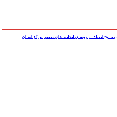
س بسیج اصناف و روسای اتحادیه های صنفی مركز استان