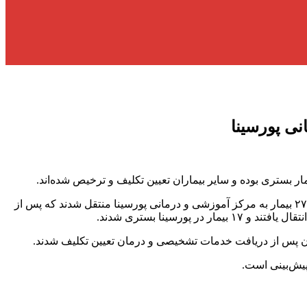
به گزارش آفتاب شمال ؛ دکتر ظهیر ریحانیان – رئیس مرکز آموزشی و درمانی پورسینا گفت: در ساعات اولیه حادثه حریق بیمارستان قائم، ۲۷ بیمار به مرکز آموزشی و درمانی پورسینا منتقل شدند که پس از
سینا بستری شدند.
ماران پس از دریافت خدمات تشخیصی و درمان تعیین تکلیف شدند.
پیش‌بینی است.