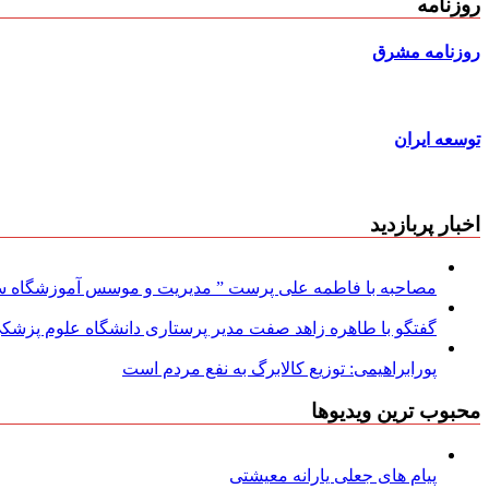
روزنامه
روزنامه مشرق
توسعه ایران
اخبار پربازدید
مصاحبه با فاطمه علی پرست ” مدیریت و موسس آموزشگاه سود
گفتگو با طاهره زاهد صفت مدیر پرستاری دانشگاه علوم پزشکی
پورابراهیمی: توزیع کالابرگ به نفع مردم است
محبوب ترین ویدیوها
پیام های جعلی یارانه معیشتی