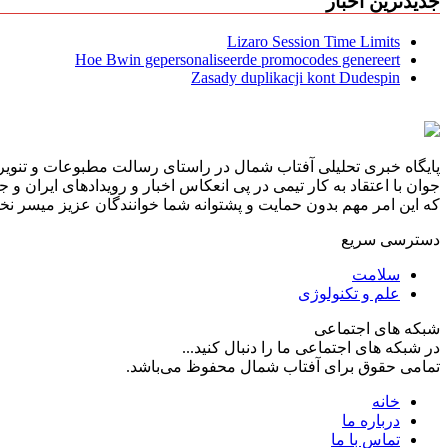
جدیدترین اخبار
Lizaro Session Time Limits
Hoe Bwin gepersonaliseerde promocodes genereert
Zasady duplikacji kont Dudespin
پایگاه خبری تحلیلی آفتاب شمال در راستای رسالت مطبوعات و تنویر 
جوان با اعتقاد به کار تیمی در پی انعکاس اخبار و رویدادهای ایران و
که این امر مهم بدون حمایت و پشتوانه شما خوانندگان عزیز میسر نخوا
دسترسی سریع
سلامت
علم و تکنولوژی
شبکه های اجتماعی
در شبکه های اجتماعی ما را دنبال کنید...
تمامی حقوق برای آفتاب شمال محفوظ می‌باشد.
خانه
درباره ما
تماس با ما