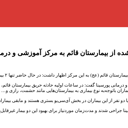
وع بیماری به بیمارستان‌هایی مانند حشمت، رازی و… انتقال یافتند و ۱۷ بیمار در پور
نها دو نفر از این بیماران در بخش آی‌سی‌یو بستری هستند و مابقی بی
جراحی شدند و مدت‌زمان موردنیاز برای بهبود این دو بیمار غیرقابل‌