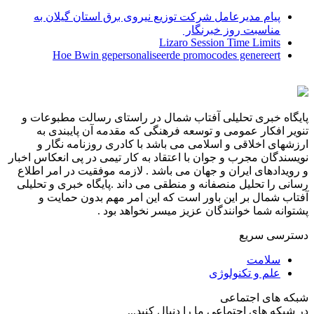
پیام مدیرعامل شركت توزیع نیروی برق استان گیلان به
مناسبت روز خبرنگار ‌
Lizaro Session Time Limits
Hoe Bwin gepersonaliseerde promocodes genereert
پایگاه خبری تحلیلی آفتاب شمال در راستای رسالت مطبوعات و
تنویر افکار عمومی و توسعه فرهنگی که مقدمه آن پایبندی به
ارزشهای اخلاقی و اسلامی می باشد با کادری روزنامه نگار و
نویسندگان مجرب و جوان با اعتقاد به کار تیمی در پی انعکاس اخبار
و رویدادهای ایران و جهان می باشد . لازمه موفقیت در امر اطلاع
رسانی را تحلیل منصفانه و منطقی می داند .پایگاه خبری و تحلیلی
آفتاب شمال بر این باور است که این امر مهم بدون حمایت و
پشتوانه شما خوانندگان عزیز میسر نخواهد بود .
دسترسی سریع
سلامت
علم و تکنولوژی
شبکه های اجتماعی
در شبکه های اجتماعی ما را دنبال کنید...