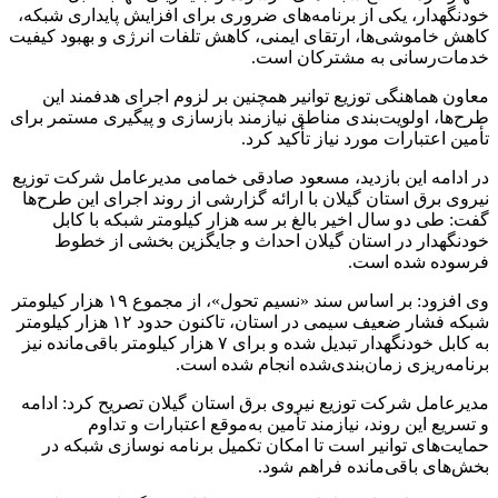
خودنگهدار، یکی از برنامه‌های ضروری برای افزایش پایداری شبکه،
کاهش خاموشی‌ها، ارتقای ایمنی، کاهش تلفات انرژی و بهبود کیفیت
خدمات‌رسانی به مشترکان است.
معاون هماهنگی توزیع توانیر همچنین بر لزوم اجرای هدفمند این
طرح‌ها، اولویت‌بندی مناطق نیازمند بازسازی و پیگیری مستمر برای
تأمین اعتبارات مورد نیاز تأکید کرد.
در ادامه این بازدید، مسعود صادقی خمامی مدیرعامل شرکت توزیع
نیروی برق استان گیلان با ارائه گزارشی از روند اجرای این طرح‌ها
گفت: طی دو سال اخیر بالغ بر سه هزار کیلومتر شبکه با کابل
خودنگهدار در استان گیلان احداث و جایگزین بخشی از خطوط
فرسوده شده است.
وی افزود: بر اساس سند «نسیم تحول»، از مجموع ۱۹ هزار کیلومتر
شبکه فشار ضعیف سیمی در استان، تاکنون حدود ۱۲ هزار کیلومتر
به کابل خودنگهدار تبدیل شده و برای ۷ هزار کیلومتر باقی‌مانده نیز
برنامه‌ریزی زمان‌بندی‌شده انجام شده است.
مدیرعامل شرکت توزیع نیروی برق استان گیلان تصریح کرد: ادامه
و تسریع این روند، نیازمند تأمین به‌موقع اعتبارات و تداوم
حمایت‌های توانیر است تا امکان تکمیل برنامه نوسازی شبکه در
بخش‌های باقی‌مانده فراهم شود.