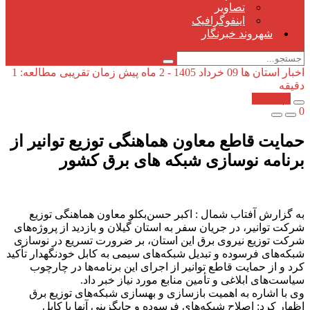
تصاویر
اینفوگرافیک
شهروند خبرنگار
اخبار استان ها
09 خرداد 1405 - 2 ماه پیش
زمان تقریبی مطالعه: 1
دقیقه
کپی شد!
0
حمایت قاطع معاون هماهنگی توزیع توانیر از
برنامه نوسازی شبكه های برق كشور
به گزارش آفتاب شمال : اکبر حسن‌بکلو معاون هماهنگی توزیع
شرکت توانیر، در جریان سفر به استان گیلان و بازدید از پروژه‌های
شرکت توزیع نیروی برق این استان، بر ضرورت تسریع در نوسازی
شبکه‌های فرسوده و تبدیل شبکه‌های سیمی به کابل خودنگهدار تأکید
کرد و از حمایت قاطع توانیر از اجرای این برنامه‌ها در چارچوب
سیاست‌های ابلاغی و تأمین منابع مورد نیاز خبر داد.
وی با اشاره به اهمیت بازسازی و بهسازی شبکه‌های توزیع برق
اظهار کرد: اصلاح شبکه‌های فرسوده و جایگزینی آنها با کابل