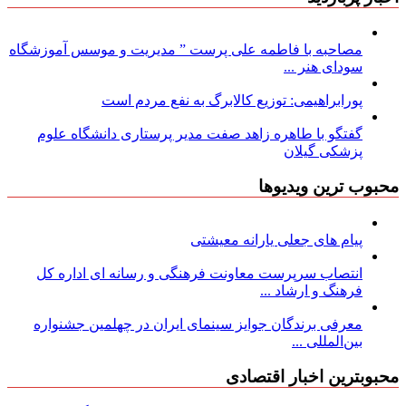
مصاحبه با فاطمه علی پرست ” مدیریت و موسس آموزشگاه
سودای هنر ...
پورابراهیمی: توزیع کالابرگ به نفع مردم است
گفتگو با طاهره زاهد صفت مدیر پرستاری دانشگاه علوم
پزشکی گیلان
محبوب ترین ویدیوها
پیام های جعلی یارانه معیشتی
انتصاب سرپرست معاونت فرهنگی و رسانه ای اداره کل
فرهنگ و ارشاد ...
معرفی برندگان جوایز سینمای ایران در چهلمین جشنواره
بین‌المللی ...
محبوبترین اخبار اقتصادی