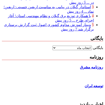
در ...
3 روز پیش
3
استاندار گیلان در پیامی به مناسبت اربعین حسینی: اربعین؛
نماد ...
4 روز پیش
4
با همکاری توزیع برق گیلان و نظام مهندسی استان؛ آغاز
اجرای طرح ...
5 روز پیش
5
وبینار آموزش مداوم کشوری اصول ثبت گزارش پرستاری
برگزار شد
7 روز پیش
بایگانی
بایگانی
روزنامه
روزنامه مشرق
توسعه ایران
اخبار پربازدید