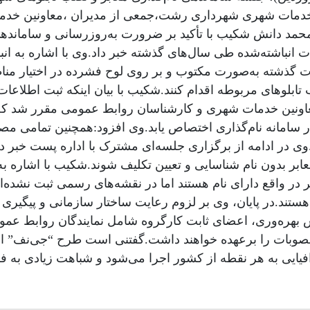
ات شهری شهرداری رشت،جمعی از مدیران ،معاونین خدمات 
دانش شکیب با تأکید بر ضرورت به‌روزرسانی و ساماندهی فرآ
ت انباشته‌شده طی سال‌های گذشته خبر داد.وی با اشاره به ا
ات گذشته به‌صورت مکتوب و بر روی لوح فشرده در اختیار منا
لوهای مربوطه اقدام کنند.شکیب با بیان اینکه ثبت اطلاعات 
اونین خدمات شهری و کارشناسان روابط عمومی مقرر شد که 
 سامانه نام‌گذاری اختصاص یابد.وی افزود:همچنین تمامی مصو
د.وی در ادامه از برگزاری جلسه‌ای مشترک با اداره پست خبر 
ابر بدون نام شناسایی و تعیین تکلیف شوند.شکیب با اشاره 
ر در واقع دارای نام هستند اما در نقشه‌های رسمی ثبت نشده‌ان
ستند.در پایان، وی بر لزوم رعایت ساختار سازمانی و پیگیری
ش بهره‌وری، اعضای ثابت کارگروه شامل نمایندگان روابط 
وبات را برعهده خواهند داشت.گفتنی است طرح “جی‌نف” از ب
یی به هر نقطه از کشور اجرا می‌شود و شباهت زیادی به فرآ