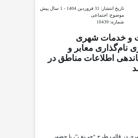
تاریخ انتشار: 31 فروردین 1404 - 1 سال پیش
موضوع:‌ اجتماعی
شماره: 10439
 و خدمات شهری
نام‌گذاری معابر و
اندهی اطلاعات مناطق در
د
صب تابلوهای شهری در قالب طرح “جی‌نف”، با حضور