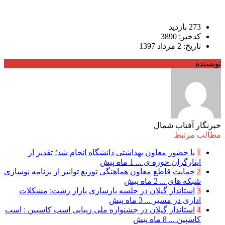
273 بازدید
کدخبر: 3890
تاریخ: 2 مرداد 1397
نویسنده
خبرنگار آفتاب شمال
مطالب مرتبط
1
با حضور معاون بهداشتی دانشگاه انجام شد؛ تقدیر از
ایثارگران حوزه ی ...
1 ماه پیش
2
حمایت قاطع معاون هماهنگی توزیع توانیر از برنامه نوسازی
شبكه های ...
2 ماه پیش
3
استاندار گیلان در جلسه بازسازی بازار رشت: مشکلات
اداری در مسیر ...
3 ماه پیش
4
استاندار گیلان در جشنواره ملی زیبایی اسب کاسپین : اسب
کاسپین ...
8 ماه پیش