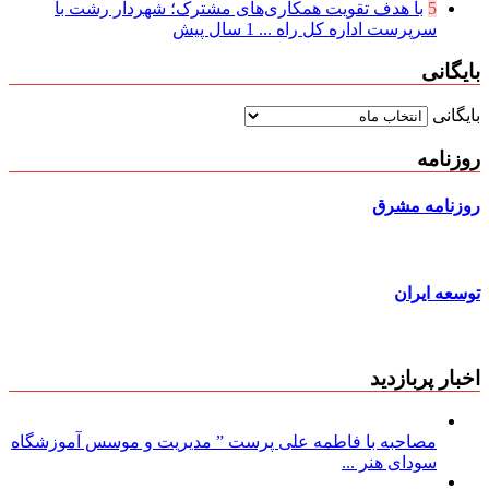
5
با هدف تقویت همکاری‌های مشترک؛ شهردار رشت با
سرپرست اداره کل راه ...
1 سال پیش
بایگانی
بایگانی
روزنامه
روزنامه مشرق
توسعه ایران
اخبار پربازدید
مصاحبه با فاطمه علی پرست ” مدیریت و موسس آموزشگاه
سودای هنر ...