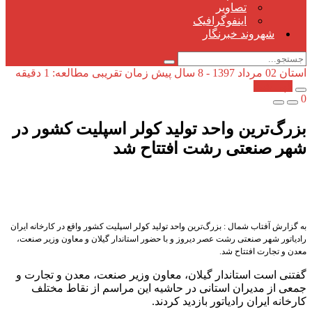
تصاویر
اینفوگرافیک
شهروند خبرنگار
استان
02 مرداد 1397 - 8 سال پیش
زمان تقریبی مطالعه: 1 دقیقه
کپی شد!
0
بزرگ‌ترین واحد تولید کولر اسپلیت کشور در
شهر صنعتی رشت افتتاح شد
به گزارش آفتاب شمال : بزرگ‌ترین واحد تولید کولر اسپلیت کشور واقع در کارخانه ایران
رادیاتور شهر صنعتی رشت عصر دیروز و با حضور استاندار گیلان و معاون وزیر صنعت،
معدن و تجارت افتتاح شد.
گفتنی است استاندار گیلان، معاون وزیر صنعت، معدن و تجارت و
جمعی از مدیران استانی در حاشیه این مراسم از نقاط مختلف
کارخانه ایران رادیاتور بازدید کردند.