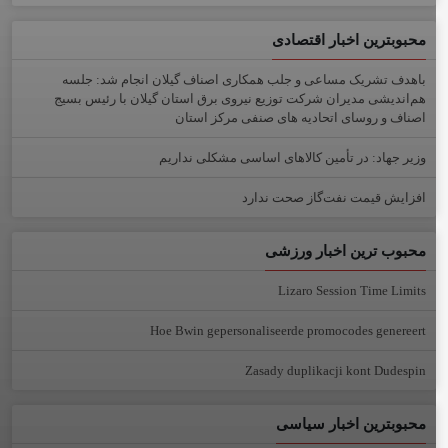
محبوبترین اخبار اقتصادی
باهدف تشریک مساعی و جلب همکاری اصناف گیلان انجام شد: جلسه
هم‌اندیشی مدیران شركت توزیع نیروی برق استان گیلان با رئیس بسیج
اصناف و روسای اتحادیه های صنفی مركز استان
وزیر جهاد: در تأمین کالاهای اساسی مشکلی نداریم
افزایش قیمت نفت‌گاز صحت ندارد
محبوب ترین اخبار ورزشی
Lizaro Session Time Limits
Hoe Bwin gepersonaliseerde promocodes genereert
Zasady duplikacji kont Dudespin
محبوبترین اخبار سیاسی