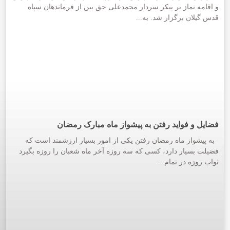
و اقامه نماز بر پیکر سردار محمدعلی حق بین از فرماندهان سپاه
قدس گیلان برگزار شد. به...
فضایل و فواید رفتن به پیشواز ماه مبارک رمضان
به پیشواز ماه رمضان رفتن یکی از امور بسیار ارزشمند است که
فضیلت بسیار دارد، کسی که سه روزه آخر ماه شعبان را روزه بگیرد
ثواب روزه در تمام...