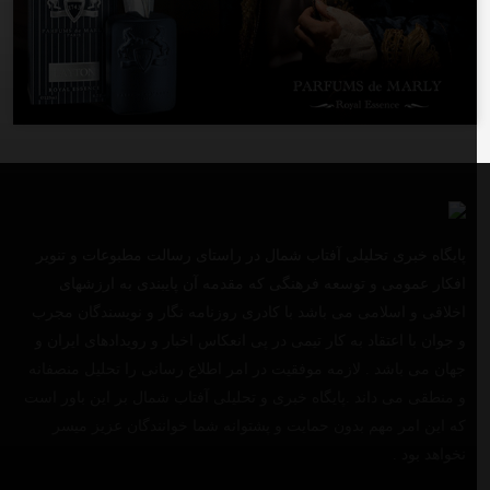
پایگاه خبری تحلیلی آفتاب شمال در راستای رسالت مطبوعات و تنویر
افکار عمومی و توسعه فرهنگی که مقدمه آن پایبندی به ارزشهای
اخلاقی و اسلامی می باشد با کادری روزنامه نگار و نویسندگان مجرب
و جوان با اعتقاد به کار تیمی در پی انعکاس اخبار و رویدادهای ایران و
جهان می باشد . لازمه موفقیت در امر اطلاع رسانی را تحلیل منصفانه
و منطقی می داند .پایگاه خبری و تحلیلی آفتاب شمال بر این باور است
که این امر مهم بدون حمایت و پشتوانه شما خوانندگان عزیز میسر
نخواهد بود .