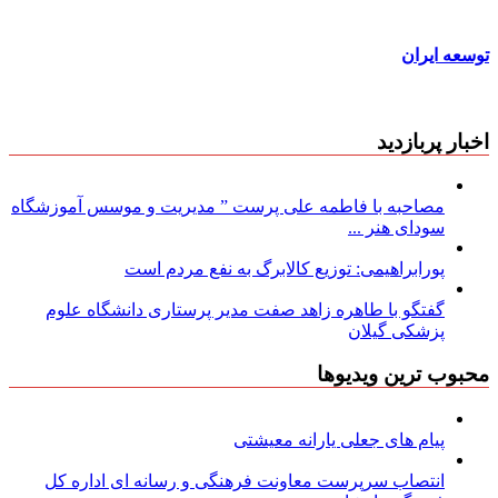
توسعه ایران
اخبار پربازدید
مصاحبه با فاطمه علی پرست ” مدیریت و موسس آموزشگاه
سودای هنر ...
پورابراهیمی: توزیع کالابرگ به نفع مردم است
گفتگو با طاهره زاهد صفت مدیر پرستاری دانشگاه علوم
پزشکی گیلان
محبوب ترین ویدیوها
پیام های جعلی یارانه معیشتی
انتصاب سرپرست معاونت فرهنگی و رسانه ای اداره کل