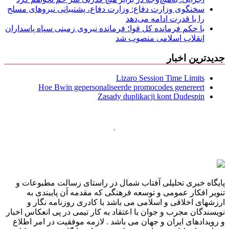
سخنگوی وزارت دفاع: وزارت دفاع، پشتیبانی نیرو‌های مسلح
را با قدرت ادامه می‌دهد
با حکم فرمانده کل قوا؛ فرمانده نیروی زمینی سپاه پاسداران
انقلاب اسلامی منصوب شد
جدیدترین اخبار
Lizaro Session Time Limits
Hoe Bwin gepersonaliseerde promocodes genereert
Zasady duplikacji kont Dudespin
پایگاه خبری تحلیلی آفتاب شمال در راستای رسالت مطبوعات و
تنویر افکار عمومی و توسعه فرهنگی که مقدمه آن پایبندی به
ارزشهای اخلاقی و اسلامی می باشد با کادری روزنامه نگار و
نویسندگان مجرب و جوان با اعتقاد به کار تیمی در پی انعکاس اخبار
و رویدادهای ایران و جهان می باشد . لازمه موفقیت در امر اطلاع