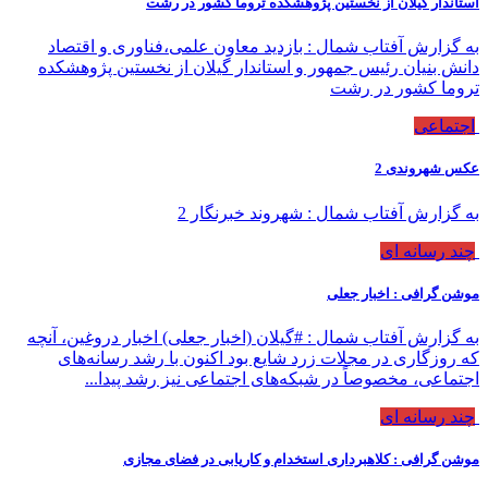
استاندار گیلان از نخستین پژوهشکده تروما کشور در رشت
به گزارش آفتاب شمال : بازدید معاون علمی،فناوری و اقتصاد
دانش بنیان رئیس جمهور و استاندار گیلان از نخستین پژوهشکده
تروما کشور در رشت
اجتماعی
عکس شهروندی 2
به گزارش آفتاب شمال : شهروند خبرنگار 2
چند رسانه ای
موشن گرافی : اخبار جعلی
به گزارش آفتاب شمال : #گیلان (اخبار جعلی) اخبار دروغین، آنچه
که روزگاری در مجلات زرد شایع بود اکنون با رشد رسانه‌های
اجتماعی، مخصوصاً در شبکه‌های اجتماعی نیز رشد پیدا...
چند رسانه ای
موشن گرافی : کلاهبرداری استخدام و کاریابی در فضای مجازی