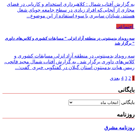
به گزارش آفتاب شمال : کلاهبرداری استخدام و کاریابی در فضای
مجازی از آنجایی‌که افراد زیادی در سطح جامعه جویای شغل
هستند، شیادان سایبری با سوء استفاده از این موضوع...
اجتماعی
سه رویداد بدمینتونی در منطقه آزاد انزلی ” مسابقات کشوری و کلاس‌های داوری
” برگزار شد
سه رویداد بدمینتونی در منطقه آزاد انزلی مسابقات کشوری و
کلاس‌های داوری برگزار شد . به گزارش آفتاب شمال مجید فاتحی،
رییس هیات بدمینتون استان گیلان در گفتگویی خبری گفت:...
1
2
3
4
بعدی
بایگانی
بایگانی
روزنامه
روزنامه مشرق