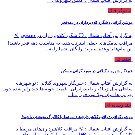
به گزارش آفتاب شمال : عکس شهروندی
اینفوگرافیک
موشن گرافی : شگرد کلاه‌برداران در دهه‌فجر
به گزارش آفتاب شمال : ⭕️ شگرد کلاه‌برداران در دهه‌فجر 🚨
مراقب پیامک‌های جعلی اینترنت هدیه به مناسبت دهه فجر باشید!
این پیام‌ها با وعده اینترنت رایگان، شما را به...
اجتماعی
خبرنگار شهروند گیلانی در مورد گرانی مسکن
به گزارش آفتاب شمال : خبرنگار شهروند گیلانی : تو شهرهای
ساحلی مثل زیباکنار با بندرانزلی ، قیمت خونه ها چندبرابر شده چون
تهرانی ها میان ویلا می خرن .ما...
چند رسانه ای
موشن گرافی : راقب کلاهبرداری‌های مرتبط با کالابرگ معیشتی باشید!
به گزارش آفتاب شمال : 🎯 مراقب کلاهبرداری‌های مرتبط با
کالابرگ معیشتی باشید! 📢 این روزها پیامک‌ها و تماس‌های