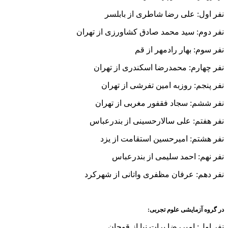
نفر اول: علی رضا شاطری از بابلسر
نفر دوم: سید محمد صادق کشاورزی از تهران
نفر سوم: بهار رادمهر از قم
نفر چهارم: محمدرضا اسکندری از تهران
نفر پنجم: روزبه امین تفرشی از تهران
نفر ششم: سجاد فقفور مغربی از تهران
نفر هفتم: علی سالارحسینی از بندرعباس
نفر هشتم: امیرحسین استقامت از یزد
نفر نهم: احمد سلیمی از بندرعباس
نفر دهم: عرفان مظفری واتانی از شهرکرد
در گروه آزمایشی علوم تجربی:
نفر اول: امیررضا برات نیا از قوچان