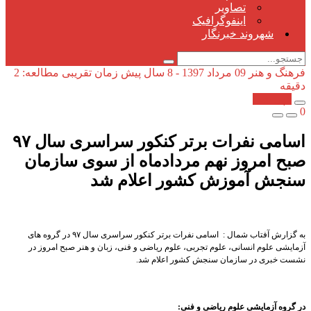
تصاویر
اینفوگرافیک
شهروند خبرنگار
فرهنگ و هنر
09 مرداد 1397 - 8 سال پیش
زمان تقریبی مطالعه: 2
دقیقه
کپی شد!
0
اسامی نفرات برتر کنکور سراسری سال ۹۷
صبح امروز نهم مردادماه از سوی سازمان
سنجش آموزش کشور اعلام شد
به گزارش آفتاب شمال : اسامی نفرات برتر کنکور سراسری سال ۹۷ در گروه های
آزمایشی علوم انسانی، علوم تجربی، علوم ریاضی و فنی، زبان و هنر صبح امروز در
نشست خبری در سازمان سنجش کشور اعلام شد.
در گروه آزمایشی علوم ریاضی و فنی: