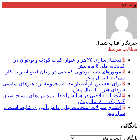
نویسنده
خبرنگار آفتاب شمال
مطالب مرتبط
1
دیجیتال‌سازی ۲۵ هزار عنوان کتاب کودک و نوجوان در
کتابخانه ملی
8 ماه پیش
2
موتور‌های جست‌وجویی که حتی در زمان قطع اینترنت کار
می‌کنند
1 سال پیش
3
برای نخستین بار انتشار مقاله مجموعه آزاد هنرهای نمایشی
سودای هنر ...
1 سال پیش
4
آیت الله فلاحتی در همایش اقتدار رژه نیرو‌های مسلح استان
گیلان که ...
2 سال پیش
5
افشای سوالات امتحانات نهایی دانش آموزان شایعه است
2
سال پیش
بایگانی
بایگانی