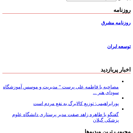
روزنامه
روزنامه مشرق
توسعه ایران
اخبار پربازدید
مصاحبه با فاطمه علی پرست ” مدیریت و موسس آموزشگاه
سودای هنر ...
پورابراهیمی: توزیع کالابرگ به نفع مردم است
گفتگو با طاهره زاهد صفت مدیر پرستاری دانشگاه علوم
پزشکی گیلان
محبوب ترین ویدیوها