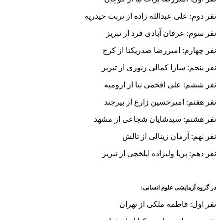
نفر دوم: علی عبدالله زاده از تربت حیدریه
نفر سوم: عرفان آبادی فرد از تبریز
نفر چهارم: امیررضا صدریکتا از کرج
نفر پنجم: سارا کمالی زنوزی از تبریز
نفر ششم: علی افخمی نیا از ارومیه
نفر هفتم: امیرحسین زارع از بیرجند
نفر هشتم: سیدشایان شجاعی از مشهد
نفر نهم: آرمان زینالی از تالش
نفر دهم: پریا ولیزاده ایلخچی از تبریز
در گروه آزمایشی علوم انسانی:
نفر اول: فاطمه ملکی از تهران