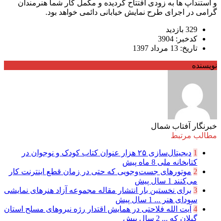
و استندآپ ها به زودی افتتاح گردیده و مکمل کار شما هنرمندان
گرامی در اجرای طرح نمایش خیابانی دائمی خواهد بود.
329 بازدید
کدخبر: 3904
تاریخ: 13 مرداد 1397
نویسنده
خبرنگار آفتاب شمال
مطالب مرتبط
1
دیجیتال‌سازی ۲۵ هزار عنوان کتاب کودک و نوجوان در
کتابخانه ملی
8 ماه پیش
2
موتور‌های جست‌وجویی که حتی در زمان قطع اینترنت کار
می‌کنند
1 سال پیش
3
برای نخستین بار انتشار مقاله مجموعه آزاد هنرهای نمایشی
سودای هنر ...
1 سال پیش
4
آیت الله فلاحتی در همایش اقتدار رژه نیرو‌های مسلح استان
گیلان که ...
2 سال پیش