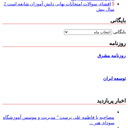
5
افشای سوالات امتحانات نهایی دانش آموزان شایعه است
2
سال پیش
بایگانی
بایگانی
روزنامه
روزنامه مشرق
توسعه ایران
اخبار پربازدید
مصاحبه با فاطمه علی پرست ” مدیریت و موسس آموزشگاه
سودای هنر ...