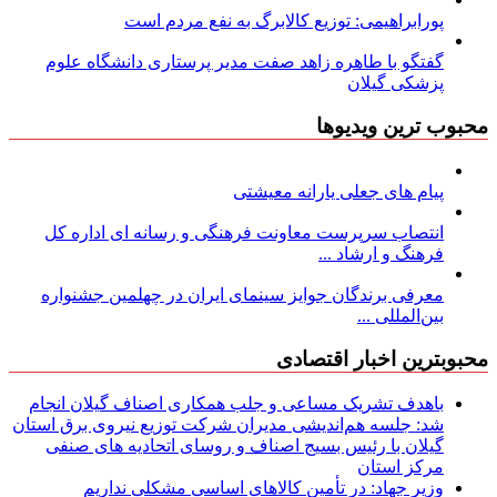
پورابراهیمی: توزیع کالابرگ به نفع مردم است
گفتگو با طاهره زاهد صفت مدیر پرستاری دانشگاه علوم
پزشکی گیلان
محبوب ترین ویدیوها
پیام های جعلی یارانه معیشتی
انتصاب سرپرست معاونت فرهنگی و رسانه ای اداره کل
فرهنگ و ارشاد ...
معرفی برندگان جوایز سینمای ایران در چهلمین جشنواره
بین‌المللی ...
محبوبترین اخبار اقتصادی
باهدف تشریک مساعی و جلب همکاری اصناف گیلان انجام
شد: جلسه هم‌اندیشی مدیران شركت توزیع نیروی برق استان
گیلان با رئیس بسیج اصناف و روسای اتحادیه های صنفی
مركز استان
وزیر جهاد: در تأمین کالاهای اساسی مشکلی نداریم