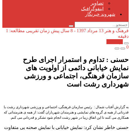
تصاویر
اینفوگرافیک
شهروند خبرنگار
فرهنگ و هنر
13 مرداد 1397 - 8 سال پیش
زمان تقریبی مطالعه: 1
دقیقه
کپی شد!
0
حسنی : تداوم و استمرار اجرای طرح
نمایش خیابانی دائمی از اولویت های
سازمان فرهنگی، اجتماعی و ورزشی
شهرداری رشت است
به گزارش آفتاب شمال : رئیس سازمان فرهنگی، اجتماعی و ورزشی شهرداری رشت با
قدردانی از همه ی گروه های نمایشی و هنرمندان شهرباران گفت: از همه ی هنرمندانی که
همکاری می کنند تا این اتفاق زیبا در شهر رشت انجام شود تشکر و قدردانی می کنم.
حسنی خاطر نشان کرد: نمایش خیابانی با نمایش صحنه یی متفاوت