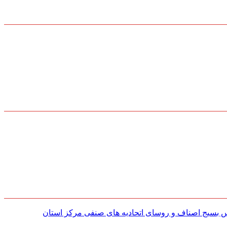
س بسیج اصناف و روسای اتحادیه های صنفی مركز استان