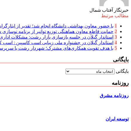
خبرنگار آفتاب شمال
مطالب مرتبط
1
با حضور معاون بهداشتی دانشگاه انجام شد؛ تقدیر از ایثارگرا
2
حمایت قاطع معاون هماهنگی توزیع توانیر از برنامه نوسازی ش
3
استاندار گیلان در جلسه بازسازی بازار رشت: مشکلات اداری 
4
استاندار گیلان در جشنواره ملی زیبایی اسب کاسپین : اسب کا
5
با هدف تقویت همکاری‌های مشترک؛ شهردار رشت با سرپرست 
بایگانی
بایگانی
روزنامه
روزنامه مشرق
توسعه ایران