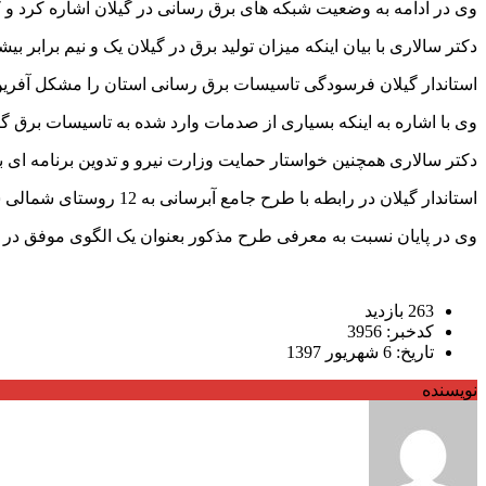
وی در ادامه به وضعیت شبکه های برق رسانی در گیلان اشاره کرد و 
دکتر سالاری با بیان اینکه میزان تولید برق در گیلان یک و نیم برابر 
استاندار گیلان فرسودگی تاسیسات برق رسانی استان را مشکل آفرین خ
وی با اشاره به اینکه بسیاری از صدمات وارد شده به تاسیسات برق گی
دکتر سالاری همچنین خواستار حمایت وزارت نیرو و تدوین برنامه ای ب
استاندار گیلان در رابطه با طرح جامع آبرسانی به 12 روستای شمالی شهرستان آستانه اشرفیه به روش BOT نیز گفت: بنا داریم در آینده بیشتر از مشارکت بخش خصوصی بهره بگیریم.
وی در پایان نسبت به معرفی طرح مذکور بعنوان یک الگوی موفق در 
263 بازدید
کدخبر: 3956
تاریخ: 6 شهریور 1397
نویسنده