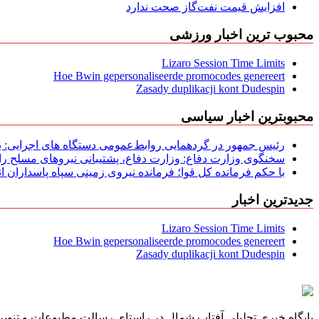
افزایش قیمت نفت‌گاز صحت ندارد
محبوب ترین اخبار ورزشی
Lizaro Session Time Limits
Hoe Bwin gepersonaliseerde promocodes genereert
Zasady duplikacji kont Dudespin
محبوبترین اخبار سیاسی
رئیس جمهور در گردهمایی روابط‌عمومی دستگاه های اجرایی: به‌
سخنگوی وزارت دفاع: وزارت دفاع، پشتیبانی نیرو‌های مسلح را 
با حکم فرمانده کل قوا؛ فرمانده نیروی زمینی سپاه پاسداران
جدیدترین اخبار
Lizaro Session Time Limits
Hoe Bwin gepersonaliseerde promocodes genereert
Zasady duplikacji kont Dudespin
پایگاه خبری تحلیلی آفتاب شمال در راستای رسالت مطبوعات و تنویر 