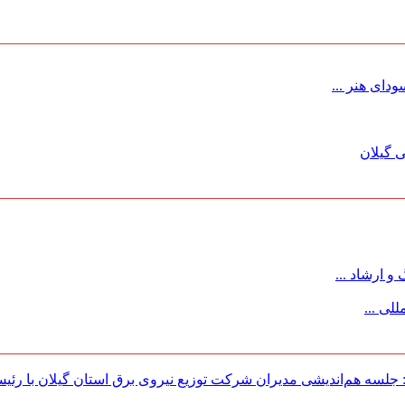
ای هنر ...
 گیلان
 ارشاد ...
لی ...
لسه هم‌اندیشی مدیران شركت توزیع نیروی برق استان گیلان با رئی