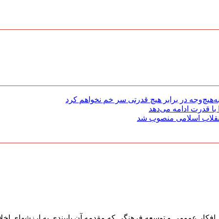
هیچ‌وجه در برابر هیچ قدرتی سر خم نخواهم کرد
با قدرت ادامه می‌دهد
 انقلاب اسلامی منصوب شد
افکار عمومی و توسعه فرهنگی که مقدمه آن پایبندی به ارزشهای اخلا