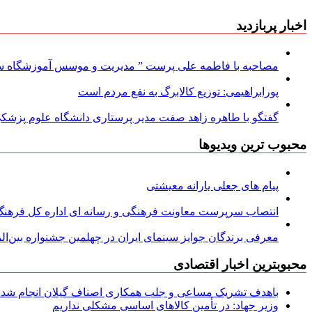
اخبار پربازدید
مصاحبه با فاطمه علی پرست ” مدیریت و موسس آموزشگاه سود
پورابراهیمی: توزیع کالابرگ به نفع مردم است
گفتگو با طاهره زاهد صفت مدیر پرستاری دانشگاه علوم پزشکی
محبوب ترین ویدیوها
پیام های جعلی یارانه معیشتی
انتصاب سرپرست معاونت فرهنگی و رسانه ای اداره کل فرهنگ و
معرفی برندگان جوایز سینمای ایران در چهلمین جشنواره بین‌المل
محبوبترین اخبار اقتصادی
باهدف تشریک مساعی و جلب همکاری اصناف گیلان انجام شد: ج
وزیر جهاد: در تأمین کالاهای اساسی مشکلی نداریم