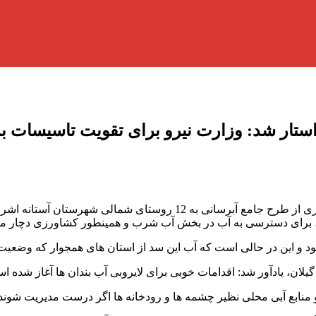
واستار شد: وزارت نیرو برای تقویت تاسیسات ب
رد، برای دسترسی به آب در بخش آب شرب و همینطور کشاورزی دچار
 و این در حالی است که آب این سد از استان های همجوار که وضعیت
لان، یادآور شد: اقدامات خوبی برای لایروبی آب بندان ها آغاز شده است
 و منابع آبی محلی نظیر چشمه ها و رودخانه ها اگر درست مدیریت شو