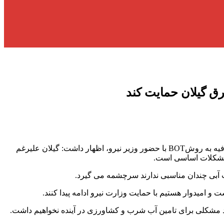
رق گیلان حمایت کند
به گزارش آفتاب شمال : دکتر مصطفی سالاری در مراسم بهره برداری از طرح جامع آبرسانی به 12 روستای شمالی شهرستان آستانه اشرفیه به روشBOT با حضور وزیر نیرو، اظهار داشت: گیلان علیرغم
 مشکلات اساسی است.
 آبی چندان مناسبی ندارند سرچشمه می گیرد.
 و امیدوار هستیم با حمایت وزارت نیرو ادامه پیدا کنند.
ند مشکلی برای تامین آب شرب و کشاورزی در آینده نخواهیم داشت.