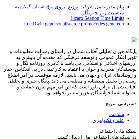
پیام مدیرعامل شركت توزیع نیروی برق استان گیلان به
مناسبت روز خبرنگار ‌
Lizaro Session Time Limits
Hoe Bwin gepersonaliseerde promocodes genereert
پایگاه خبری تحلیلی آفتاب شمال در راستای رسالت مطبوعات و
تنویر افکار عمومی و توسعه فرهنگی که مقدمه آن پایبندی به
ارزشهای اخلاقی و اسلامی می باشد با کادری روزنامه نگار و
نویسندگان مجرب و جوان با اعتقاد به کار تیمی در پی انعکاس اخبار
و رویدادهای ایران و جهان می باشد . لازمه موفقیت در امر اطلاع
رسانی را تحلیل منصفانه و منطقی می داند .پایگاه خبری و تحلیلی
آفتاب شمال بر این باور است که این امر مهم بدون حمایت و
پشتوانه شما خوانندگان عزیز میسر نخواهد بود .
دسترسی سریع
سلامت
علم و تکنولوژی
شبکه های اجتماعی
در شبکه های اجتماعی ما را دنبال کنید...