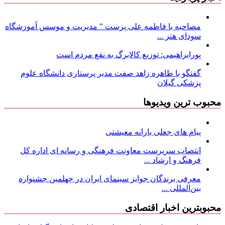
مصاحبه با فاطمه علی پرست ” مدیریت و موسس آموزشگاه
سودای هنر ...
پورابراهیمی: توزیع کالابرگ به نفع مردم است
گفتگو با طاهره زاهد صفت مدیر پرستاری دانشگاه علوم
پزشکی گیلان
محبوب ترین ویدیوها
پیام های جعلی یارانه معیشتی
انتصاب سرپرست معاونت فرهنگی و رسانه ای اداره کل
فرهنگ و ارشاد ...
معرفی برندگان جوایز سینمای ایران در چهلمین جشنواره
بین‌المللی ...
محبوبترین اخبار اقتصادی