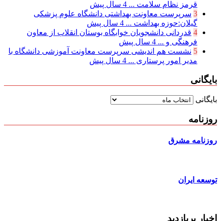
قرمز نظام سلامت ...
4 سال پیش
3
سرپرست معاونت بهداشتی دانشگاه علوم پزشکی
گیلان:حوزه بهداشت ...
4 سال پیش
4
قدردانی دانشجویان خوابگاه بوستان انقلاب از معاون
فرهنگی و ...
4 سال پیش
5
نشست هم اندیشی سرپرست معاونت آموزشی دانشگاه با
مدیر امور پرستاری ...
4 سال پیش
بایگانی
بایگانی
روزنامه
روزنامه مشرق
توسعه ایران
اخبار پربازدید