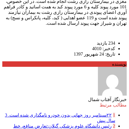
مغزی در بیمارستان رازی رشت انجام شده است. در این خصوص،
101 مورد پیوند کلیه و 6 مورد پیوند کبد به همت اساتید و کادر فراهم
آوری اعضای پیوندی در بیمارستان رازی رشت به بیماران نیازمند
پیوند شده است و 119 عضو اهدایی ( کبد، کلیه، پانکراس و نسج) به
تهران و شیراز جهت پیوند ارسال شده است.
234 بازدید
کدخبر: 4010
تاریخ: 24 شهریور 1397
نویسنده
خبرنگار آفتاب شمال
مطالب مرتبط
1
۲۲سپتامبر روز جهانی بدون خودرو نامگذاری شده است.
3
سال پیش
2
رئیس دانشگاه علوم پزشکی گیلان:تعارض منافع، خط