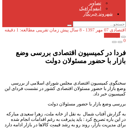
تصاویر
اینفوگرافیک
شهروند خبرنگار
اقتصادی
07 مهر 1397 - 8 سال پیش
زمان تقریبی مطالعه: 1 دقیقه
کپی شد!
0
فردا در کمیسیون اقتصادی بررسی وضع
بازار با حضور مسئولان دولت
سخنگوی کمیسیون اقتصادی مجلس شورای اسلامی از بررسی
وضع بازار با حضور مسئولان اقتصادی کشور در نشست فردای این
کمیسیون خبر داد.
بررسی وضع بازار با حضور مسئولان دولت
به گزارش آفتاب شمال به نقل از خانه ملت، زهرا سعیدی مبارکه
در این باره تصریح کرد : باید پذیرفت به رغم اقدامات انجام شده
برای مدیریت بازار، روند رو به رشد قیمت کالاها در بازار ادامه دارد