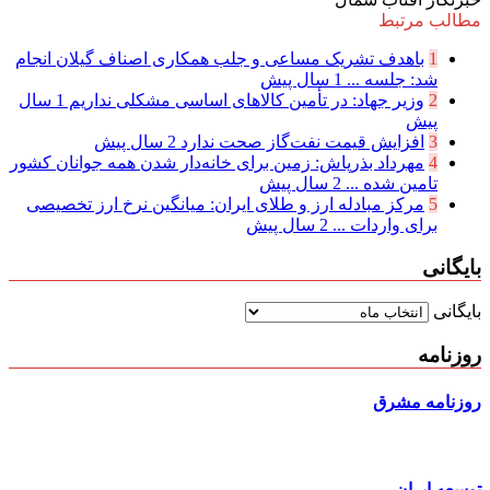
مطالب مرتبط
1
باهدف تشریک مساعی و جلب همکاری اصناف گیلان انجام
شد: جلسه ...
1 سال پیش
2
وزیر جهاد: در تأمین کالاهای اساسی مشکلی نداریم
1 سال
پیش
3
افزایش قیمت نفت‌گاز صحت ندارد
2 سال پیش
4
مهرداد بذرپاش: زمین برای خانه‌دار شدن همه جوانان کشور
تامین شده ...
2 سال پیش
5
مرکز مبادله ارز و طلای ایران: میانگین نرخ ارز تخصیصی
برای واردات ...
2 سال پیش
بایگانی
بایگانی
روزنامه
روزنامه مشرق
توسعه ایران