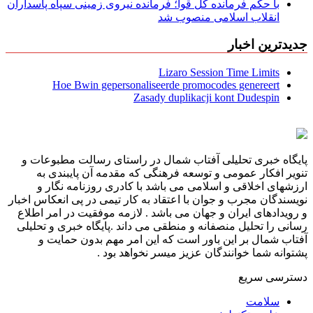
با حکم فرمانده کل قوا؛ فرمانده نیروی زمینی سپاه پاسداران
انقلاب اسلامی منصوب شد
جدیدترین اخبار
Lizaro Session Time Limits
Hoe Bwin gepersonaliseerde promocodes genereert
Zasady duplikacji kont Dudespin
پایگاه خبری تحلیلی آفتاب شمال در راستای رسالت مطبوعات و
تنویر افکار عمومی و توسعه فرهنگی که مقدمه آن پایبندی به
ارزشهای اخلاقی و اسلامی می باشد با کادری روزنامه نگار و
نویسندگان مجرب و جوان با اعتقاد به کار تیمی در پی انعکاس اخبار
و رویدادهای ایران و جهان می باشد . لازمه موفقیت در امر اطلاع
رسانی را تحلیل منصفانه و منطقی می داند .پایگاه خبری و تحلیلی
آفتاب شمال بر این باور است که این امر مهم بدون حمایت و
پشتوانه شما خوانندگان عزیز میسر نخواهد بود .
دسترسی سریع
سلامت