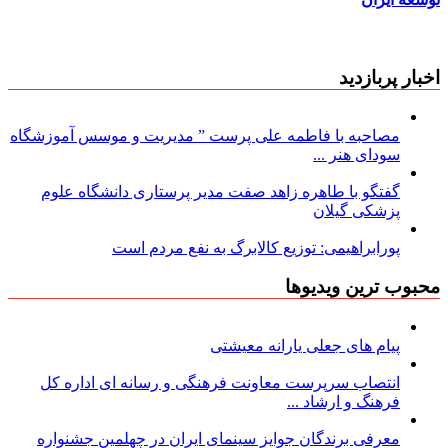
اخبار پربازدید
مصاحبه با فاطمه علی پرست ” مدیریت و موسس آموزشگاه
سودای هنر ...
گفتگو با طاهره زاهد صفت مدیر پرستاری دانشگاه علوم
پزشکی گیلان
پورابراهیمی: توزیع کالابرگ به نفع مردم است
محبوب ترین ویدیوها
پیام های جعلی یارانه معیشتی
انتصاب سرپرست معاونت فرهنگی و رسانه ای اداره کل
فرهنگ و ارشاد ...
معرفی برندگان جوایز سینمای ایران در چهلمین جشنواره