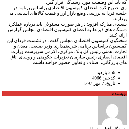
که باید این وضعیت مورد رسیدگی قرار گیرد.
وی تصریح کرد: اعضای کمیسیون اقتصادی براساس برنامه در
جلسه فردا به بررسی وضع بازار ارز و قیمت کالاهای اساسی می
پردازند.
سعیدی مبارکه افزود: در هر صورت مسئولان باید درباره عملکرد
دستگاه های ذیربط به اعضای کمیسیون اقتصادی مجلس گزارش
ارائه کنند.
سخنگوی کمیسیون اقتصادی مجلس گفت : در نشست فردای این
کمیسیون براساس برنامه، شریعتمداری وزیر صنعت، معدن و
تجارت، همتی رئیس کل بانک مرکزی، اکرمی سرپرست وزارت
اقتصاد، انصاری رئیس سازمان تعزیرات حکومتی و روسای اتاق
های بازرگانی، اصناف و تعاون حضور خواهند داشت.
256 بازدید
کدخبر: 4066
تاریخ: 7 مهر 1397
نویسنده
خبرنگار آفتاب شمال