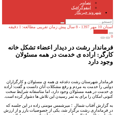
تصاویر
اینفوگرافیک
شهروند خبرنگار
استان
10 مهر 1397 - 8 سال پیش
زمان تقریبی مطالعه: 1 دقیقه
کپی شد!
0
فرماندار رشت در دیدار اعضاء تشکل خانه
کارگر: اراده ی خدمت در همه مسئولان
وجود دارد
فرماندار شهرستان رشت دغدغه ی همه ی مسئولان و کارگزاران
دولتی را خدمت به مردم و رفع مشکلات آنان دانست و گفت: اراده
ی خدمت در همه مسئولان وجود دارد، اما متاسفانه شرایط سخت
کنونی امکان را برای به ثمر رسیدن این تلاش ها دشوار کرده است.
به گزارش آفتاب شمال ؛ میرشمس مومنی زاده در این جلسه که
در فرمانداری رشت برگزار شد، یکی از خصوصیات بارز و از ارزش