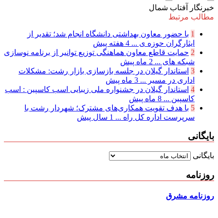
خبرنگار آفتاب شمال
مطالب مرتبط
1
با حضور معاون بهداشتی دانشگاه انجام شد؛ تقدیر از
ایثارگران حوزه ی ...
4 هفته پیش
2
حمایت قاطع معاون هماهنگی توزیع توانیر از برنامه نوسازی
شبكه های ...
2 ماه پیش
3
استاندار گیلان در جلسه بازسازی بازار رشت: مشکلات
اداری در مسیر ...
3 ماه پیش
4
استاندار گیلان در جشنواره ملی زیبایی اسب کاسپین : اسب
کاسپین ...
8 ماه پیش
5
با هدف تقویت همکاری‌های مشترک؛ شهردار رشت با
سرپرست اداره کل راه ...
1 سال پیش
بایگانی
بایگانی
روزنامه
روزنامه مشرق