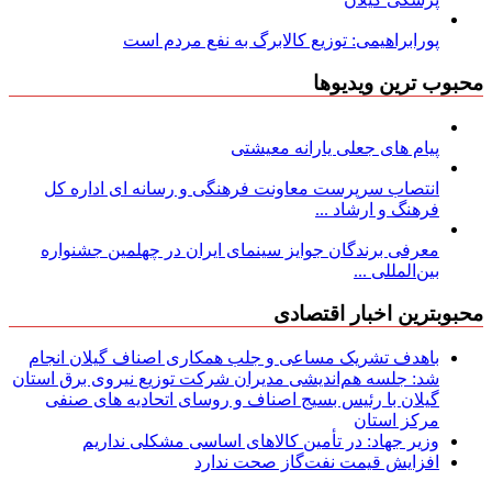
پورابراهیمی: توزیع کالابرگ به نفع مردم است
محبوب ترین ویدیوها
پیام های جعلی یارانه معیشتی
انتصاب سرپرست معاونت فرهنگی و رسانه ای اداره کل
فرهنگ و ارشاد ...
معرفی برندگان جوایز سینمای ایران در چهلمین جشنواره
بین‌المللی ...
محبوبترین اخبار اقتصادی
باهدف تشریک مساعی و جلب همکاری اصناف گیلان انجام
شد: جلسه هم‌اندیشی مدیران شركت توزیع نیروی برق استان
گیلان با رئیس بسیج اصناف و روسای اتحادیه های صنفی
مركز استان
وزیر جهاد: در تأمین کالاهای اساسی مشکلی نداریم
افزایش قیمت نفت‌گاز صحت ندارد