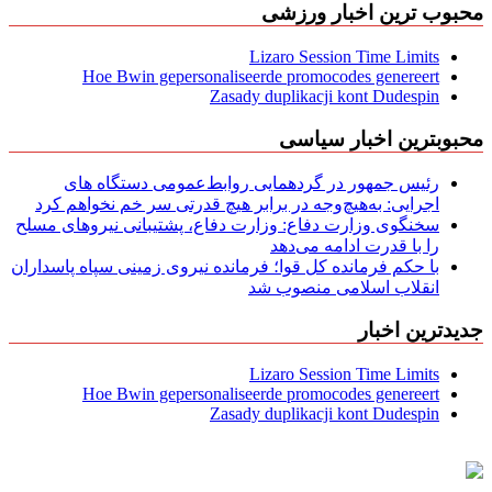
محبوب ترین اخبار ورزشی
Lizaro Session Time Limits
Hoe Bwin gepersonaliseerde promocodes genereert
Zasady duplikacji kont Dudespin
محبوبترین اخبار سیاسی
رئیس جمهور در گردهمایی روابط‌عمومی دستگاه های
اجرایی: به‌هیچ‌وجه در برابر هیچ قدرتی سر خم نخواهم کرد
سخنگوی وزارت دفاع: وزارت دفاع، پشتیبانی نیرو‌های مسلح
را با قدرت ادامه می‌دهد
با حکم فرمانده کل قوا؛ فرمانده نیروی زمینی سپاه پاسداران
انقلاب اسلامی منصوب شد
جدیدترین اخبار
Lizaro Session Time Limits
Hoe Bwin gepersonaliseerde promocodes genereert
Zasady duplikacji kont Dudespin