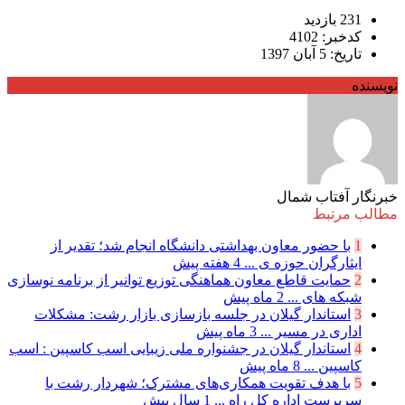
231 بازدید
کدخبر: 4102
تاریخ: 5 آبان 1397
نویسنده
خبرنگار آفتاب شمال
مطالب مرتبط
1
با حضور معاون بهداشتی دانشگاه انجام شد؛ تقدیر از
ایثارگران حوزه ی ...
4 هفته پیش
2
حمایت قاطع معاون هماهنگی توزیع توانیر از برنامه نوسازی
شبكه های ...
2 ماه پیش
3
استاندار گیلان در جلسه بازسازی بازار رشت: مشکلات
اداری در مسیر ...
3 ماه پیش
4
استاندار گیلان در جشنواره ملی زیبایی اسب کاسپین : اسب
کاسپین ...
8 ماه پیش
5
با هدف تقویت همکاری‌های مشترک؛ شهردار رشت با
سرپرست اداره کل راه ...
1 سال پیش