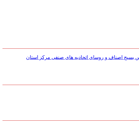
س بسیج اصناف و روسای اتحادیه های صنفی مركز استان