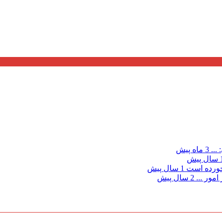
...
3 ماه پیش
 پیش
خورده است
1 سال پیش
امور ...
2 سال پیش