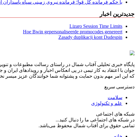
با حکم فرمانده کل قوا؛ فرمانده نیروی زمینی سپاه پاسداران
جدیدترین اخبار
Lizaro Session Time Limits
Hoe Bwin gepersonaliseerde promocodes genereert
Zasady duplikacji kont Dudespin
پایگاه خبری تحلیلی آفتاب شمال در راستای رسالت مطبوعات و تنویر 
جوان با اعتقاد به کار تیمی در پی انعکاس اخبار و رویدادهای ایران و
که این امر مهم بدون حمایت و پشتوانه شما خوانندگان عزیز میسر نخوا
دسترسی سریع
سلامت
علم و تکنولوژی
شبکه های اجتماعی
در شبکه های اجتماعی ما را دنبال کنید...
تمامی حقوق برای آفتاب شمال محفوظ می‌باشد.
خانه