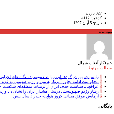
327 بازدید
کدخبر: 4112
تاریخ: 5 آبان 1397
نویسنده
خبرنگار آفتاب شمال
مطالب مرتبط
1
رئیس جمهور در گردهمایی روابط‌عمومی دستگاه های اجرایی: 
2
محکومیت ادامه تجاوز آمریکا به یمن و رژیم صهیونی به غزه
1 سال
3
عراقچی: سیاست حذف ایران از ترتیبات منطقه‌ای شکست 
4
رفتار رژیم صهیونیستی درستی هشدار ایران را نشان داد وزیر 
5
آزمایش موفق میدانی کروز هواپایه حیدر
3 سال پیش
بایگانی