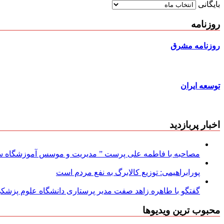
بایگانی
روزنامه
روزنامه مشرق
توسعه ایران
اخبار پربازدید
مصاحبه با فاطمه علی پرست ” مدیریت و موسس آموزشگاه سود
پورابراهیمی: توزیع کالابرگ به نفع مردم است
گفتگو با طاهره زاهد صفت مدیر پرستاری دانشگاه علوم پزشکی
محبوب ترین ویدیوها