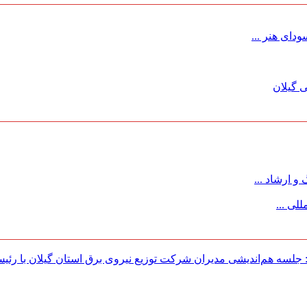
ای هنر ...
 گیلان
 ارشاد ...
لی ...
لسه هم‌اندیشی مدیران شركت توزیع نیروی برق استان گیلان با رئی