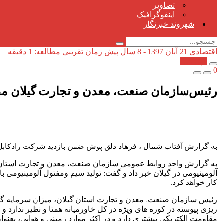
تصاویر
اینفوگرافیک
شهروند خبرنگار
اقتصادی
21 آبان 1397 - 8 سال پیش
زمان تقریبی مطالعه: 1 دقیقه
کپی شد!
0
رئیس‌سازمان صنعت، معدن و تجارت گیلان مطر
به گزارش آفتاب شمال ، فرهاد دلق پوش ضمن بازدید شرکت رادکابل 
به گزارش واحد روابط عمومی سازمان صنعت، معدن و تجارت استان گ
کار خواهد کرد.
ریزی پیوسته در کوره های ویژه در کل خاورمیانه همتا و نظیر ندارد و
مقاومت الکتریکی بیشتری دارد و در اکثر موارد زمینی و هوایی، بعنوا