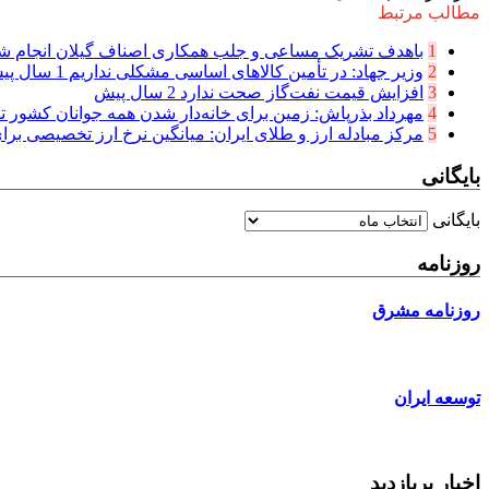
مطالب مرتبط
1
باهدف تشریک مساعی و جلب همکاری اصناف گیلان انجام شد
2
وزیر جهاد: در تأمین کالاهای اساسی مشکلی نداریم
1 سال پیش
3
افزایش قیمت نفت‌گاز صحت ندارد
2 سال پیش
4
مهرداد بذرپاش: زمین برای خانه‌دار شدن همه جوانان کشور تا
5
مرکز مبادله ارز و طلای ایران: میانگین نرخ ارز تخصیصی برای
بایگانی
بایگانی
روزنامه
روزنامه مشرق
توسعه ایران
اخبار پربازدید