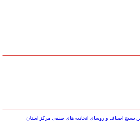
س بسیج اصناف و روسای اتحادیه های صنفی مركز استان