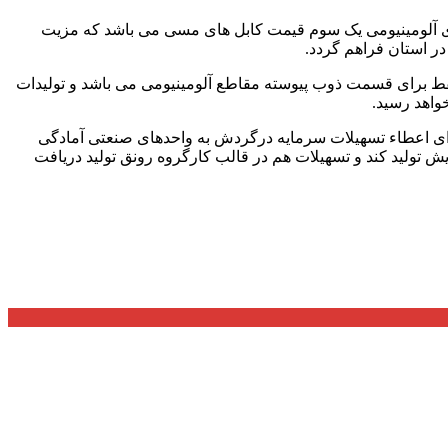
اهای آلومینیومی یک سوم قیمت کابل های مسی می باشد که مزیت
 از 3500000 تن در سال برشمرد و گفت: این حجم تولید فقط برای قسمت ذوب پیوسته مقاطع آلومینیومی می باشد و تولیدات
واهد رسید.
رای اعطاء تسهیلات سرمایه درگردش به واحدهای صنعتی آمادگی
ش تولید کند و تسهیلات هم در قالب کارگروه رونق تولید دریافت