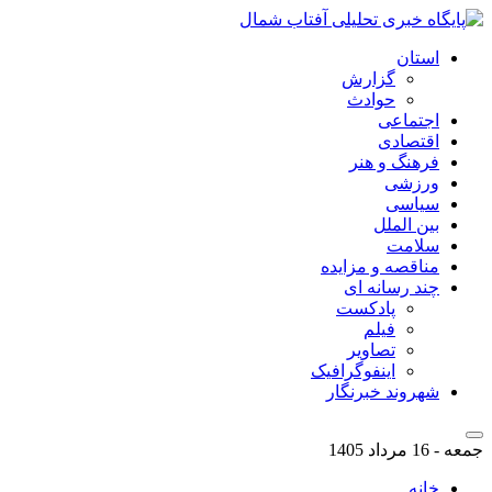
استان
گزارش
حوادث
اجتماعی
اقتصادی
فرهنگ و هنر
ورزشی
سیاسی
بین الملل
سلامت
مناقصه و مزایده
چند رسانه ای
پادکست
فیلم
تصاویر
اینفوگرافیک
شهروند خبرنگار
جمعه - 16 مرداد 1405
خانه