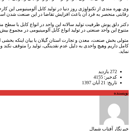
وی بهره مندی از تکنولوژی روز دنیا در تولید کابل آلومینیومی این
رقابتی منحصر به فرد آن باعث افزایش تقاضا در این صنعت شدن است که با راه انداز
متنوع این واحد صنعتی در تولید انواع کابل آلومینیومی در مجموع بی
متولی بخش صنعت، معدن و تجارت استان گیلان با بیان اینکه بخشی 
کامل داریم وهیچ واحدی به دلیل عدم نقدینگی، تولید را متوقف نکند 
نماید.
272 بازدید
کدخبر: 4155
تاریخ: 21 آبان 1397
نویسنده
خبرنگار آفتاب شمال