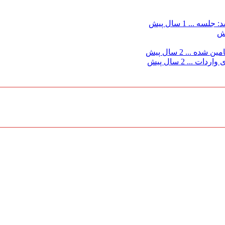
: جلسه ...
1 سال پیش
مین شده ...
2 سال پیش
 واردات ...
2 سال پیش