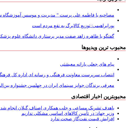
مصاحبه با فاطمه علی پرست ” مدیریت و موسس آموزشگاه سود
پورابراهیمی: توزیع کالابرگ به نفع مردم است
گفتگو با طاهره زاهد صفت مدیر پرستاری دانشگاه علوم پزشکی
محبوب ترین ویدیوها
پیام های جعلی یارانه معیشتی
انتصاب سرپرست معاونت فرهنگی و رسانه ای اداره کل فرهنگ و
معرفی برندگان جوایز سینمای ایران در چهلمین جشنواره بین‌المل
محبوبترین اخبار اقتصادی
باهدف تشریک مساعی و جلب همکاری اصناف گیلان انجام شد: ج
وزیر جهاد: در تأمین کالاهای اساسی مشکلی نداریم
افزایش قیمت نفت‌گاز صحت ندارد