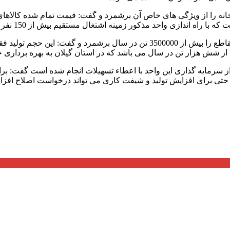
 کارخانه را از ویژگی های خاص آن برشمرد و گفت: قیمت تمام شده کال
ی واحد مذکور زمینه اشتغال مستقیم بیش از 150 نفر در استان فراهم گردد.
دکتر دلق پوش ظرفیت تولید سالانه این واحد در انواع کابل با سطح مقاطع را بیش
ش از شش هزار تن در سال می باشد که در استان گیلان به بهره برداری خ
از سرمایه گذاری این واحد با اعطاء تسهیلات انجام شده است گفت: ب
و حتی برای افزایش تولید و شیفت کاری می تواند درخواست اصلاح افزای