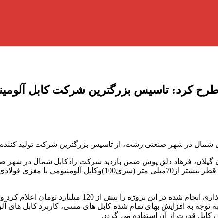
ح کرد: تاسیس بزرگترین شرکت کابل آلومینیو
شمال در شهر صنعتی رشت، از تاسیس بزرگترین شرکت تولید کننده انو
یلان، فرهاد دلق پوش ضمن بازدید شرکت رادکابل شمال در شهر صنعت
رئیس سازمان صنعت، معدن و تجارت استان گیلان، میزان سر
 به توجه به افزایش بهای تمام شده کابل های مسی، کاربرد کابل های آ
ن کابل قدرت از آن استفاده می گردد.