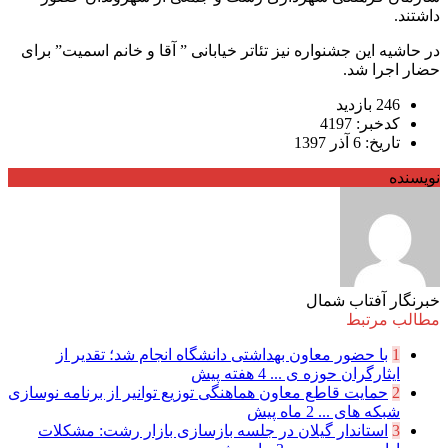
داشتند.
در حاشیه این جشنواره نیز تئاتر خیابانی ” آقا و خانم اسمیت” برای
حضار اجرا شد.
246 بازدید
کدخبر: 4197
تاریخ: 6 آذر 1397
نویسنده
خبرنگار آفتاب شمال
مطالب مرتبط
1
با حضور معاون بهداشتی دانشگاه انجام شد؛ تقدیر از
ایثارگران حوزه ی ...
4 هفته پیش
2
حمایت قاطع معاون هماهنگی توزیع توانیر از برنامه نوسازی
شبكه های ...
2 ماه پیش
3
استاندار گیلان در جلسه بازسازی بازار رشت: مشکلات