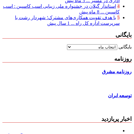
اداری در مسیر ...
3 ماه پیش
4
استاندار گیلان در جشنواره ملی زیبایی اسب کاسپین : اسب
کاسپین ...
8 ماه پیش
5
با هدف تقویت همکاری‌های مشترک؛ شهردار رشت با
سرپرست اداره کل راه ...
1 سال پیش
بایگانی
بایگانی
روزنامه
روزنامه مشرق
توسعه ایران
اخبار پربازدید