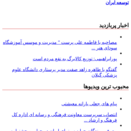
توسعه ایران
اخبار پربازدید
مصاحبه با فاطمه علی پرست ” مدیریت و موسس آموزشگاه
سودای هنر ...
پورابراهیمی: توزیع کالابرگ به نفع مردم است
گفتگو با طاهره زاهد صفت مدیر پرستاری دانشگاه علوم
پزشکی گیلان
محبوب ترین ویدیوها
پیام های جعلی یارانه معیشتی
انتصاب سرپرست معاونت فرهنگی و رسانه ای اداره کل
فرهنگ و ارشاد ...
معرفی برندگان جوایز سینمای ایران در چهلمین جشنواره