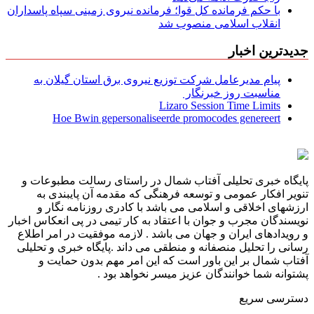
با حکم فرمانده کل قوا؛ فرمانده نیروی زمینی سپاه پاسداران
انقلاب اسلامی منصوب شد
جدیدترین اخبار
پیام مدیرعامل شركت توزیع نیروی برق استان گیلان به
مناسبت روز خبرنگار ‌
Lizaro Session Time Limits
Hoe Bwin gepersonaliseerde promocodes genereert
پایگاه خبری تحلیلی آفتاب شمال در راستای رسالت مطبوعات و
تنویر افکار عمومی و توسعه فرهنگی که مقدمه آن پایبندی به
ارزشهای اخلاقی و اسلامی می باشد با کادری روزنامه نگار و
نویسندگان مجرب و جوان با اعتقاد به کار تیمی در پی انعکاس اخبار
و رویدادهای ایران و جهان می باشد . لازمه موفقیت در امر اطلاع
رسانی را تحلیل منصفانه و منطقی می داند .پایگاه خبری و تحلیلی
آفتاب شمال بر این باور است که این امر مهم بدون حمایت و
پشتوانه شما خوانندگان عزیز میسر نخواهد بود .
دسترسی سریع