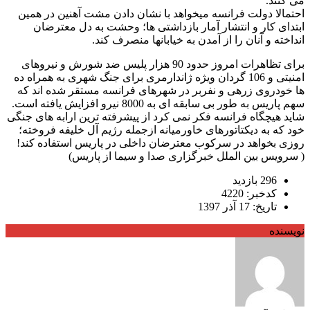
می کنند.
احتمالا دولت فرانسه میخواهد با نشان دادن مشت آهنین در همین
ابتدای کار و انتشار آمار بازداشتی ها؛ وحشت به دل معترضان
انداخته و آنان را از آمدن به خیابانها منصرف کند.
برای تظاهرات امروز حدود 90 هزار پلیس ضد شورش و نیروهای
امنیتی و 106 گردان ویژه ژاندارمری برای جنگ شهری به همراه ده
ها خودروی زرهی و نفربر در شهرهای فرانسه مستقر شده اند که
سهم پاریس به طور بی سابقه ای به 8000 نیرو افزایش یافته است.
شاید هیچگاه فرانسه فکر نمی کرد از پیشرفته ترین ارابه های جنگی
خود که به دیکتاتورهای خاورمیانه ازجمله رژیم آل خلیفه فروخته؛
روزی بخواهد در سرکوب معترضان داخلی در پاریس استفاده کند!
(
سرويس بين الملل خبرگزاری صدا و سیما از پاريس)
296 بازدید
کدخبر: 4220
تاریخ: 17 آذر 1397
نویسنده