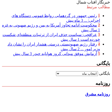
خبرنگار آفتاب شمال
مطالب مرتبط
1
رئیس جمهور در گردهمایی روابط‌عمومی دستگاه های
اجرایی: ...
3 ماه پیش
2
محکومیت ادامه تجاوز آمریکا به یمن و رژیم صهیونی به غزه
1 سال پیش
3
عراقچی: سیاست حذف ایران از ترتیبات منطقه‌ای شکست
خورده است
1 سال پیش
4
رفتار رژیم صهیونیستی درستی هشدار ایران را نشان داد
وزیر امور ...
2 سال پیش
5
آزمایش موفق میدانی کروز هواپایه حیدر
3 سال پیش
بایگانی
بایگانی
روزنامه
روزنامه مشرق