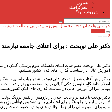
تصاویر
اینفوگرافیک
شهروند خبرنگار
خواندنی ها
25 آذر 1397 - 8 سال پیش
زمان تقریبی مطالعه: 1 دقیقه
کپی شد!
0
دکتر علی نوبخت : برای اعتلای جامعه نیازمن
دکتر علی نوبخت عضو هیات امنای دانشگاه علوم پزشکی گیلان در مرا
آموزش عالی در سیاست گذاری های کلان کشور هستیم.
به گزارش آفتاب شمال ؛ دکتر علی نوبخت عضو هیات امنای دانشگاه 
انقلاب دانشگاه علوم پزشکی گیلان تربیت متخصصین در رشته مختلف ت
پویایی مراکز آموزش عالی در سیاست گذاری های کلان کشور هستیم
دکتر نوبخت با تاکید بر رعایت اخلاق در پژوهش از نقش پررنگ دولت 
لازم در سازمان ها و بنگاه های اقتصادی برای تشخیص توانایی پژوه
مایه برای تامین مالی را از جمله چالش های بخش تحقیقات و فنآوری ن