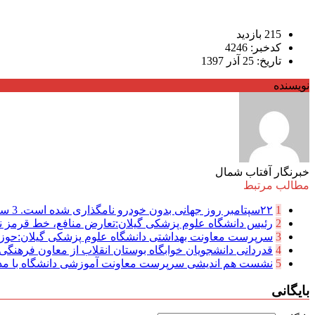
215 بازدید
کدخبر: 4246
تاریخ: 25 آذر 1397
نویسنده
خبرنگار آفتاب شمال
مطالب مرتبط
1
۲۲سپتامبر روز جهانی بدون خودرو نامگذاری شده است.
3 سال پیش
2
رئیس دانشگاه علوم پزشکی گیلان:تعارض منافع، خط قرمز ن
3
سرپرست معاونت بهداشتی دانشگاه علوم پزشکی گیلان:حوزه
4
قدردانی دانشجویان خوابگاه بوستان انقلاب از معاون فرهنگی و
5
نشست هم اندیشی سرپرست معاونت آموزشی دانشگاه با مدیر
بایگانی