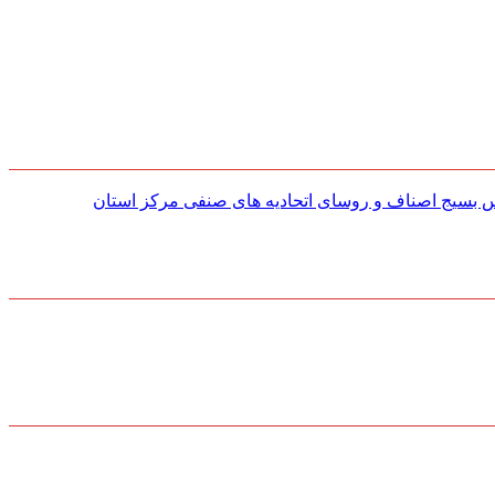
س بسیج اصناف و روسای اتحادیه های صنفی مركز استان