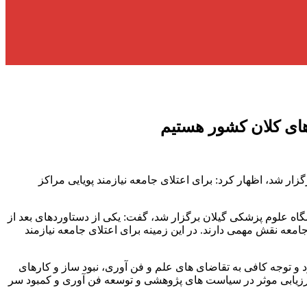
های کلان کشور هستیم
 شد، اظهار کرد: برای اعتلای جامعه نیازمند پویایی مراکز
ه علوم پزشکی گیلان برگزار شد، گفت: یکی از دستاوردهای بعد از
ه نقش مهمی دارند. در این زمینه برای اعتلای جامعه نیازمند
و توجه کافی به تقاضای های علم و فن آوری، نبود ساز و کارهای
ارزیابی موثر در سیاست های پژوهشی و توسعه فن آوری و کمبود سر