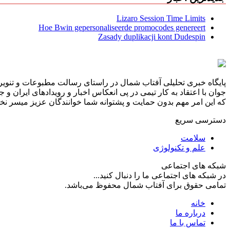
Lizaro Session Time Limits
Hoe Bwin gepersonaliseerde promocodes genereert
Zasady duplikacji kont Dudespin
پایگاه خبری تحلیلی آفتاب شمال در راستای رسالت مطبوعات و تنویر 
جوان با اعتقاد به کار تیمی در پی انعکاس اخبار و رویدادهای ایران و
که این امر مهم بدون حمایت و پشتوانه شما خوانندگان عزیز میسر نخوا
دسترسی سریع
سلامت
علم و تکنولوژی
شبکه های اجتماعی
در شبکه های اجتماعی ما را دنبال کنید...
تمامی حقوق برای آفتاب شمال محفوظ می‌باشد.
خانه
درباره ما
تماس با ما