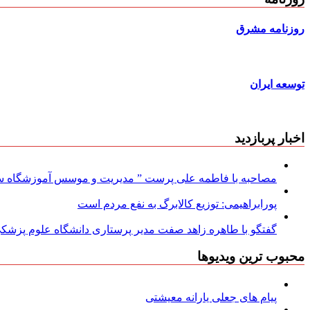
روزنامه مشرق
توسعه ایران
اخبار پربازدید
مصاحبه با فاطمه علی پرست ” مدیریت و موسس آموزشگاه سود
پورابراهیمی: توزیع کالابرگ به نفع مردم است
گفتگو با طاهره زاهد صفت مدیر پرستاری دانشگاه علوم پزشکی
محبوب ترین ویدیوها
پیام های جعلی یارانه معیشتی