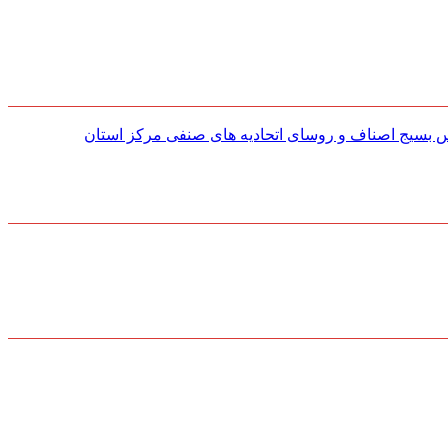
س بسیج اصناف و روسای اتحادیه های صنفی مركز استان