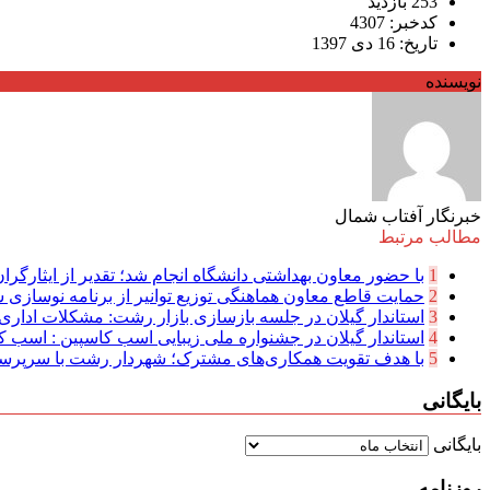
253 بازدید
کدخبر: 4307
تاریخ: 16 دی 1397
نویسنده
خبرنگار آفتاب شمال
مطالب مرتبط
1
با حضور معاون بهداشتی دانشگاه انجام شد؛ تقدیر از ایثارگرا
2
حمایت قاطع معاون هماهنگی توزیع توانیر از برنامه نوسازی ش
3
استاندار گیلان در جلسه بازسازی بازار رشت: مشکلات اداری 
4
استاندار گیلان در جشنواره ملی زیبایی اسب کاسپین : اسب کا
5
با هدف تقویت همکاری‌های مشترک؛ شهردار رشت با سرپرست 
بایگانی
بایگانی
روزنامه