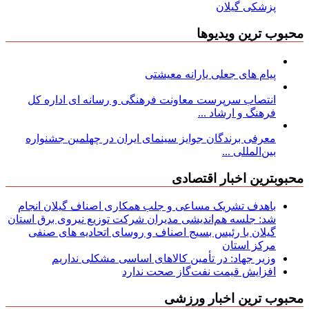
پزشکی گیلان
محبوب ترین ویدیوها
پیام های جعلی یارانه معیشتی
انتصاب سرپرست معاونت فرهنگی و رسانه ای اداره کل
فرهنگ و ارشاد ...
معرفی برندگان جوایز سینمای ایران در چهلمین جشنواره
بین‌المللی ...
محبوبترین اخبار اقتصادی
باهدف تشریک مساعی و جلب همکاری اصناف گیلان انجام
شد: جلسه هم‌اندیشی مدیران شركت توزیع نیروی برق استان
گیلان با رئیس بسیج اصناف و روسای اتحادیه های صنفی
مركز استان
وزیر جهاد: در تأمین کالاهای اساسی مشکلی نداریم
افزایش قیمت نفت‌گاز صحت ندارد
محبوب ترین اخبار ورزشی