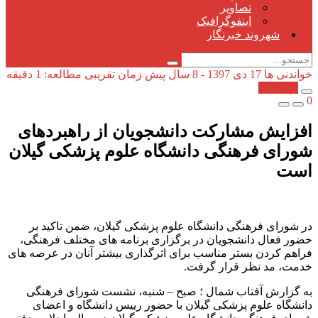
تصاویر
اینفوگرافیک
شهروند خبرنگار
خواندنی ها
17 دی 1397 - 8 سال پیش
زمان تقریبی مطالعه: 1 دقیقه
کپی شد!
0
افزایش مشارکت دانشجویان از راهبردهای
شورای فرهنگی دانشگاه علوم پزشکی گیلان
است
در شورای فرهنگی دانشگاه علوم پزشکی گیلان، ضمن تاکید بر
حضور فعال دانشجویان در برگزاری برنامه های مختلف فرهنگی،
فراهم کردن بستر مناسب برای اثرگذاری بیشتر آنان در عرصه های
خدمت، مد نظر قرار گرفت.
به گزارش آفتاب شمال ؛ صبح – شنبه، نشست شورای فرهنگی
دانشگاه علوم پزشکی گیلان با حضور رییس دانشگاه و اعضای