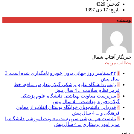
کدخبر: 4329
تاریخ: 17 دی 1397
نویسنده
خبرنگار آفتاب شمال
مطالب مرتبط
1
۲۲سپتامبر روز جهانی بدون خودرو نامگذاری شده است.
3
سال پیش
2
رئیس دانشگاه علوم پزشکی گیلان:تعارض منافع، خط
قرمز نظام سلامت ...
4 سال پیش
3
سرپرست معاونت بهداشتی دانشگاه علوم پزشکی
گیلان:حوزه بهداشت ...
4 سال پیش
4
قدردانی دانشجویان خوابگاه بوستان انقلاب از معاون
فرهنگی و ...
4 سال پیش
5
نشست هم اندیشی سرپرست معاونت آموزشی دانشگاه با
مدیر امور پرستاری ...
4 سال پیش