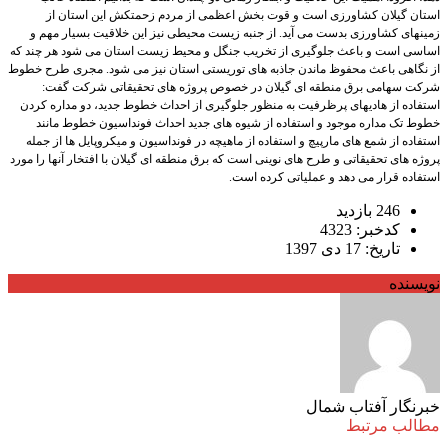
استان گیلان کشاورزی است و قوت بخش اعظمی از مردم زحمتکش این استان از
زمینهای کشاورزی بدست می آید. از جنبه زیست محیطی نیز این خلاقیت بسیار مهم و
اساسی است و باعث جلوگیری از تخریب جنگل و محیط زیست استان می شود هر چند که
از نگاهی باعث محفوظ ماندن جاذبه های توریستی استان نیز می شود. مجری طرح خطوط
شرکت سهامی برق منطقه ای گیلان در خصوص پروژه های تحقیقاتی شرکت گفت:
استفاده از هادیهای پرظرفیت به منظور جلوگیری از احداث خطوط جدید، دو مداره کردن
خطوط تک مداره موجود و استفاده از شیوه های جدید احداث فونداسیون خطوط مانند
استفاده از شمع های مارپیچ و استفاده از ماهیچه در فونداسیون و میکروپایل ها از جمله
پروژه های تحقیقاتی و طرح های نوینی است که برق منطقه ای گیلان با افتخار آنها را مورد
استفاده قرار می دهد و عملیاتی کرده است.
246 بازدید
کدخبر: 4323
تاریخ: 17 دی 1397
نویسنده
خبرنگار آفتاب شمال
مطالب مرتبط