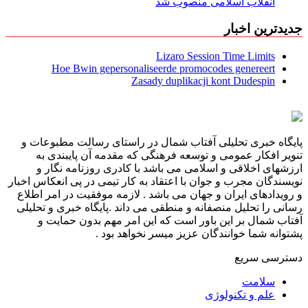
انقلاب اسلامی منصوب شد
جدیدترین اخبار
Lizaro Session Time Limits
Hoe Bwin gepersonaliseerde promocodes genereert
Zasady duplikacji kont Dudespin
پایگاه خبری تحلیلی آفتاب شمال در راستای رسالت مطبوعات و
تنویر افکار عمومی و توسعه فرهنگی که مقدمه آن پایبندی به
ارزشهای اخلاقی و اسلامی می باشد با کادری روزنامه نگار و
نویسندگان مجرب و جوان با اعتقاد به کار تیمی در پی انعکاس اخبار
و رویدادهای ایران و جهان می باشد . لازمه موفقیت در امر اطلاع
رسانی را تحلیل منصفانه و منطقی می داند .پایگاه خبری و تحلیلی
آفتاب شمال بر این باور است که این امر مهم بدون حمایت و
پشتوانه شما خوانندگان عزیز میسر نخواهد بود .
دسترسی سریع
سلامت
علم و تکنولوژی