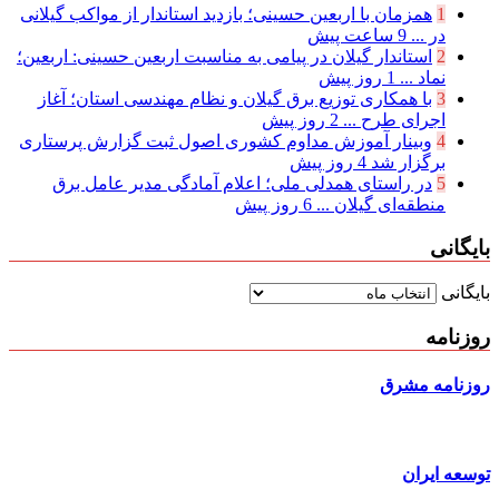
1
همزمان با اربعین حسینی؛ بازدید استاندار از مواکب گیلانی
در ...
9 ساعت پیش
2
استاندار گیلان در پیامی به مناسبت اربعین حسینی: اربعین؛
نماد ...
1 روز پیش
3
با همکاری توزیع برق گیلان و نظام مهندسی استان؛ آغاز
اجرای طرح ...
2 روز پیش
4
وبینار آموزش مداوم کشوری اصول ثبت گزارش پرستاری
برگزار شد
4 روز پیش
5
در راستای همدلی ملی؛ اعلام آمادگی مدیر عامل برق
منطقه‌ای گیلان ...
6 روز پیش
بایگانی
بایگانی
روزنامه
روزنامه مشرق
توسعه ایران