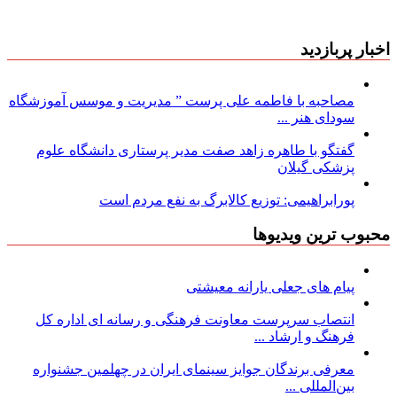
اخبار پربازدید
مصاحبه با فاطمه علی پرست ” مدیریت و موسس آموزشگاه
سودای هنر ...
گفتگو با طاهره زاهد صفت مدیر پرستاری دانشگاه علوم
پزشکی گیلان
پورابراهیمی: توزیع کالابرگ به نفع مردم است
محبوب ترین ویدیوها
پیام های جعلی یارانه معیشتی
انتصاب سرپرست معاونت فرهنگی و رسانه ای اداره کل
فرهنگ و ارشاد ...
معرفی برندگان جوایز سینمای ایران در چهلمین جشنواره
بین‌المللی ...