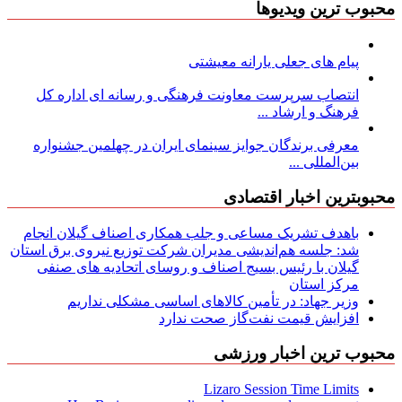
محبوب ترین ویدیوها
پیام های جعلی یارانه معیشتی
انتصاب سرپرست معاونت فرهنگی و رسانه ای اداره کل
فرهنگ و ارشاد ...
معرفی برندگان جوایز سینمای ایران در چهلمین جشنواره
بین‌المللی ...
محبوبترین اخبار اقتصادی
باهدف تشریک مساعی و جلب همکاری اصناف گیلان انجام
شد: جلسه هم‌اندیشی مدیران شركت توزیع نیروی برق استان
گیلان با رئیس بسیج اصناف و روسای اتحادیه های صنفی
مركز استان
وزیر جهاد: در تأمین کالاهای اساسی مشکلی نداریم
افزایش قیمت نفت‌گاز صحت ندارد
محبوب ترین اخبار ورزشی
Lizaro Session Time Limits