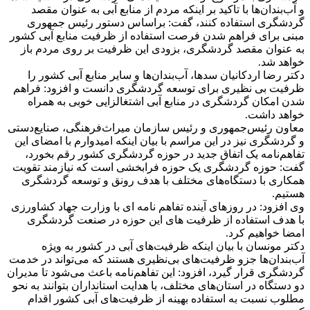
و آب‌بندان‌ها با تاکید بر اینکه مردم از منابع آبی به عنوان مقصد
گردشگری استفاده کنند، گفت: براساس دستور رئیس جمهوری
مبنی برای فراهم شدن فرصت استفاده از ظرفیت منابع آبی کشور
به عنوان مقصد گردشگری، بزودی این ظرفیت بر روی مردم باز
خواهد شد.
دکتر رضا اردکانیان سدها، آب‌بندان‌ها و سایر منابع آبی کشور را
ظرفیت بی نظیری برای توسعه گردشگری دانست و افزود: فراهم
شدن امکان گردشگری در منابع آبی اشتغالزایی خوبی به همراه
خواهد داشت.
معاون رئیس‌جمهوری و رئیس سازمان میراث‌فرهنگی، صنایع‌دستی
و گردشگری نیز در این مراسم با بیان اینکه امیدوارم با امضای این
تفاهم‌نامه یک اتفاق جدید در حوزه گردشگری کشور رقم بخورد،
گفت: حوزه گردشگری یک حوزه فرابخشی است که نیازمند تقویت
همکاری با دستگاه‌های مختلف با هدف رونق و توسعه گردشگری
هستیم.
وی افزود: در روزهای آینده تفاهم نامه ای با وزارت جهاد کشاورزی
با هدف استفاده از ظرفیت های این حوزه در صنعت گردشگری
امضا خواهیم کرد.
دکتر مونسان با بیان اینکه ظرفیت‌های آبی در کشور به ویژه
آب‌بندان‌ها جزو ظرفیت‌های بی‌نظیری هستند که می‌تواند در خدمت
گردشگری قرار گیرد، افزود: این تفاهم‌نامه باعث می‌شود تا مدیران
دو دستگاه در استان‌های مختلف، با هدایت استانداران بتوانند به نحو
مطلوب نسبت به استفاده بهینه از ظرفیت‌های آبی کشور اقدام