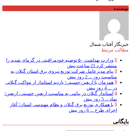
نویسنده
خبرنگار آفتاب شمال
مطالب مرتبط
1
وزارت بهداشت ۵۰ توصیه خودمراقبتی در گرمای شدید را
منتشر کرد
21 ساعت پیش
2
پیام مدیرعامل شركت توزیع نیروی برق استان گیلان به
مناسبت روز ...
2 روز پیش
3
همزمان با اربعین حسینی؛ بازدید استاندار از مواکب گیلانی
در ...
4 روز پیش
4
استاندار گیلان در پیامی به مناسبت اربعین حسینی: اربعین؛
نماد ...
5 روز پیش
5
با همکاری توزیع برق گیلان و نظام مهندسی استان؛ آغاز
اجرای طرح ...
6 روز پیش
بایگانی