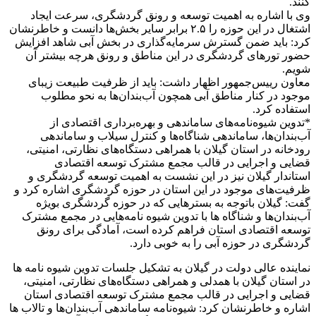
کنند.
وی با اشاره به اهمیت توسعه و رونق گردشگری، سرعت ایجاد
اشتغال در این حوزه را ۲.۵ برابر سایر بخش‌ها دانست و خاطرنشان
کرد: باید ضمن گسترش سرمایه‌گذاری در بخش آبی شاهد افزایش
حضور تورهای گردشگری در این مناطق و رونق هرچه بیشتر آن
شویم.
معاون رییس‌جمهور اظهار داشت: باید از ظرفیت طبیعت زیبای
موجود در کنار مناطق آبی همچون آب‌بندان‌ها به نحو مطلوب
استفاده کرد.
*تدوین شیوه‌نامه‌های ساماندهی و بهره‌برداری اقتصادی از
آب‌بندان‌ها، ساماندهی شناگاه‌ها و کنترل سیلاب و ساماندهی
رودخانه در استان گیلان با همراهی دستگاه‌های نظارتی، امنیتی،
قضایی و اجرایی در قالب‌ مجمع مشترک توسعه اقتصادی
استاندار گیلان نیز در این نشست به اهمیت توسعه گردشگری و
ظرفیت‌های موجود در این استان در حوزه گردشگری اشاره کرد و
گفت: گیلان باتوجه به بسترهایی که در حوزه گردشگری بویژه
آب‌بندان‌ها و شناگاه ها با تدوین شیوه نامه‌هایی در مجمع مشترک
توسعه اقتصادی استان فراهم کرده است، آمادگی برای رونق
گردشگری در حوزه آبی را به خوبی دارد.
نماینده عالی دولت در گیلان به تشکیل جلسات تدوین شیوه نامه ها
در استان گیلان با همدلی و همراهی دستگاه‌های نظارتی، امنیتی،
قضایی و اجرایی در قالب‌ مجمع مشترک توسعه اقتصادی استان
اشاره و خاطرنشان کرد: شیوه‌نامه ساماندهی آب‌بندان‌ها و تالاب ها