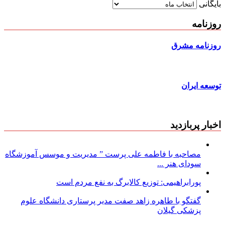
بایگانی
روزنامه
روزنامه مشرق
توسعه ایران
اخبار پربازدید
مصاحبه با فاطمه علی پرست ” مدیریت و موسس آموزشگاه
سودای هنر ...
پورابراهیمی: توزیع کالابرگ به نفع مردم است
گفتگو با طاهره زاهد صفت مدیر پرستاری دانشگاه علوم
پزشکی گیلان