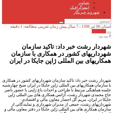
تصاویر
اینفوگرافیک
شهروند خبرنگار
استان
06 تیر 1398 - 7 سال پیش
زمان تقریبی مطالعه: 1 دقیقه
کپی شد!
0
شهردار رشت خبر داد: تاکید سازمان
شهرداریهای کشور در همکاری با سازمان
همکاریهای بین المللی ژاپن جایکا در ایران
شهردار رشت خبر داد: تاکید سازمان شهرداریهای کشور در همکاری
با سازمان همکاریهای بین المللی ژاپن جایکا در ایران صبح چهارشنبه
جلسه هماهنگی مرتبط با طراحی و احداث باغ ژاپنی با حضور ناصر
حاج محمدی شهردار رشت، آژانس همکاری های بین المللی ژاپن
جایکا در ایران، مریم گل احضار معاون مالی و اقتصادی
شهرداریهای رشت، جمعی از مدیران شهرداری و نمایندگانی از
سازمان همکاری های بین المللی ژاپن جایکا در دفتر معاون مالی و