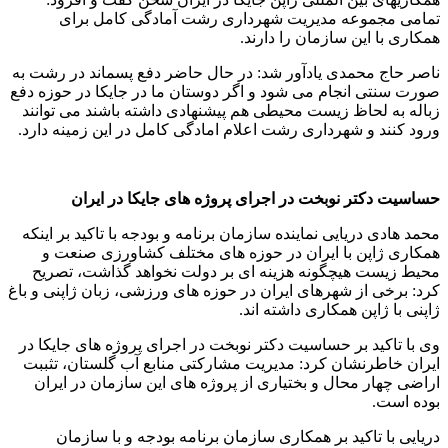
تمامی مجموعه مدیریت شهرداری رشت آمادگی کامل برای
همکاری با این سازمان را دارند.
ناصر حاج محمدی یادآور شد: در حال حاضر دفع پسماند در رشت به
صورت سنتی انجام می شود و اگر دوستان ما در جایکا در حوزه دفع
زباله به لحاظ زیست محیطی هم پیشنهادی داشته باشند می توانند
ورود کنند و شهرداری رشت اعلام امادگی کامل در این زمینه دارد.
حساسیت دکتر نوبخت در اجرای پروژه های جایکا در ایران
محمد هادی دریایی نماینده سازمان برنامه و بودجه با تاکید بر اینکه
همکاری ژاپن با ایران در حوزه های مختلف کشاورزی صنعت و
محیط زیست هیچگونه هزینه ای بر دولت نخواهد گذاشت، تصریح
کرد: برخی از شهرهای ایران در حوزه های ورزشی، زبان ژاپنی و باغ
ژاپنی با ژاپن همکاری داشته اند.
وی با تاکید بر حساسیت دکتر نوبخت در اجرای پروژه های جایکا در
ایران خاطرنشان کرد: مدیریت مشارکتی منابع آب گلستان، تثببت
اراضی چهار محال و بختیاری از پروژه های این سازمان در ایران
بوده است.
دریایی با تاکید بر همکاری سازمان برنامه بودجه و با سازمان