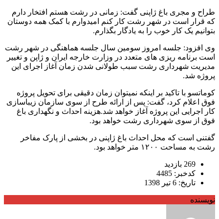
طراح و مجری باغ ژاپنی گفت: زمانی در رشت هستم افتخار دارم
که قرار است در شهر رشت کار کنم امیدوارم با کمک همه دوستان
بتوانیم یک کار خوب را به یادگار بگذارم.
وی افزود: جلسه امروز سومین سال جلسه هماهنگی در شهر رشت
است برنامه ریزی های متعدد در وزارت خارجه ایران و ژاپن و تغییر
مدیریت شهرداری رشت سبب طولانی شدن زمان آغاز اجرای این
پروژه شد.
کوماتسو با تاکید بر اینکه نمیتوان زمان دقیقی برای تحویل پروژه
فوق اعلام کرد، گفت: پس از ارائه طرح از سوی سازمان زیباسازی
کار اجرایی این پروژه آغاز خواهد شد.هزینه احداث و نگهداری باغ
فوق از سوی شهرداری رشت خواهد بود.
گفتنی است که محل احداث باغ ژاپنی در بخشی از پارک مفاخر
رشت به مساحت ۱۲۰۰ متر خواهد بود.
269 بازدید
کدخبر: 4485
تاریخ: 6 تیر 1398
نویسنده