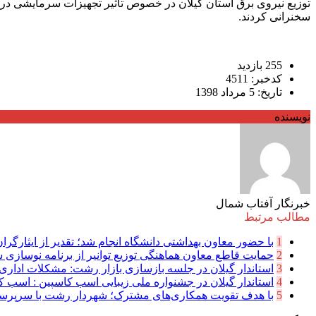
سخنرانی کردند.
255 بازدید
کدخبر: 4511
تاریخ: 5 مرداد 1398
نویسنده
خبرنگار آفتاب شمال
مطالب مرتبط
1
با حضور معاون بهداشتی دانشگاه انجام شد؛ تقدیر از ایثارگرا
2
حمایت قاطع معاون هماهنگی توزیع توانیر از برنامه نوسازی ش
3
استاندار گیلان در جلسه بازسازی بازار رشت: مشکلات اداری 
4
استاندار گیلان در جشنواره ملی زیبایی اسب کاسپین : اسب کا
5
با هدف تقویت همکاری‌های مشترک؛ شهردار رشت با سرپرست 