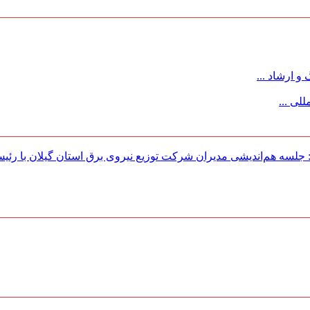
 ارشاد ...
لی ...
لسه هم‌اندیشی مدیران شركت توزیع نیروی برق استان گیلان با رئی