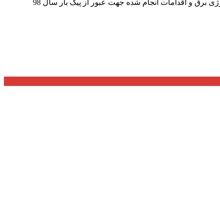
توزیع نیروی برق استان گیلان در خصوص تاثیر تجهیزات سرمایشی در میزان مصرف انرژی برق، اطلاعات پیک، اقدامات مدیریت مصرف انرژی برق و اقدامات انجام شده جهت عبور از پیک بار سال 98