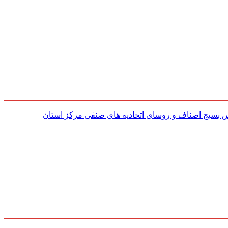
س بسیج اصناف و روسای اتحادیه های صنفی مركز استان