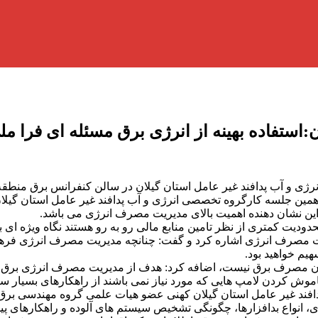
ستفاده بهینه از انرژی برق مسئله ای فرا م
ژی و آب پدافند غیر عامل استان گیلان در سالن کنفرانس برق منطقه 
ین جلسه کارگروه تخصصی انرژی و آب پدافند غیر عامل استان گیلان د
 این نشان دهنده اهمیت بالای مدیریت مصرف انرژی می باشد.
دودیت کمتری از نظر تامین منابع مالی رو به رو هستند نگاه ویژه ای
مصرف انرژی اشاره کرد و گفت: چنانچه مدیریت مصرف انرژی فرهنگ
یم خواهید بود.
 مصرف برق نیست، اضافه کرد: هدف از مدیریت مصرف انرژی برق، استف
افند غیر عامل استان گیلان کهنی عضو هیات علمی گروه مهندسی بر
یبری، انواع بدافزارها، چگونگی تشخیص سیستم های آلوده و راهکارهای 