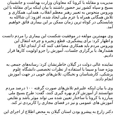
مدیریت و مقابله با کرونا که معاونان وزارت بهداشت و جانشینان
بسیج و سپاه کشور نیز حضور داشتند با بیان اینکه برای مقابله با این
ویروس منحوس به تعبیر رهبر معظم انقلاب، همدلی، همکاری و
تلاش همگانی همراه با عزم ملی ایجاد شده، افزود: ان شاالله به
شایستگی در کوتاه ترین زمان ممکن بر این بیماری فائق خواهیم
آمد.
وی مهمترین مولفه در موفقیت شکست این بیماری را مردم دانست
و اظهار کرد: برای پیشگیری، قطع زنجیره و چرخه انتقال این
ویروس مردم باید همکاری مضاعف کنند که از ابتدای ابلاغ
هشدارها، با برگزاری جلسات، آموزش را جزو اولویت کارها قرار
دادیم.
نماینده عالی دولت در گیلان خاطرنشان کرد: رسانه‌های جمعی به
ویژه صدا و سیما با استفاده از نظرات تخصصی دانشگاه علوم
پزشکی، کارشناسان و نخبگان، تلاش‌های خوبی در جهت آموزش
انجام دادند.
وی با بیان اینکه علیرغم تلاش‌های صورت گرفته ۱۰۰ درصد مردم
نتوانستند از آموزش لازم بهره گیری کنند، گفت: طرح بسیج ملی
مبارزه با کرونا با ساختار تعیین شده می تواند موثر باشد و نقایص
آموزش های عمومی و نیز در فضای مجازی را کاربردی تر کند.
دکتر زارع به پیشرو بودن استان گیلان به محض اطلاع از اجرای این