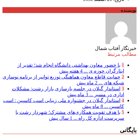
نویسنده
خبرنگار آفتاب شمال
مطالب مرتبط
1
با حضور معاون بهداشتی دانشگاه انجام شد؛ تقدیر از
ایثارگران حوزه ی ...
4 هفته پیش
2
حمایت قاطع معاون هماهنگی توزیع توانیر از برنامه نوسازی
شبكه های ...
2 ماه پیش
3
استاندار گیلان در جلسه بازسازی بازار رشت: مشکلات
اداری در مسیر ...
3 ماه پیش
4
استاندار گیلان در جشنواره ملی زیبایی اسب کاسپین : اسب
کاسپین ...
8 ماه پیش
5
با هدف تقویت همکاری‌های مشترک؛ شهردار رشت با
سرپرست اداره کل راه ...
1 سال پیش
بایگانی