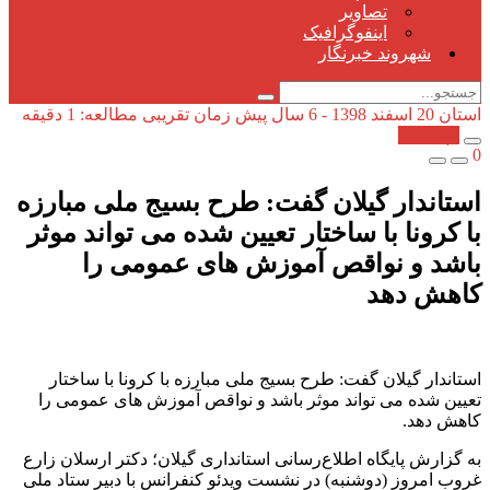
تصاویر
اینفوگرافیک
شهروند خبرنگار
استان
20 اسفند 1398 - 6 سال پیش
زمان تقریبی مطالعه: 1 دقیقه
کپی شد!
0
استاندار گیلان گفت: طرح بسیج ملی مبارزه
با کرونا با ساختار تعیین شده می تواند موثر
باشد و نواقص آموزش های عمومی را
کاهش دهد
استاندار گیلان گفت: طرح بسیج ملی مبارزه با کرونا با ساختار
تعیین شده می تواند موثر باشد و نواقص آموزش های عمومی را
کاهش دهد.
به گزارش پایگاه اطلاع‌رسانی استانداری گیلان؛ دکتر ارسلان زارع
غروب امروز (دوشنبه) در نشست ویدئو کنفرانس با دبیر ستاد ملی