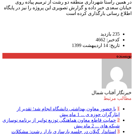
در همین راستا شهرداری منطقه دو رشت از ترمیم پیاده روی
خیابان سعدی خبر داده و گزارش تصویری این‌ پروژه را نیز در پایگاه
اطلاع رسانی بارگذاری کرده است
235 بازدید
کدخبر: 4662
تاریخ: 14 اردیبهشت 1399
نویسنده
خبرنگار آفتاب شمال
مطالب مرتبط
1
با حضور معاون بهداشتی دانشگاه انجام شد؛ تقدیر از
ایثارگران حوزه ی ...
1 ماه پیش
2
حمایت قاطع معاون هماهنگی توزیع توانیر از برنامه نوسازی
شبكه های ...
2 ماه پیش
3
استاندار گیلان در جلسه بازسازی بازار رشت: مشکلات