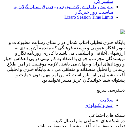
منتشر کرد
پیام مدیرعامل شركت توزیع نیروی برق استان گیلان به
مناسبت روز خبرنگار ‌
Lizaro Session Time Limits
پایگاه خبری تحلیلی آفتاب شمال در راستای رسالت مطبوعات و
تنویر افکار عمومی و توسعه فرهنگی که مقدمه آن پایبندی به
ارزشهای اخلاقی و اسلامی می باشد با کادری روزنامه نگار و
نویسندگان مجرب و جوان با اعتقاد به کار تیمی در پی انعکاس اخبار
و رویدادهای ایران و جهان می باشد . لازمه موفقیت در امر اطلاع
رسانی را تحلیل منصفانه و منطقی می داند .پایگاه خبری و تحلیلی
آفتاب شمال بر این باور است که این امر مهم بدون حمایت و
پشتوانه شما خوانندگان عزیز میسر نخواهد بود .
دسترسی سریع
سلامت
علم و تکنولوژی
شبکه های اجتماعی
در شبکه های اجتماعی ما را دنبال کنید...
تمامی حقوق برای آفتاب شمال محفوظ می‌باشد.