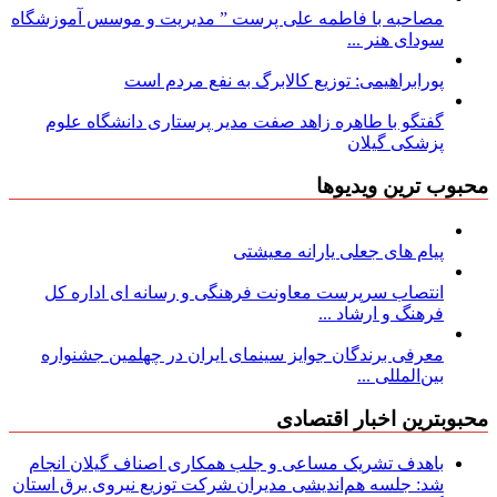
مصاحبه با فاطمه علی پرست ” مدیریت و موسس آموزشگاه
سودای هنر ...
پورابراهیمی: توزیع کالابرگ به نفع مردم است
گفتگو با طاهره زاهد صفت مدیر پرستاری دانشگاه علوم
پزشکی گیلان
محبوب ترین ویدیوها
پیام های جعلی یارانه معیشتی
انتصاب سرپرست معاونت فرهنگی و رسانه ای اداره کل
فرهنگ و ارشاد ...
معرفی برندگان جوایز سینمای ایران در چهلمین جشنواره
بین‌المللی ...
محبوبترین اخبار اقتصادی
باهدف تشریک مساعی و جلب همکاری اصناف گیلان انجام
شد: جلسه هم‌اندیشی مدیران شركت توزیع نیروی برق استان