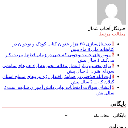
خبرنگار آفتاب شمال
مطالب مرتبط
1
دیجیتال‌سازی ۲۵ هزار عنوان کتاب کودک و نوجوان در
کتابخانه ملی
8 ماه پیش
2
موتور‌های جست‌وجویی که حتی در زمان قطع اینترنت کار
می‌کنند
1 سال پیش
3
برای نخستین بار انتشار مقاله مجموعه آزاد هنرهای نمایشی
سودای هنر ...
1 سال پیش
4
آیت الله فلاحتی در همایش اقتدار رژه نیرو‌های مسلح استان
گیلان که ...
2 سال پیش
5
افشای سوالات امتحانات نهایی دانش آموزان شایعه است
2
سال پیش
بایگانی
بایگانی
روزنامه