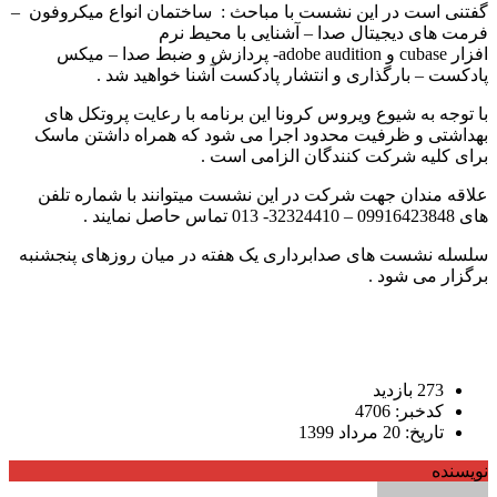
گفتنی است در این نشست با مباحث : ساختمان انواع میکروفون –
فرمت های دیجیتال صدا – آشنایی با محیط نرم
افزار cubase و adobe audition- پردازش و ضبط صدا – میکس
پادکست – بارگذاری و انتشار پادکست آشنا خواهید شد .
با توجه به شیوع ویروس کرونا این برنامه با رعایت پروتکل های
بهداشتی و ظرفیت محدود اجرا می شود که همراه داشتن ماسک
برای کلیه شرکت کنندگان الزامی است .
علاقه مندان جهت شرکت در این نشست میتوانند با شماره تلفن
های 09916423848 – 32324410- 013 تماس حاصل نمایند .
سلسله نشست های صدابرداری یک هفته در میان روزهای پنجشنبه
برگزار می شود .
273 بازدید
کدخبر: 4706
تاریخ: 20 مرداد 1399
نویسنده