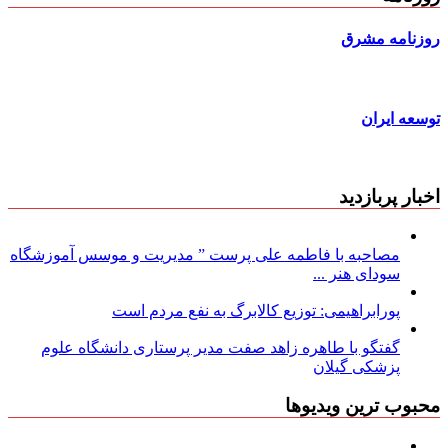
روزنامه مشرق
توسعه ایران
اخبار پربازدید
مصاحبه با فاطمه علی پرست ” مدیریت و موسس آموزشگاه
سودای هنر ...
پورابراهیمی: توزیع کالابرگ به نفع مردم است
گفتگو با طاهره زاهد صفت مدیر پرستاری دانشگاه علوم
پزشکی گیلان
محبوب ترین ویدیوها