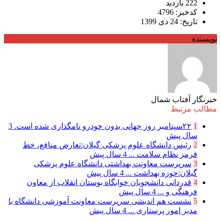
222 بازدید
کدخبر: 4796
تاریخ: 24 دی 1399
نویسنده
خبرنگار آفتاب شمال
مطالب مرتبط
1
۲۲سپتامبر روز جهانی بدون خودرو نامگذاری شده است.
3
سال پیش
2
رئیس دانشگاه علوم پزشکی گیلان:تعارض منافع، خط
قرمز نظام سلامت ...
4 سال پیش
3
سرپرست معاونت بهداشتی دانشگاه علوم پزشکی
گیلان:حوزه بهداشت ...
4 سال پیش
4
قدردانی دانشجویان خوابگاه بوستان انقلاب از معاون
فرهنگی و ...
4 سال پیش
5
نشست هم اندیشی سرپرست معاونت آموزشی دانشگاه با
مدیر امور پرستاری ...
4 سال پیش