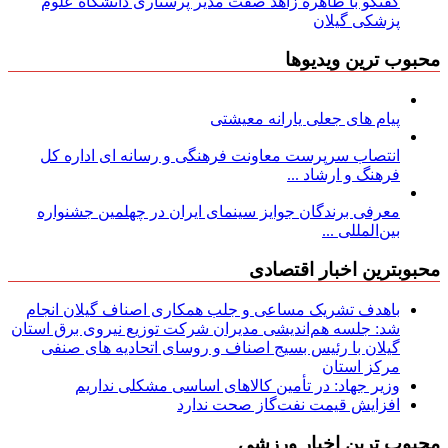
گفتگو با طاهره زاهد صفت مدیر پرستاری دانشگاه علوم
پزشکی گیلان
محبوب ترین ویدیوها
پیام های جعلی یارانه معیشتی
انتصاب سرپرست معاونت فرهنگی و رسانه ای اداره کل
فرهنگ و ارشاد ...
معرفی برندگان جوایز سینمای ایران در چهلمین جشنواره
بین‌المللی ...
محبوبترین اخبار اقتصادی
باهدف تشریک مساعی و جلب همکاری اصناف گیلان انجام
شد: جلسه هم‌اندیشی مدیران شركت توزیع نیروی برق استان
گیلان با رئیس بسیج اصناف و روسای اتحادیه های صنفی
مركز استان
وزیر جهاد: در تأمین کالاهای اساسی مشکلی نداریم
افزایش قیمت نفت‌گاز صحت ندارد
محبوب ترین اخبار ورزشی