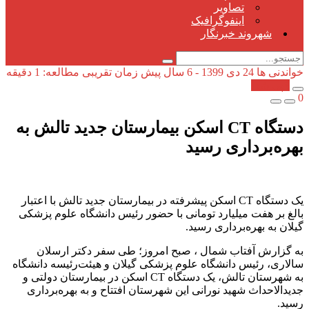
تصاویر
اینفوگرافیک
شهروند خبرنگار
خواندنی ها
24 دی 1399 - 6 سال پیش
زمان تقریبی مطالعه: 1 دقیقه
کپی شد!
0
دستگاه CT اسکن بیمارستان جدید تالش به
بهره‌برداری رسید
یک دستگاه CT اسکن پیشرفته در بیمارستان جدید تالش با اعتبار
بالغ بر هفت میلیارد تومانی با حضور رئیس دانشگاه علوم پزشکی
گیلان به بهره‌برداری رسید.
به گزارش آفتاب شمال ، صبح امروز؛ طی سفر دکتر ارسلان
سالاری، رئیس دانشگاه علوم پزشکی گیلان و هیئت‌رئیسه دانشگاه
به شهرستان تالش، یک دستگاه CT اسکن در بیمارستان دولتی و
جدیدالاحداث شهید نورانی این شهرستان افتتاح و به بهره‌برداری
رسید.