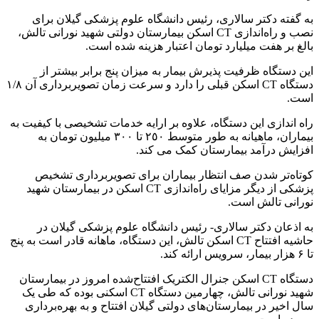
به گفته دکتر سالاری، رئیس دانشگاه علوم پزشکی گیلان برای
نصب و راه‌اندازی CT اسکن بیمارستان دولتی شهید نورانی تالش،
بالغ بر هفت میلیارد تومان اعتبار هزینه شده است.
این دستگاه ظرفیت پذیرش بیمار به میزان پنج برابر بیشتر از
دستگاه CT اسکن قبلی را دارد و سرعت زمان تصویربرداری آن ١/٨
است.
راه اندازی این دستگاه، علاوه بر ارایه خدمات تشخیصی با کیفیت به
بیماران، ماهیانه به طور متوسط ٢٥٠ تا ٣٠٠ میلیون تومان به
افزایش درآمد بیمارستان کمک می کند.
کوتاه‌تر شدن صف انتظار بیماران برای تصویربرداری تشخیص
پزشکی از دیگر مزایای راه‌اندازی CT اسکن در بیمارستان شهید
نورانی تالش است.
به اذعان دکتر سالاری- رئیس دانشگاه علوم پزشکی گیلان در
حاشیه افتتاح CT اسکن تالش، این دستگاه، ماهانه قادر است به پنج
تا ۶ هزار بیمار، سرویس ارائه کند.
دستگاه CT اسکن جنرال الکتریک افتتاح‌شده امروز در بیمارستان
شهید نورانی تالش، چهارمین دستگاه CT اسکنی بوده که طی یک
سال اخیر در بیمارستان‌های دولتی گیلان افتتاح و به بهره‌برداری