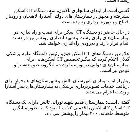
رسیده است.
گفتنی است از ابتدای سالجاری تاکنون، سه دستگاه CT اسکن‌
پیشرفته و مجهز در بیمارستان‌های دولتی آستارا، لاهیجان و رودبار
افتتاح و به بهره برداری رسیده است.
در حال حاضر دو دستگاه CT اسکن برای نصب و راه‌اندازی در
بیمارستان‌های رازی رشت و شهید انصاری رودسر نیز در دست
اقدام قرار دارند و به‌زودی راه‌اندازی خواهند شد.
علاوه بر دستگاه‌های CT اسکن فوق، رئیس دانشگاه علوم پزشکی
گیلان اعلام کرده که پیگیر تخصیص CT اسکن‌هایی برای
بیمارستان‌های دولتی در پورسینا رشت، لنگرود، صومعه‌سرا و
فومن نیز است.
پیش ‌از این، بیماران شهرستان تالش و شهرستان‌های هم‌جوار برای
دریافت خدمات تصویربرداری پزشکی به بیمارستان‌های بندر آستارا
و رشت اعزام می‌شدند.
گفتنی است؛ بیمارستان قدیم شهید نورانی تالش دارای یک دستگاه
CT اسکن ۲ اسلایس با قدمتی ١٢ ساله بود که به طور میانگین
متوسط ماهیانه، ٣٠٠ بیمار را پوشش می داد.