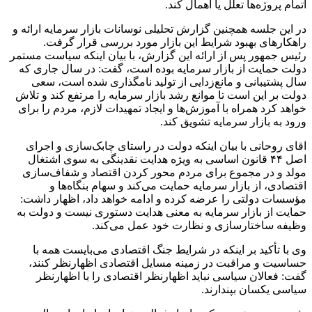
اتمام پروژه‌ها تعلل یا اهمال کند.
در این جلسه همچنین گزارش تحلیلی نوسانات بازار سرمایه ارائه و
راهکار‌های بهبود شرایط این بازار مورد بررسی قرار گرفت.
رئیس جمهور پس از ارائه این گزارش، با بیان اینکه سیاست مستمر
دولت حمایت از بازار سرمایه بوده است، گفت: در سال جاری که
سال پشتیبانی و مانع‌زدایی از تولید نامگذاری شده است، سعی
دولت بر این است تا موانع رشد بازار سرمایه را مرتفع کند و تلاش
خواهد کرد همراه با آموزش‌ها و ایجاد تمهیدات لازم، مردم را برای
ورود به بازار سرمایه تشویق کند.
اقای روحانی با بیان اینکه دولت در راستای چابک‌سازی و اجرای
اصل ۴۴ قانون اساسی به ویژه هدایت نقدینگی به سوی اشتغال
مولد و در مجموع برای مردم محور کردن اقتصاد و شفاف‌سازی
اقتصادی، از بازار سرمایه حمایت می‌کند و سهام بنگاه‌ها و
مؤسسات دولتی را عرضه کرده و ادامه خواهد داد، اظهار داشت:
حمایت از بازار سرمایه به معنی هدایت دستوری نیست و دولت به
وظیفه ساختارسازی و نظارت خود عمل می‌کند.
وی با تأکید بر اینکه در شرایط جنگ اقتصادی می‌بایست همه با
حساسیت و مراقبت در زمینه مسایل اقتصادی اظهارنظر کنند،
گفت: فعالان سیاسی نباید اظهارنظر اقتصادی را با اظهارنظر
سیاسی یکسان بپندارند.