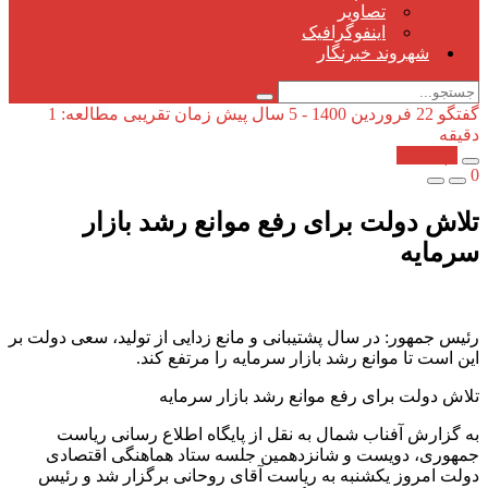
تصاویر
اینفوگرافیک
شهروند خبرنگار
گفتگو
22 فروردین 1400 - 5 سال پیش
زمان تقریبی مطالعه: 1
دقیقه
کپی شد!
0
تلاش دولت برای رفع موانع رشد بازار
سرمایه
رئیس جمهور: در سال پشتیبانی و مانع زدایی از تولید، سعی دولت بر
این است تا موانع رشد بازار سرمایه را مرتفع کند.
تلاش دولت برای رفع موانع رشد بازار سرمایه
به گزارش آفناب شمال به نقل از پایگاه اطلاع رسانی ریاست
جمهوری، دویست و شانزدهمین جلسه ستاد هماهنگی اقتصادی
دولت امروز یکشنبه به ریاست آقای روحانی برگزار شد و رئیس