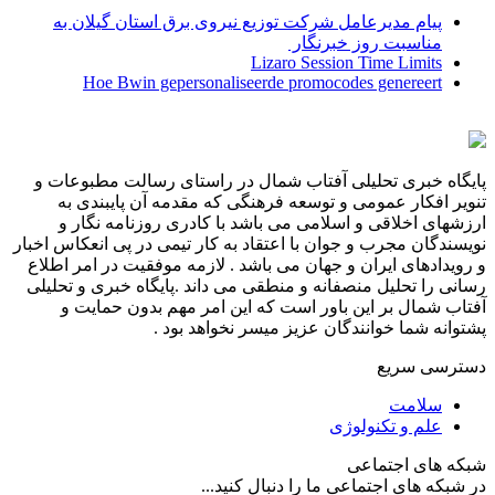
پیام مدیرعامل شركت توزیع نیروی برق استان گیلان به
مناسبت روز خبرنگار ‌
Lizaro Session Time Limits
Hoe Bwin gepersonaliseerde promocodes genereert
پایگاه خبری تحلیلی آفتاب شمال در راستای رسالت مطبوعات و
تنویر افکار عمومی و توسعه فرهنگی که مقدمه آن پایبندی به
ارزشهای اخلاقی و اسلامی می باشد با کادری روزنامه نگار و
نویسندگان مجرب و جوان با اعتقاد به کار تیمی در پی انعکاس اخبار
و رویدادهای ایران و جهان می باشد . لازمه موفقیت در امر اطلاع
رسانی را تحلیل منصفانه و منطقی می داند .پایگاه خبری و تحلیلی
آفتاب شمال بر این باور است که این امر مهم بدون حمایت و
پشتوانه شما خوانندگان عزیز میسر نخواهد بود .
دسترسی سریع
سلامت
علم و تکنولوژی
شبکه های اجتماعی
در شبکه های اجتماعی ما را دنبال کنید...