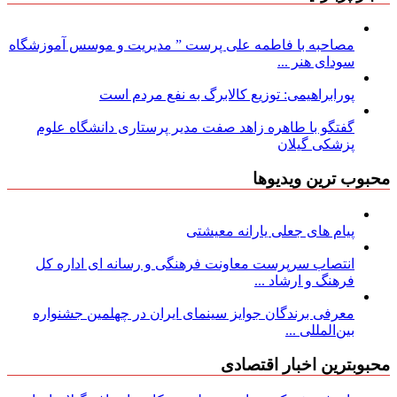
مصاحبه با فاطمه علی پرست ” مدیریت و موسس آموزشگاه
سودای هنر ...
پورابراهیمی: توزیع کالابرگ به نفع مردم است
گفتگو با طاهره زاهد صفت مدیر پرستاری دانشگاه علوم
پزشکی گیلان
محبوب ترین ویدیوها
پیام های جعلی یارانه معیشتی
انتصاب سرپرست معاونت فرهنگی و رسانه ای اداره کل
فرهنگ و ارشاد ...
معرفی برندگان جوایز سینمای ایران در چهلمین جشنواره
بین‌المللی ...
محبوبترین اخبار اقتصادی