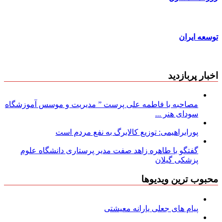
توسعه ایران
اخبار پربازدید
مصاحبه با فاطمه علی پرست ” مدیریت و موسس آموزشگاه
سودای هنر ...
پورابراهیمی: توزیع کالابرگ به نفع مردم است
گفتگو با طاهره زاهد صفت مدیر پرستاری دانشگاه علوم
پزشکی گیلان
محبوب ترین ویدیوها
پیام های جعلی یارانه معیشتی