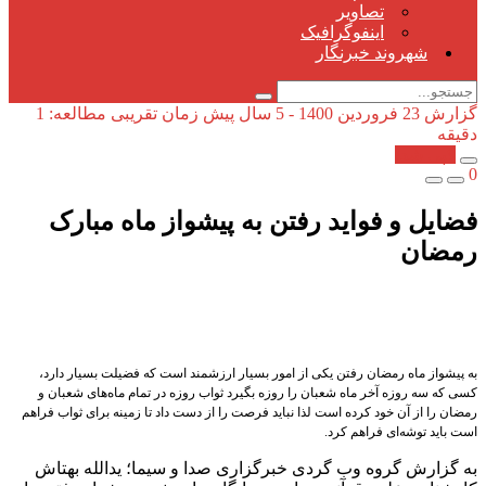
تصاویر
اینفوگرافیک
شهروند خبرنگار
گزارش
23 فروردین 1400 - 5 سال پیش
زمان تقریبی مطالعه: 1
دقیقه
کپی شد!
0
فضایل و فواید رفتن به پیشواز ماه مبارک
رمضان
به پیشواز ماه رمضان رفتن یکی از امور بسیار ارزشمند است که فضیلت بسیار دارد،
کسی که سه روزه آخر ماه شعبان را روزه بگیرد ثواب روزه در تمام ماه‌های شعبان و
رمضان را از آن خود کرده است لذا نباید فرصت را از دست داد تا زمینه برای ثواب فراهم
است باید توشه‌ای فراهم کرد.
به گزارش گروه وب گردی خبرگزاری صدا و سیما؛ یدالله بهتاش