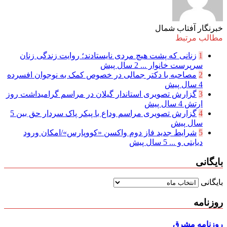
خبرنگار آفتاب شمال
مطالب مرتبط
1
زنانی که پشت هیچ مردی نایستادند؛ روایت زندگی زنان
سرپرست خانوار ...
2 سال پیش
2
مصاحبه با دکتر جمالی در خصوص کمک به نوجوان افسرده
4 سال پیش
3
گزارش تصویری استاندار گیلان در مراسم گرامیداشت روز
ارتش
4 سال پیش
4
گزارش تصویری مراسم وداع با پیکر پاک سردار حق بین
5
سال پیش
5
شرایط جدید فاز دوم واکسن «کووپارس»/امکان ورود
دیابتی و ...
5 سال پیش
بایگانی
بایگانی
روزنامه
روزنامه مشرق