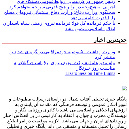
رئیس جمهور در گردهمایی روابط‌عمومی دستگاه های
اجرایی: به‌هیچ‌وجه در برابر هیچ قدرتی سر خم نخواهم کرد
سخنگوی وزارت دفاع: وزارت دفاع، پشتیبانی نیرو‌های مسلح
را با قدرت ادامه می‌دهد
با حکم فرمانده کل قوا؛ فرمانده نیروی زمینی سپاه پاسداران
انقلاب اسلامی منصوب شد
جدیدترین اخبار
وزارت بهداشت ۵۰ توصیه خودمراقبتی در گرمای شدید را
منتشر کرد
پیام مدیرعامل شركت توزیع نیروی برق استان گیلان به
مناسبت روز خبرنگار ‌
Lizaro Session Time Limits
پایگاه خبری تحلیلی آفتاب شمال در راستای رسالت مطبوعات و
تنویر افکار عمومی و توسعه فرهنگی که مقدمه آن پایبندی به
ارزشهای اخلاقی و اسلامی می باشد با کادری روزنامه نگار و
نویسندگان مجرب و جوان با اعتقاد به کار تیمی در پی انعکاس اخبار
و رویدادهای ایران و جهان می باشد . لازمه موفقیت در امر اطلاع
رسانی را تحلیل منصفانه و منطقی می داند .پایگاه خبری و تحلیلی