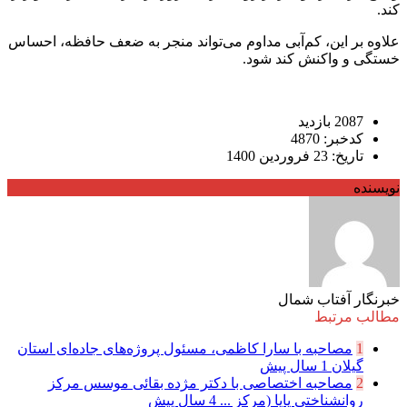
کند.
علاوه بر این، کم‌آبی مداوم می‌تواند منجر به ضعف حافظه، احساس
خستگی و واکنش کند شود.
2087 بازدید
کدخبر: 4870
تاریخ: 23 فروردین 1400
نویسنده
خبرنگار آفتاب شمال
مطالب مرتبط
1
مصاحبه با سارا کاظمی، مسئول پروژه‌های جاده‌ای استان
گیلان
1 سال پیش
2
مصاحبه اختصاصی با دکتر مژده بقائی موسس مرکز
روانشناختی پایا (مرکز ...
4 سال پیش