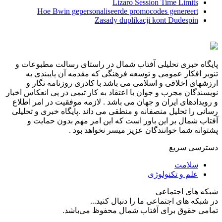
Lizaro Session Time Limits
Hoe Bwin gepersonaliseerde promocodes genereert
Zasady duplikacji kont Dudespin
پایگاه خبری تحلیلی آفتاب شمال در راستای رسالت مطبوعات و
تنویر افکار عمومی و توسعه فرهنگی که مقدمه آن پایبندی به
ارزشهای اخلاقی و اسلامی می باشد با کادری روزنامه نگار و
نویسندگان مجرب و جوان با اعتقاد به کار تیمی در پی انعکاس اخبار
و رویدادهای ایران و جهان می باشد . لازمه موفقیت در امر اطلاع
رسانی را تحلیل منصفانه و منطقی می داند .پایگاه خبری و تحلیلی
آفتاب شمال بر این باور است که این امر مهم بدون حمایت و
پشتوانه شما خوانندگان عزیز میسر نخواهد بود .
دسترسی سریع
سلامت
علم و تکنولوژی
شبکه های اجتماعی
در شبکه های اجتماعی ما را دنبال کنید...
تمامی حقوق برای آفتاب شمال محفوظ می‌باشد.