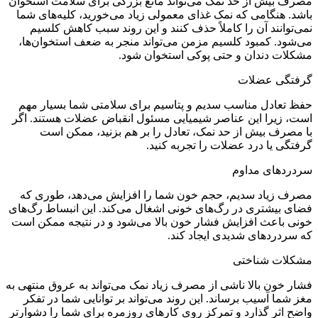
مصرف بیش از حد نمک می‌تواند مانع بزرگی برای سلامت استخوان
باشد. هنگامی که نمک غذای معمولی زیاد می‌خورید، کلیه‌های شما
نمی‌توانند آن را کاملاً حذف کنند و این روند سبب کاهش کلسیم
می‌شود. کمبود کلسیم مزمن می‌تواند منجر به ضعف استخوان‌ها،
مشکلات دندان و حتی پوکی استخوان شود.
گرفتگی عضلات
حفظ تعادل مناسب سدیم و پتاسیم برای سلامتی شما بسیار مهم
است، زیرا این عناصر شیمیایی مسئول انقباض عضلات هستند. اگر
با مصرف بیش از حد نمک، تعادل را بر هم بزنید، ممکن است
گرفتگی یا درد عضلات را تجربه کنید.
سردرد‌های مداوم
مصرف زیاد سدیم، حجم خون شما را افزایش می‌دهد، طوری که
فضای بیشتری در رگ‌های خونی اشغال می‌کند. این انبساط رگ‌های
خونی باعث افزایش فشار خون بالا می‌شود و در نتیجه ممکن است
که سردرد‌های شدیدی ایجاد کند.
مشکلات شناختی
فشار خون بالا ناشی از مصرف زیاد نمک می‌تواند به عروق منتهی به
مغز شما آسیب برساند. این روند می‌تواند بر توانایی شما در تفکر
واضح اثر گذارد و تمرکز روی کار‌های روزمره برای شما را دشوارتر