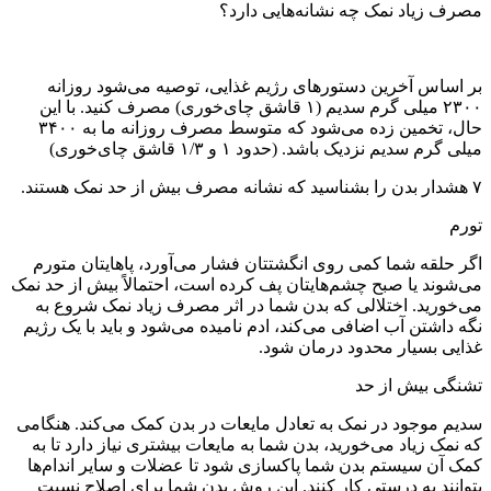
مصرف زیاد نمک چه نشانه‌هایی دارد؟
بر اساس آخرین دستور‌های رژیم غذایی، توصیه می‌شود روزانه
۲۳۰۰ میلی گرم سدیم (۱ قاشق چای‌خوری) مصرف کنید. با این
حال، تخمین زده می‌شود که متوسط ​​مصرف روزانه ما به ۳۴۰۰
میلی گرم سدیم نزدیک باشد. (حدود ۱ و ۱/۳ قاشق چای‌خوری)
۷ هشدار بدن را بشناسید که نشانه مصرف بیش از حد نمک هستند.
تورم
اگر حلقه‌ شما کمی روی انگشتتان فشار می‌آورد، پاهایتان متورم
می‌شوند یا صبح چشم‌هایتان پف کرده است، احتمالاً بیش از حد نمک
می‌خورید. اختلالی که بدن شما در اثر مصرف زیاد نمک شروع به
نگه داشتن آب اضافی می‌کند، ادم نامیده می‌شود و باید با یک رژیم
غذایی بسیار محدود درمان شود.
تشنگی بیش از حد
سدیم موجود در نمک به تعادل مایعات در بدن کمک می‌کند. هنگامی
که نمک زیاد می‌خورید، بدن شما به مایعات بیشتری نیاز دارد تا به
کمک آن سیستم بدن شما پاکسازی شود تا عضلات و سایر اندام‌ها
بتوانند به درستی کار کنند. این روش بدن شما برای اصلاح نسبت