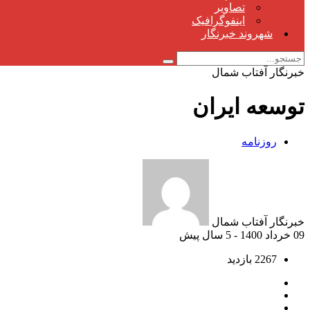
تصاویر
اینفوگرافیک
شهروند خبرنگار
خبرنگار آفتاب شمال
توسعه ایران
روزنامه
خبرنگار آفتاب شمال
09 خرداد 1400 - 5 سال پیش
2267 بازدید