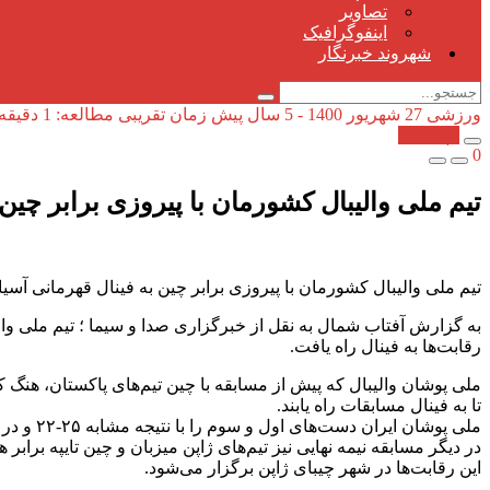
تصاویر
اینفوگرافیک
شهروند خبرنگار
ورزشی
27 شهریور 1400 - 5 سال پیش
زمان تقریبی مطالعه: 1 دقیقه
کپی شد!
0
تیم ملی والیبال کشورمان با پیروزی برابر چین 
تیم ملی والیبال کشورمان با پیروزی برابر چین به فینال قهرمانی آسیا 
به گزارش آفتاب شمال به نقل از خبرگزاری صدا و سیما ؛ تیم ملی وال
رقابت‌ها به فینال راه یافت.
تا به فینال مسابقات راه یابند.
ملی پوشان ایران دست‌های اول و سوم را با نتیجه مشابه ۲۵-۲۲ و در دست چهارم با نتیجه ۲۵- ۱۷ به پیروزی رسیدند و چینی‌ها فقط در دست دوم با نتیجه ۲۵-۱۷ پیروز شدند.
در دیگر مسابقه نیمه نهایی نیز تیم‌های ژاپن میزبان و چین تایپه برابر ه
این رقابت‌ها در شهر چیبای ژاپن برگزار می‌شود.