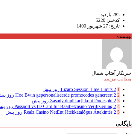
285 بازدید
کدخبر: 5220
تاریخ: 27 شهریور 1400
نویسنده
خبرنگار آفتاب شمال
مطالب مرتبط
1
2 روز پیش
Lizaro Session Time Limits
2
2 روز پیش
Hoe Bwin gepersonaliseerde promocodes genereert
3
2 روز پیش
Zasady duplikacji kont Dudespin
4
2 روز پیش
Passport vs ID Card für Bassbetcasino Verifizierung
5
2 روز پیش
Realz Casino NetEnt Játékkatalógus Áttekintés
بایگانی