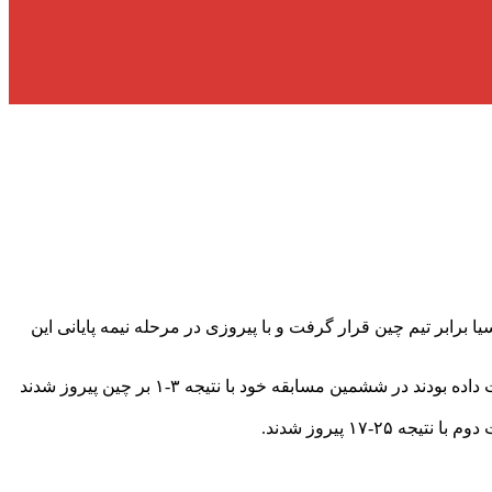
برابر تیم چین قرار گرفت و با پیروزی در مرحله نیمه پایانی این
ملی پوشان والیبال که پیش از مسابقه با چین تیم‌های پاکستان، هنگ کنگ، تایلند، چین تایپه و کره جنوبی را بدون حتی یک دست باخت شکست داده بودند در ششمین مسابقه خود با نتیجه ۳-۱ بر چین پیروز شدند