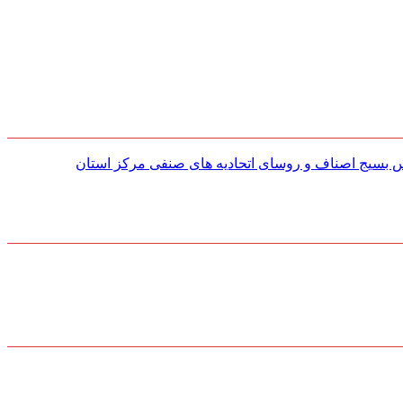
س بسیج اصناف و روسای اتحادیه های صنفی مركز استان