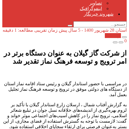
تصاویر
اینفوگرافیک
شهروند خبرنگار
استان
28 شهریور 1400 - 5 سال پیش
زمان تقریبی مطالعه: 1 دقیقه
کپی شد!
0
از شرکت گاز گیلان به عنوان دستگاه برتر در
امر ترویج و توسعه فرهنگ نماز تقدیر شد
در مراسمی با حضور استاندار گیلان و رئیس ستاد اقامه نماز استان
از دستگاه های دولتی موفق در ترویج و توسعه فرهنگ نماز تجلیل
بعمل آمد.
به گزارش آفتاب شمال ، ارسلان زارع استاندار گیلان با تأکید بر
لزوم بهره‌گیری از اندیشه‌های خلاقانه نسل جوان در تبلیغ شعائر
اسلامی، ترویج نماز را در کاهش آسیب‌های اجتماعی موثر خواند و
گفت: لازمست با توجه به گسترش استفاده از فضای مجازی، از این
بستر به‌عنوان فرصتی برای ارتقاء سجایای اخلاقی استفاده شود.