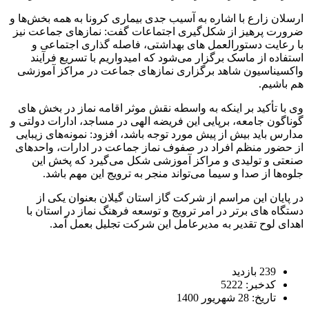
ارسلان زارع با اشاره به آسیب جدی بیماری کرونا به همه بخش‌ها و
ضرورت پرهیز از شکل‌گیری اجتماعات گفت: نمازهای جماعت نیز
با رعایت دستورالعمل های بهداشتی، فاصله گذاری اجتماعی و
استفاده از ماسک برگزار می‌شود که امیدواریم با تسریع فرآیند
واکسیناسیون شاهد برگزاری نمازهای جماعت در مراکز آموزشی
هم باشیم.
وی با تأکید بر اینکه به واسطه نقش موثر اقامه نماز در بخش های
گوناگون جامعه، برپایی این فریضه الهی در مساجد، ادارات دولتی و
مدارس باید بیش از پیش مورد توجه باشد، افزود: نمونه‌های زیبایی
از حضور منظم افراد در صفوف نماز جماعت در ادارات، واحدهای
صنعتی و تولیدی و مراکز آموزشی شکل می‌گیرد که پخش این
جلوه‌ها از صدا و سیما می‌تواند منجر به ترویج این مهم باشد.
در پایان این مراسم از شرکت گاز استان گیلان بعنوان یکی از
دستگاه های برتر در امر ترویج و توسعه فرهنگ نماز در استان با
اهدای لوح تقدیر به مدیرعامل این شرکت تجلیل بعمل آمد.
239 بازدید
کدخبر: 5222
تاریخ: 28 شهریور 1400