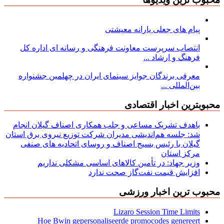
پیام های جعلی یارانه معیشتی
انتصاب سرپرست معاونت فرهنگی و رسانه ای اداره کل
فرهنگ و ارشاد ...
معرفی برندگان جوایز سینمای ایران در چهلمین جشنواره
بین‌المللی ...
محبوبترین اخبار اقتصادی
باهدف تشریک مساعی و جلب همکاری اصناف گیلان انجام
شد: جلسه هم‌اندیشی مدیران شركت توزیع نیروی برق استان
گیلان با رئیس بسیج اصناف و روسای اتحادیه های صنفی
مركز استان
وزیر جهاد: در تأمین کالاهای اساسی مشکلی نداریم
افزایش قیمت نفت‌گاز صحت ندارد
محبوب ترین اخبار ورزشی
Lizaro Session Time Limits
Hoe Bwin gepersonaliseerde promocodes genereert