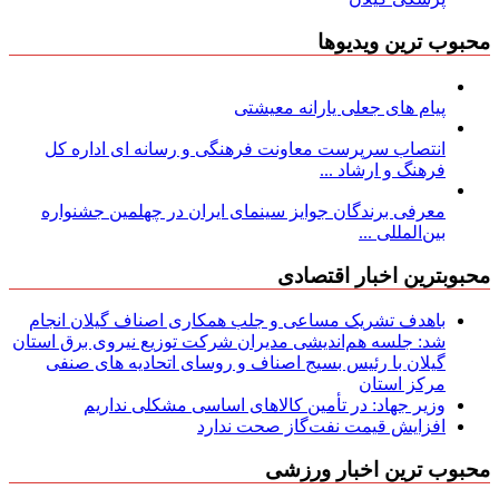
محبوب ترین ویدیوها
پیام های جعلی یارانه معیشتی
انتصاب سرپرست معاونت فرهنگی و رسانه ای اداره کل
فرهنگ و ارشاد ...
معرفی برندگان جوایز سینمای ایران در چهلمین جشنواره
بین‌المللی ...
محبوبترین اخبار اقتصادی
باهدف تشریک مساعی و جلب همکاری اصناف گیلان انجام
شد: جلسه هم‌اندیشی مدیران شركت توزیع نیروی برق استان
گیلان با رئیس بسیج اصناف و روسای اتحادیه های صنفی
مركز استان
وزیر جهاد: در تأمین کالاهای اساسی مشکلی نداریم
افزایش قیمت نفت‌گاز صحت ندارد
محبوب ترین اخبار ورزشی