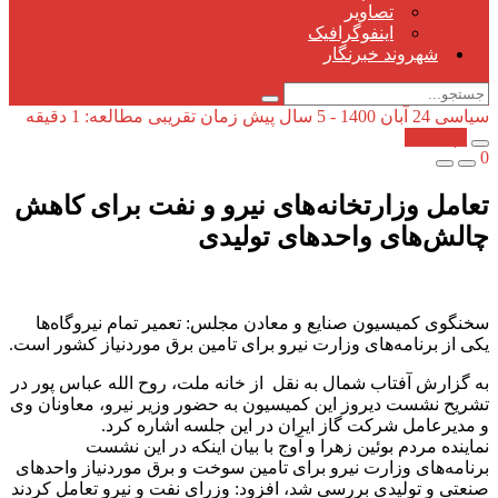
تصاویر
اینفوگرافیک
شهروند خبرنگار
سیاسی
24 آبان 1400 - 5 سال پیش
زمان تقریبی مطالعه: 1 دقیقه
کپی شد!
0
تعامل وزارتخانه‌های نیرو و نفت برای کاهش
چالش‌های واحد‌های تولیدی
سخنگوی کمیسیون صنایع و معادن مجلس: تعمیر تمام نیروگاه‌ها
یکی از برنامه‌های وزارت نیرو برای تامین برق موردنیاز کشور است.
به گزارش آفتاب شمال به نقل از خانه ملت، روح الله عباس پور در
تشریح نشست دیروز این کمیسیون به حضور وزیر نیرو، معاونان وی
و مدیرعامل شرکت گاز ایران در این جلسه اشاره کرد.
نماینده مردم بوئین زهرا و آوج با بیان اینکه در این نشست
برنامه‌های وزارت نیرو برای تامین سوخت و برق موردنیاز واحد‌های
صنعتی و تولیدی بررسی شد، افزود: وزرای نفت و نیرو تعامل کردند