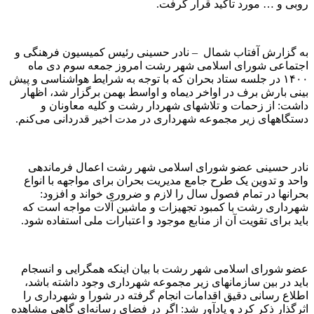
روبی و … مورد تاکید قرار گرفت.
به گزارش آفتاب شمال – نادر حسینی رئیس کمیسیون فرهنگی و
اجتماعی شورای اسلامی شهر رشت امروز جمعه سوم دی ماه
۱۴۰۰ در جلسه ستاد بحران که با توجه به شرایط هواشناسی و پیش
بینی بارش برف در اواخر دیماه و اواسط بهمن برگزار شد، اظهار
داشت: از زحمات و تلاشهای شهردار رشت و کلیه معاونان و
دستگاههای زیر مجموعه شهرداری در مدت اخیر قدردانی می‌کنم.
نادر حسینی عضو شورای اسلامی شهر رشت اعمال فرماندهی
واحد و تدوین یک طرح جامع مدیریت بحران برای مواجهه با انواع
بحرانها در تمام فصول سال را لازم و ضروری خواند و افزود:
شهرداری رشت با کمبود تجهیزات و ماشین‌ آلات مواجه است که
باید برای تقویت آن از منابع موجود و اعتبارات ملی استفاده شود.
عضو شورای اسلامی شهر رشت با بیان اینکه همگرایی و انسجام
باید در بین سازمانهای زیر مجموعه شهرداری وجود داشته باشد،
اطلاع‌ رسانی دقیق اقدامات انجام گرفته در شورا و شهرداری را
اثرگذار ذکر کرد و یادآور شد: اگر در فضای رسانه‌ای گاهی مشاهده