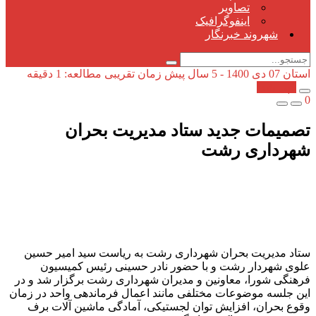
تصاویر
اینفوگرافیک
شهروند خبرنگار
استان
07 دی 1400 - 5 سال پیش
زمان تقریبی مطالعه: 1 دقیقه
کپی شد!
0
تصمیمات جدید ستاد مدیریت بحران
شهرداری رشت
ستاد مدیریت بحران شهرداری رشت به ریاست سید امیر حسین
علوی شهردار رشت و با حضور نادر حسینی رئیس کمیسیون
فرهنگی شورا، معاونین و مدیران شهرداری رشت برگزار شد و در
این جلسه موضوعات مختلفی مانند اعمال فرماندهی واحد در زمان
وقوع بحران، افزایش توان لجستیکی، آمادگی ماشین‌ آلات برف‌