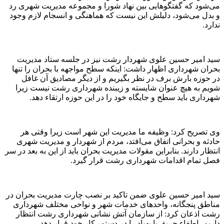
می‌شود که گفتگوهایی بین نهاد شورا و مجموعه مدیریت شهری رد
و بدل می‌شود، دلیلش این نیست که هماهنگی و انسجام لازم وجود
ندارد.
سید امیر حسین علوی شهردار رشت نیز در جلسه ستاد مدیریت
بحران شهرداری اظهار داشت: اینکه سطح مواجهه با بحران را تنها
در حوزه بارش برف در نظر بگیریم و از دیگر مصادیق آن غافل
شویم به هیچ عنوان شایسته و زیبنده شهرداری رشت نیست زیرا
شهرداری باید سطح و جایگاه خود را در این حوزه ارتقاء دهد.
وی تصریح کرد: وظیفه ما مدیریت این شهر است زیرا وقتی هر
حادثه‌ و بحرانی اتفاق می‌افتد، مردم از شهردار و مدیریت شهری
انتظار دارند. بنابراین مقولات مدیریت بحران باید از این به بعد در سر
فصل تمام اقدامات شهرداری رشت قرار گیرد.
سید امیر حسین علوی ضمن تاکید بر نصب چارت مدیریت بحران در
مناطق پنجگانه، واحدهای خدمات شهر و نواحی مختلف شهرداری
رشت اذعان کرد: از سازمان آتش‌ نشانی شهرداری رشت انتظار
داریم، اطفاء حریق با پهباد را در دستور کار خود قرار دهد.