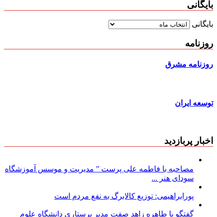
بایگانی
بایگانی
روزنامه
روزنامه مشرق
توسعه ایران
اخبار پربازدید
مصاحبه با فاطمه علی پرست ” مدیریت و موسس آموزشگاه
سودای هنر ...
پورابراهیمی: توزیع کالابرگ به نفع مردم است
گفتگو با طاهره زاهد صفت مدیر پرستاری دانشگاه علوم