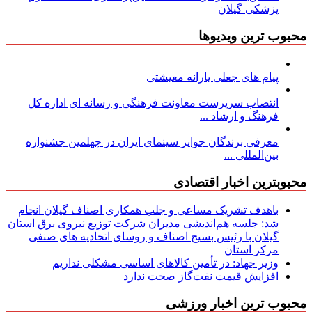
پزشکی گیلان
محبوب ترین ویدیوها
پیام های جعلی یارانه معیشتی
انتصاب سرپرست معاونت فرهنگی و رسانه ای اداره کل
فرهنگ و ارشاد ...
معرفی برندگان جوایز سینمای ایران در چهلمین جشنواره
بین‌المللی ...
محبوبترین اخبار اقتصادی
باهدف تشریک مساعی و جلب همکاری اصناف گیلان انجام
شد: جلسه هم‌اندیشی مدیران شركت توزیع نیروی برق استان
گیلان با رئیس بسیج اصناف و روسای اتحادیه های صنفی
مركز استان
وزیر جهاد: در تأمین کالاهای اساسی مشکلی نداریم
افزایش قیمت نفت‌گاز صحت ندارد
محبوب ترین اخبار ورزشی