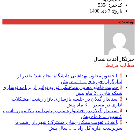
کدخبر: 5354
تاریخ: 7 دی 1400
نویسنده
خبرنگار آفتاب شمال
مطالب مرتبط
1
با حضور معاون بهداشتی دانشگاه انجام شد؛ تقدیر از
ایثارگران حوزه ی ...
1 ماه پیش
2
حمایت قاطع معاون هماهنگی توزیع توانیر از برنامه نوسازی
شبكه های ...
2 ماه پیش
3
استاندار گیلان در جلسه بازسازی بازار رشت: مشکلات
اداری در مسیر ...
3 ماه پیش
4
استاندار گیلان در جشنواره ملی زیبایی اسب کاسپین : اسب
کاسپین ...
8 ماه پیش
5
با هدف تقویت همکاری‌های مشترک؛ شهردار رشت با
سرپرست اداره کل راه ...
1 سال پیش