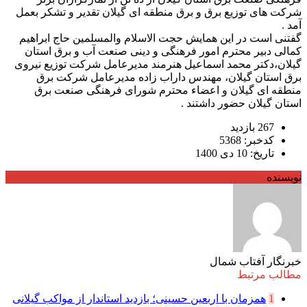
شرکت های توزیع برق و برق منطقه ای گیلان تقدیر و تشکر بعمل
آمد .
گفتنی است در این همایش حجت الاسلام والمسلمین حاج ابراهیم
کمالی دبیر محترم امور فرهنگی و دینی صنعت آب و برق استان
گیلان،دکتر محمد اسماعیل هنرمند مدیرعامل شرکت توزیع نیروی
برق استان گیلان، مهندس داراب زاده مدیرعامل شرکت برق
منطقه ای گیلان و اعضاء محترم شورای فرهنگی صنعت برق
استان گیلان حضور داشتند .
267 بازدید
کدخبر: 5368
تاریخ: 10 دی 1400
نویسنده
خبرنگار آفتاب شمال
مطالب مرتبط
1
همزمان با اربعین حسینی؛ بازدید استاندار از مواکب گیلانی