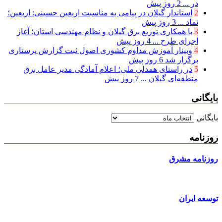
در ...
2 روز پیش
2
استاندار گیلان در پیامی به مناسبت اربعین حسینی: اربعین؛
نماد ...
3 روز پیش
3
با همکاری توزیع برق گیلان و نظام مهندسی استان؛ آغاز
اجرای طرح ...
4 روز پیش
4
وبینار آموزش مداوم کشوری اصول ثبت گزارش پرستاری
برگزار شد
6 روز پیش
5
در راستای همدلی ملی؛ اعلام آمادگی مدیر عامل برق
منطقه‌ای گیلان ...
7 روز پیش
بایگانی
بایگانی
روزنامه
روزنامه مشرق
توسعه ایران