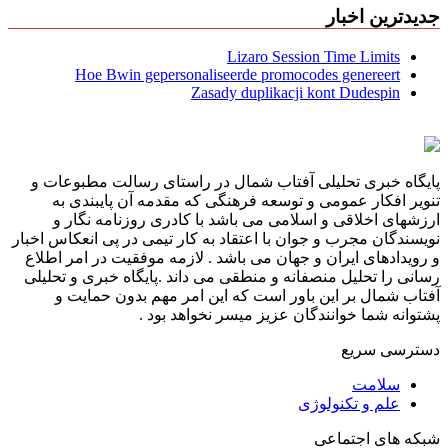
جدیدترین اخبار
Lizaro Session Time Limits
Hoe Bwin gepersonaliseerde promocodes genereert
Zasady duplikacji kont Dudespin
پایگاه خبری تحلیلی آفتاب شمال در راستای رسالت مطبوعات و
تنویر افکار عمومی و توسعه فرهنگی که مقدمه آن پایبندی به
ارزشهای اخلاقی و اسلامی می باشد با کادری روزنامه نگار و
نویسندگان مجرب و جوان با اعتقاد به کار تیمی در پی انعکاس اخبار
و رویدادهای ایران و جهان می باشد . لازمه موفقیت در امر اطلاع
رسانی را تحلیل منصفانه و منطقی می داند .پایگاه خبری و تحلیلی
آفتاب شمال بر این باور است که این امر مهم بدون حمایت و
پشتوانه شما خوانندگان عزیز میسر نخواهد بود .
دسترسی سریع
سلامت
علم و تکنولوژی
شبکه های اجتماعی