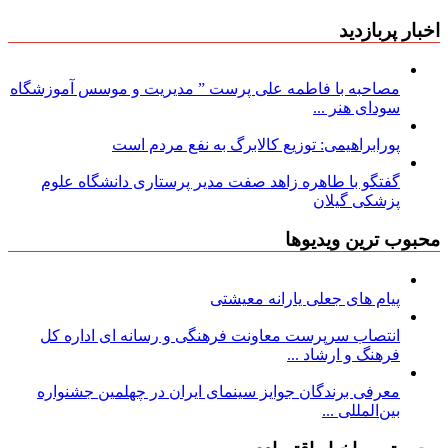
اخبار پربازدید
مصاحبه با فاطمه علی پرست ” مدیریت و موسس آموزشگاه
سودای هنر ...
پورابراهیمی: توزیع کالابرگ به نفع مردم است
گفتگو با طاهره زاهد صفت مدیر پرستاری دانشگاه علوم
پزشکی گیلان
محبوب ترین ویدیوها
پیام های جعلی یارانه معیشتی
انتصاب سرپرست معاونت فرهنگی و رسانه ای اداره کل
فرهنگ و ارشاد ...
معرفی برندگان جوایز سینمای ایران در چهلمین جشنواره
بین‌المللی ...