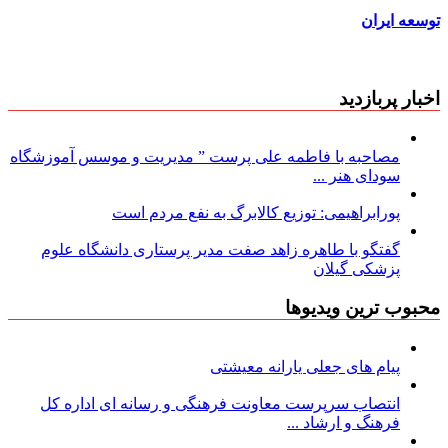
توسعه ایران
اخبار پربازدید
مصاحبه با فاطمه علی پرست ” مدیریت و موسس آموزشگاه
سودای هنر ...
پورابراهیمی: توزیع کالابرگ به نفع مردم است
گفتگو با طاهره زاهد صفت مدیر پرستاری دانشگاه علوم
پزشکی گیلان
محبوب ترین ویدیوها
پیام های جعلی یارانه معیشتی
انتصاب سرپرست معاونت فرهنگی و رسانه ای اداره کل
فرهنگ و ارشاد ...