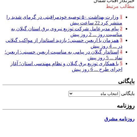
خبرنگار آفتاب شمال
مطالب مرتبط
1
وزارت بهداشت ۵۰ توصیه خودمراقبتی در گرمای شدید را
منتشر کرد
22 ساعت پیش
2
پیام مدیرعامل شركت توزیع نیروی برق استان گیلان به
مناسبت روز ...
2 روز پیش
3
همزمان با اربعین حسینی؛ بازدید استاندار از مواکب گیلانی
در ...
4 روز پیش
4
استاندار گیلان در پیامی به مناسبت اربعین حسینی: اربعین؛
نماد ...
5 روز پیش
5
با همکاری توزیع برق گیلان و نظام مهندسی استان؛ آغاز
اجرای طرح ...
6 روز پیش
بایگانی
بایگانی
روزنامه
روزنامه مشرق