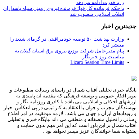
را با قدرت ادامه می‌دهد
با حکم فرمانده کل قوا؛ فرمانده نیروی زمینی سپاه پاسداران
انقلاب اسلامی منصوب شد
جدیدترین اخبار
وزارت بهداشت ۵۰ توصیه خودمراقبتی در گرمای شدید را
منتشر کرد
پیام مدیرعامل شركت توزیع نیروی برق استان گیلان به
مناسبت روز خبرنگار ‌
Lizaro Session Time Limits
پایگاه خبری تحلیلی آفتاب شمال در راستای رسالت مطبوعات و
تنویر افکار عمومی و توسعه فرهنگی که مقدمه آن پایبندی به
ارزشهای اخلاقی و اسلامی می باشد با کادری روزنامه نگار و
نویسندگان مجرب و جوان با اعتقاد به کار تیمی در پی انعکاس اخبار
و رویدادهای ایران و جهان می باشد . لازمه موفقیت در امر اطلاع
رسانی را تحلیل منصفانه و منطقی می داند .پایگاه خبری و تحلیلی
آفتاب شمال بر این باور است که این امر مهم بدون حمایت و
پشتوانه شما خوانندگان عزیز میسر نخواهد بود .