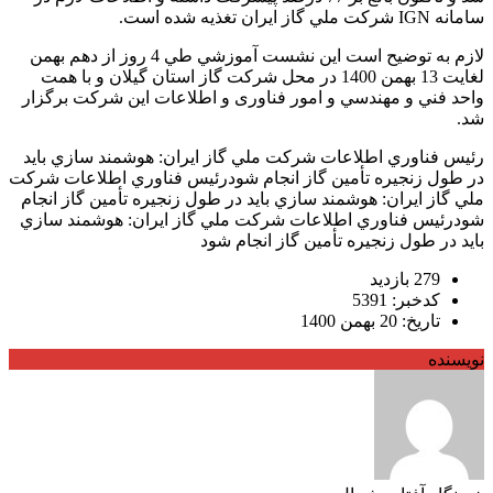
سامانه IGN شركت ملي گاز ايران تغذيه شده است.
لازم به توضيح است اين نشست آموزشي طي 4 روز از دهم بهمن
لغايت 13 بهمن 1400 در محل شركت گاز استان گيلان و با همت
واحد فني و مهندسي و امور فناوری و اطلاعات اين شركت برگزار
شد.
رئيس فناوري اطلاعات شركت ملي گاز ايران: هوشمند سازي بايد
در طول زنجيره تأمين گاز انجام شودرئيس فناوري اطلاعات شركت
ملي گاز ايران: هوشمند سازي بايد در طول زنجيره تأمين گاز انجام
شودرئيس فناوري اطلاعات شركت ملي گاز ايران: هوشمند سازي
بايد در طول زنجيره تأمين گاز انجام شود
279 بازدید
کدخبر: 5391
تاریخ: 20 بهمن 1400
نویسنده