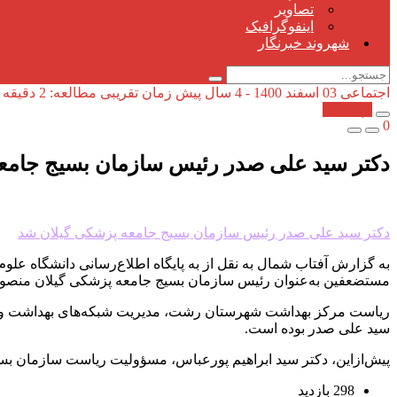
تصاویر
اینفوگرافیک
شهروند خبرنگار
اجتماعی
03 اسفند 1400 - 4 سال پیش
زمان تقریبی مطالعه: 2 دقیقه
کپی شد!
0
دکتر سید علی صدر رئیس سازمان بسیج جامع
دکتر سید علی صدر رئیس سازمان بسیج جامعه پزشکی گیلان شد
به گزارش آفتاب شمال به نقل از به پایگاه اطلاع‌رسانی دانشگاه علو
مستضعفین به‌عنوان رئیس سازمان بسیج جامعه پزشکی گیلان منصو
ریاست مرکز بهداشت شهرستان رشت، مدیریت شبکه‌های بهداشت و در
سید علی صدر بوده است.
پیش‌ازاین، دکتر سید ابراهیم پورعباس، مسؤولیت ریاست سازمان بس
298 بازدید