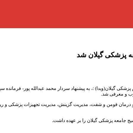
ه پزشکی گیلان شد
م پزشکی گیلان(وبدا) :، به پیشنهاد سردار محمد عبدالله پور- فرمان
ب و معرفی شد.
مان فومن و شفت، مدیریت گزینش، مدیریت تجهیزات پزشکی و ریاست 
یج جامعه پزشکی گیلان را بر عهده داشت.