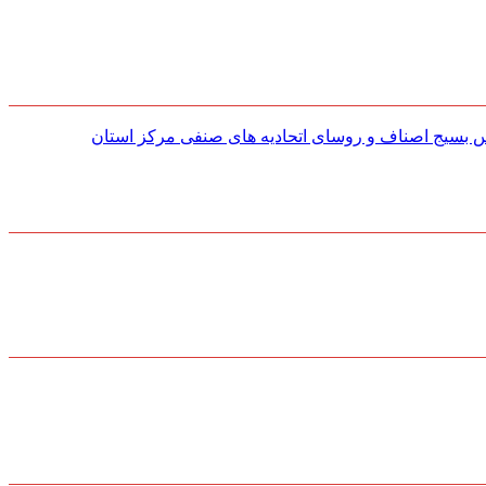
س بسیج اصناف و روسای اتحادیه های صنفی مركز استان