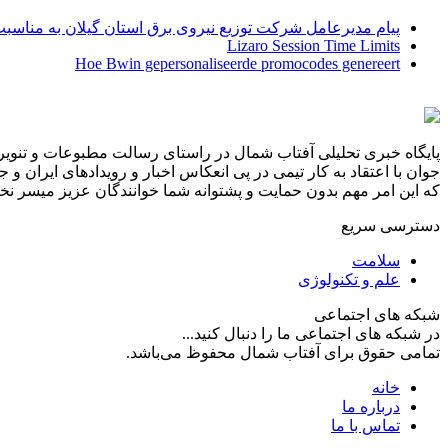
پیام مدیرعامل شركت توزیع نیروی برق استان گیلان به مناسبت 
Lizaro Session Time Limits
Hoe Bwin gepersonaliseerde promocodes genereert
پایگاه خبری تحلیلی آفتاب شمال در راستای رسالت مطبوعات و تنویر 
جوان با اعتقاد به کار تیمی در پی انعکاس اخبار و رویدادهای ایران و
که این امر مهم بدون حمایت و پشتوانه شما خوانندگان عزیز میسر نخوا
دسترسی سریع
سلامت
علم و تکنولوژی
شبکه های اجتماعی
در شبکه های اجتماعی ما را دنبال کنید...
تمامی حقوق برای آفتاب شمال محفوظ می‌باشد.
خانه
درباره ما
تماس با ما