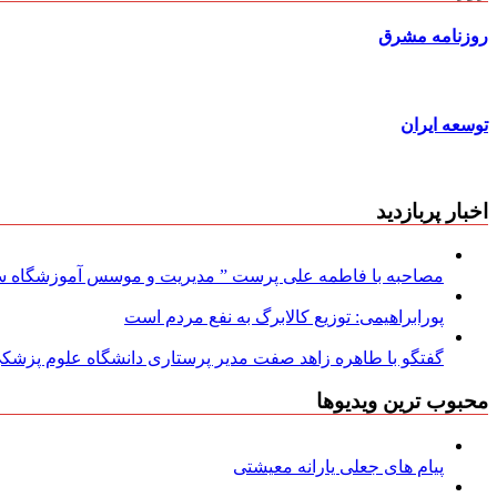
روزنامه مشرق
توسعه ایران
اخبار پربازدید
مصاحبه با فاطمه علی پرست ” مدیریت و موسس آموزشگاه سود
پورابراهیمی: توزیع کالابرگ به نفع مردم است
گفتگو با طاهره زاهد صفت مدیر پرستاری دانشگاه علوم پزشکی
محبوب ترین ویدیوها
پیام های جعلی یارانه معیشتی