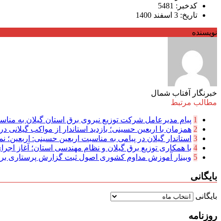
کدخبر: 5481
تاریخ: 3 اسفند 1400
نویسنده
خبرنگار آفتاب شمال
مطالب مرتبط
1
پیام مدیرعامل شركت توزیع نیروی برق استان گیلان به مناسب
2
همزمان با اربعین حسینی؛ بازدید استاندار از مواکب گیلانی در 
3
استاندار گیلان در پیامی به مناسبت اربعین حسینی: اربعین؛ نما
4
با همکاری توزیع برق گیلان و نظام مهندسی استان؛ آغاز اجرا
5
وبینار آموزش مداوم کشوری اصول ثبت گزارش پرستاری بر
بایگانی
بایگانی
روزنامه