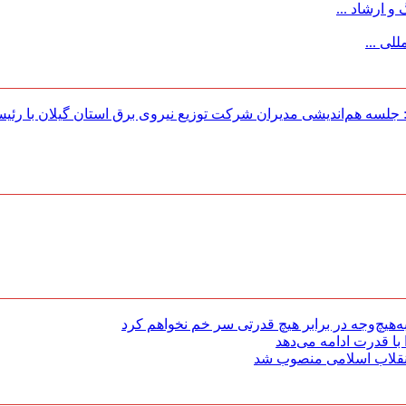
 ارشاد ...
لی ...
لسه هم‌اندیشی مدیران شركت توزیع نیروی برق استان گیلان با رئی
هیچ‌وجه در برابر هیچ قدرتی سر خم نخواهم کرد
با قدرت ادامه می‌دهد
 انقلاب اسلامی منصوب شد