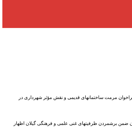
 فراخوان مرمت ساختمانهای قدیمی و نقش مؤثر شهرداری در
در مراسم تجلیل از مفاخر و مشاهیر استان گیلان ضمن برشمردن ظرفیتهای غنی علمی و فرهنگی گیلان اظهار