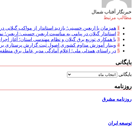
خبرنگار آفتاب شمال
مطالب مرتبط
1
همزمان با اربعین حسینی؛ بازدید استاندار از مواکب گیلانی در 
2
استاندار گیلان در پیامی به مناسبت اربعین حسینی: اربعین؛ نما
3
با همکاری توزیع برق گیلان و نظام مهندسی استان؛ آغاز اجرا
4
وبینار آموزش مداوم کشوری اصول ثبت گزارش پرستاری بر
5
در راستای همدلی ملی؛ اعلام آمادگی مدیر عامل برق منطقه‌ای
بایگانی
بایگانی
روزنامه
روزنامه مشرق
توسعه ایران