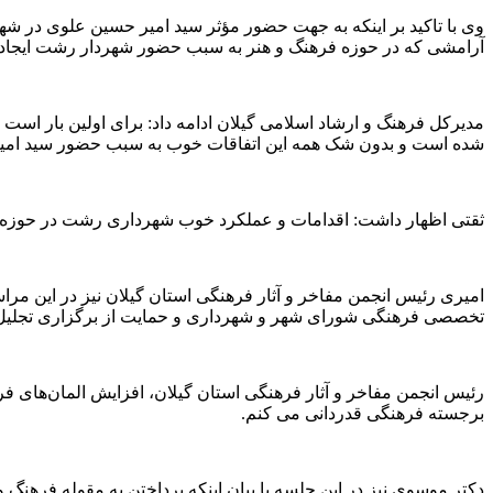
وی با تاکید بر اینکه به جهت حضور مؤثر سید امیر حسین علوی در 
آرامشی که در حوزه فرهنگ و هنر به سبب حضور شهردار رشت ایجاد ش
مدیرکل فرهنگ و ارشاد اسلامی گیلان ادامه داد: برای اولین بار است ک
شده است و بدون شک همه این اتفاقات خوب به سبب حضور سید امی
ثقتی اظهار داشت: اقدامات و عملکرد خوب شهرداری رشت در حوزه‌ه
امیری رئیس انجمن مفاخر و آثار فرهنگی استان گیلان نیز در این مرا
تخصصی فرهنگی شورای شهر و شهرداری و حمایت از برگزاری تجلیل‌ها
رئیس انجمن مفاخر و آثار فرهنگی استان گیلان، افزایش المان‌های 
برجسته فرهنگی قدردانی می کنم.
دکتر موسوی نیز در این جلسه با بیان اینکه پرداختن به مقوله فرهنگ و 