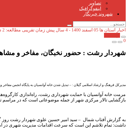
تصاویر
اینفوگرافیک
شهروند خبرنگار
اخبار استان ها
05 اسفند 1400 - 4 سال پیش
زمان تقریبی مطالعه: 2 دقیقه
کپی شد!
0
شهردار رشت : حضور نخبگان، مفاخر و مشاهیر
مدیرکل فرهنگ و ارشاد اسلامی گیلان : – تبدیل شدن خانه آوانسیان به پایگاه انجمن مفاخر 
مرمت خانه آوانسیان با حمایت شهرداری رشت، راه‌اندازی کارگروه‌ه
بازگشایی تالار مرکزی شهر از جمله موضوعاتی است که در مراسم تجل
داشت: تمام تلاشم این است که سرعت اقدامات مدیریت شهری در امو