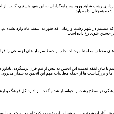
شهرداری رشت شاهد ورود سرمایه‌گذاران به این شهر هستیم، گفت: از
ده همچنان ادامه یابد.
ه میبینیم در شهر رشت و زمانی که هنوز به اسفند ماه وارد نشده‌ایم، 
ر حسین علوی رخ داده است.
ای مختلف مطمئنا موجبات جلب و حفظ سرمایه‌های اجتماعی را فراه
سم با بیان اینکه قدمت این انجمن به بیش از نیم قرن برمیگردد، یاد
 و بزرگداشت ها از جمله مطالبات مهم این انجمن به شمار می‌رود.
فرهنگی در سطح رشت را خواستار شد و گفت: از اداره کل فرهنگ و ارش
هنر آثار ارزشمندی را به همراه دارد، تصریح کرد:‌ امیدوارم بتوانم با