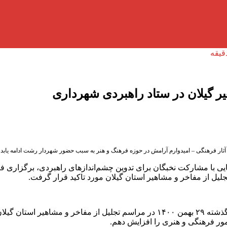
 گیلان در ستاد راهبردی شهرداری
و آثار فرهنگی – امیدوارم آرامش در حوزه فرهنگ و هنر به سبب حضور شهردار رشت ادامه یابد
ایی با مشارکت نخبگان برای تدوین چشم‌اندازهای راهبردی، برگزاری
یل از مفاخر و مشاهیر استان گیلان مورد تاکید قرار گرفت.
به گزارش آفتاب شمال – سید امیر حسین علوی شهردار رشت روز گذشته ۲۹ بهمن ۱۴۰۰ 
ر فرهنگی و هنری را افزایش دهم.