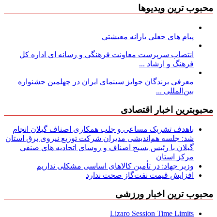
محبوب ترین ویدیوها
پیام های جعلی یارانه معیشتی
انتصاب سرپرست معاونت فرهنگی و رسانه ای اداره کل
فرهنگ و ارشاد ...
معرفی برندگان جوایز سینمای ایران در چهلمین جشنواره
بین‌المللی ...
محبوبترین اخبار اقتصادی
باهدف تشریک مساعی و جلب همکاری اصناف گیلان انجام
شد: جلسه هم‌اندیشی مدیران شركت توزیع نیروی برق استان
گیلان با رئیس بسیج اصناف و روسای اتحادیه های صنفی
مركز استان
وزیر جهاد: در تأمین کالاهای اساسی مشکلی نداریم
افزایش قیمت نفت‌گاز صحت ندارد
محبوب ترین اخبار ورزشی
Lizaro Session Time Limits