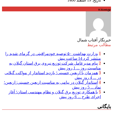
تاریخ: 19 اسفند 1400
نویسنده
خبرنگار آفتاب شمال
مطالب مرتبط
1
وزارت بهداشت ۵۰ توصیه خودمراقبتی در گرمای شدید را
منتشر کرد
14 ساعت پیش
2
پیام مدیرعامل شركت توزیع نیروی برق استان گیلان به
مناسبت روز ...
1 روز پیش
3
همزمان با اربعین حسینی؛ بازدید استاندار از مواکب گیلانی
در ...
4 روز پیش
4
استاندار گیلان در پیامی به مناسبت اربعین حسینی: اربعین؛
نماد ...
5 روز پیش
5
با همکاری توزیع برق گیلان و نظام مهندسی استان؛ آغاز
اجرای طرح ...
6 روز پیش
بایگانی