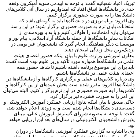
تبریک اعیاد شعبانیه گفت: با توجه به اپیدمی سویه اُمیکرون وقفه
جدی در دانشگاه‌ها اتفاق افتاد که امیدواریم در سال آتی کلاس‌های
دانشگاه‌ها را به صورت حضوری برگزار کنیم.
وی افزود: برنامه‌ریزی در دانشگاه‌ها باید به گونه‌ای باشد که
امتحانات پایان ترم به صورت حضوری برگزار شود؛ در این راستا
می‌توان بازه امتحانات را طولانی کنیم و یا به با بهره‌مندی از
امکانات سایر دانشگاه‌ها از جمله دانشگاه آزاد اسلامی، پیام نور و
موسسات دیگر هماهنگی انجام گیرد که دانشجویان غیر بومی در
نزدیک‌ترین محل زندگی امتحان دهند.
معاون آموزشی وزارت علوم با بیان اینکه حضور اعضای هیئت
علمی در دانشگاه‌ها همواره مورد تأکید وزیر علوم بوده است گفت:
باید برای این موضوع برنامه داشته باشیم تا شاهد حضور همه
اعضای هیئت علمی در دانشگاه‌ها باشیم.
وی درباره کلاس‌های عملی و برگزاری کارگاه‌ها و آزمایشگاه‌ها در
دانشگاه‌ها افزود: مقرر شده است بخش عمده‌ای از این کارگاه‌ها و
کلاس‌ها را به صورت حضوری در این ترم برگزار کنیم، البته می‌توان
این امر را به صورت فشرده نیز برگزار کرد.
خاکی‌صدیق با بیان اینکه نتایج ارزیابی عملکرد آموزش الکترونیکی و
دسته‌بندی دانشگاه‌ها انجام شده است و به زودی اعلام خواهد شد،
گفت: با توجه به مصوبه شورای گسترش آموزش عالی، مبنای
پذیرش دانشجویان الکترونیکی در سال‌های بعد این ارزیابی خواهد
بود.
وی با اشاره به گزارش عملکرد آموزشی دانشگاه‌ها در دوران
همه‌گیری کرونا افزود: تعداد کلاس‌های برخط در مقاطع مختلف