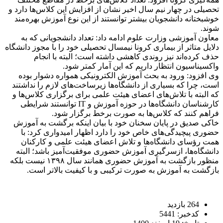
تحصیلی در چهار نیم سال اخیر نشان از افزایش این کلاس‌ها دارد و
خوشبختانه دانشجویان بیشتر توانستند از این نوع آموزش بهره‌مند
شوند.
معاون آموزشی وزارت علوم ادامه داد: تعداد دانشجویانی که به
دلایل متاثر از بیماری کرونا نیمسال تحصیلی خود را با مجوز دانشگاه
حذف کرده‌اند نیز روندی کاهشی داشته است؛ البته با انجام
واکسیناسیون انتظار داریم که این آمار کمتر شود.
وی افزود: ورود به بحث آموزش الکترونیکی همواره دشوار بوده
است، چرا که بسیاری از دانشگاه‌ها زیرساخت‌های لازم را نداشتند
که البته با تلاش‌های اعضای هیئت علمی برای برگزاری کلاس‌ها و
کارشناسان دانشگاه‌ها در حوزه آموزش و IT توانستند شرایطی
فراهم کنند که کلاس‌ها به صورت برخط برگزار شود.
خاکی صدیق در پایان سخنان خود با بیان اینکه برگشت به آموزش
حضوری پیچیدگی‌های خاص خود را دارد اظهار امیدواری کرد: با
همت رؤسای دانشگاه‌ها و تلاش اعضای هیئت علمی و کارکنان
دانشگاه‌ها، ازسرگیری آموزش حضوری موفقیت‌آمیز باشد؛ البته
منظور بازگشت به آموزش حضوری همانند سال ۱۳۹۸ نیست بلکه
بازگشت به آموزش به صورت ترکیبی و با کیفیت بالاتر است.
264 بازدید
کدخبر: 5441