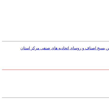
س بسیج اصناف و روسای اتحادیه های صنفی مركز استان