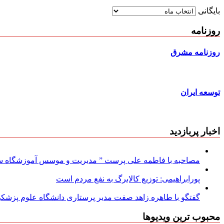
بایگانی
روزنامه
روزنامه مشرق
توسعه ایران
اخبار پربازدید
مصاحبه با فاطمه علی پرست ” مدیریت و موسس آموزشگاه سود
پورابراهیمی: توزیع کالابرگ به نفع مردم است
گفتگو با طاهره زاهد صفت مدیر پرستاری دانشگاه علوم پزشکی
محبوب ترین ویدیوها