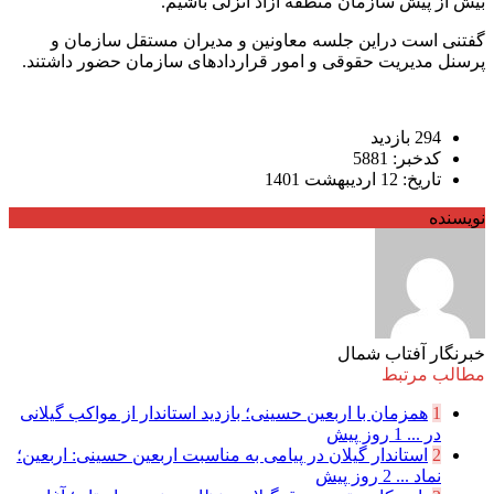
بیش از پیش سازمان منطقه آزاد انزلی باشیم.
گفتنی است دراین جلسه معاونین و مدیران مستقل سازمان و
پرسنل مدیریت حقوقی و امور قراردادهای سازمان حضور داشتند.
294 بازدید
کدخبر: 5881
تاریخ: 12 اردیبهشت 1401
نویسنده
خبرنگار آفتاب شمال
مطالب مرتبط
1
همزمان با اربعین حسینی؛ بازدید استاندار از مواکب گیلانی
در ...
1 روز پیش
2
استاندار گیلان در پیامی به مناسبت اربعین حسینی: اربعین؛
نماد ...
2 روز پیش