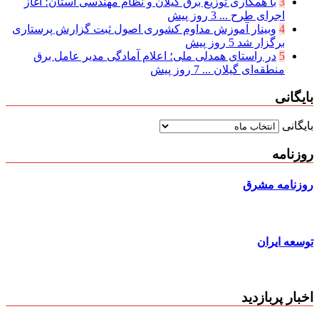
3
با همکاری توزیع برق گیلان و نظام مهندسی استان؛ آغاز
اجرای طرح ...
3 روز پیش
4
وبینار آموزش مداوم کشوری اصول ثبت گزارش پرستاری
برگزار شد
5 روز پیش
5
در راستای همدلی ملی؛ اعلام آمادگی مدیر عامل برق
منطقه‌ای گیلان ...
7 روز پیش
بایگانی
بایگانی
روزنامه
روزنامه مشرق
توسعه ایران
اخبار پربازدید