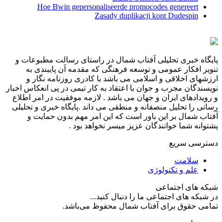
Hoe Bwin gepersonaliseerde promocodes genereert
Zasady duplikacji kont Dudespin
پایگاه خبری تحلیلی آفتاب شمال در راستای رسالت مطبوعات و
تنویر افکار عمومی و توسعه فرهنگی که مقدمه آن پایبندی به
ارزشهای اخلاقی و اسلامی می باشد با کادری روزنامه نگار و
نویسندگان مجرب و جوان با اعتقاد به کار تیمی در پی انعکاس اخبار
و رویدادهای ایران و جهان می باشد . لازمه موفقیت در امر اطلاع
رسانی را تحلیل منصفانه و منطقی می داند .پایگاه خبری و تحلیلی
آفتاب شمال بر این باور است که این امر مهم بدون حمایت و
پشتوانه شما خوانندگان عزیز میسر نخواهد بود .
دسترسی سریع
سلامت
علم و تکنولوژی
شبکه های اجتماعی
در شبکه های اجتماعی ما را دنبال کنید...
تمامی حقوق برای آفتاب شمال محفوظ می‌باشد.