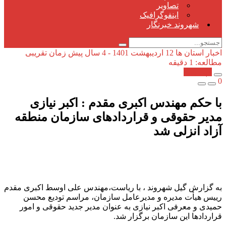
تصاویر
اینفوگرافیک
شهروند خبرنگار
اخبار استان ها
12 اردیبهشت 1401 - 4 سال پیش
زمان تقریبی
مطالعه: 1 دقیقه
کپی شد!
0
با حکم مهندس اکبری مقدم : اکبر نیازی
مدیر حقوقی و قراردادهای سازمان منطقه
آزاد انزلی شد
به گزارش گیل شهروند ، با ریاست،مهندس علی اوسط اکبری مقدم
رییس هیأت مدیره و مدیرعامل سازمان، مراسم تودیع محسن
حمیدی و معرفی اکبر نیازی به عنوان مدیر جدید حقوقی و امور
قراردادها این سازمان برگزار شد.