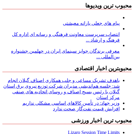
محبوب ترین ویدیوها
پیام های جعلی یارانه معیشتی
انتصاب سرپرست معاونت فرهنگی و رسانه ای اداره کل
فرهنگ و ارشاد ...
معرفی برندگان جوایز سینمای ایران در چهلمین جشنواره
بین‌المللی ...
محبوبترین اخبار اقتصادی
باهدف تشریک مساعی و جلب همکاری اصناف گیلان انجام
شد: جلسه هم‌اندیشی مدیران شركت توزیع نیروی برق استان
گیلان با رئیس بسیج اصناف و روسای اتحادیه های صنفی
مركز استان
وزیر جهاد: در تأمین کالاهای اساسی مشکلی نداریم
افزایش قیمت نفت‌گاز صحت ندارد
محبوب ترین اخبار ورزشی
Lizaro Session Time Limits