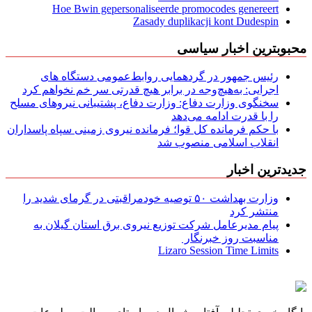
Hoe Bwin gepersonaliseerde promocodes genereert
Zasady duplikacji kont Dudespin
محبوبترین اخبار سیاسی
رئیس جمهور در گردهمایی روابط‌عمومی دستگاه های
اجرایی: به‌هیچ‌وجه در برابر هیچ قدرتی سر خم نخواهم کرد
سخنگوی وزارت دفاع: وزارت دفاع، پشتیبانی نیرو‌های مسلح
را با قدرت ادامه می‌دهد
با حکم فرمانده کل قوا؛ فرمانده نیروی زمینی سپاه پاسداران
انقلاب اسلامی منصوب شد
جدیدترین اخبار
وزارت بهداشت ۵۰ توصیه خودمراقبتی در گرمای شدید را
منتشر کرد
پیام مدیرعامل شركت توزیع نیروی برق استان گیلان به
مناسبت روز خبرنگار ‌
Lizaro Session Time Limits