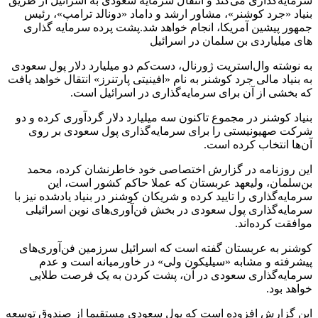
سرمایه‌گذاری می‌کند و انتقال سرمایه سعودی به اسرائیل از طریق
بنیاد «جرد کوشنر»، مشاور ارشد و داماد «دونالد ترامپ»، رئیس
جمهور پیشین آمریکا، انجام خواهد شد.پشت پرده سرمایه گذاری
های میلیاردی بن سلمان در اسرائیل
به نوشته وال‌استریت ژورنال، دست‌کم دو میلیارد دلار پول سعودی
به بنیاد مالی جرد کوشنر به نام «افینیتی پارتنرز» انتقال خواهد یافت
که بخشی از آن برای سرمایه‌گذاری در اسرائیل است.
بنیاد کوشنر در مجموع تاکنون سه میلیارد دلار گردآوری کرده و دو
شرکت صهیونیستی را برای سرمایه‌گذاری پول سعودی بر روی
آن‌ها انتخاب کرده است.
این روزنامه در گزارش اختصاصی خود خاطرنشان کرده، محمد
بن‌سلمان، ولیعهد عربستان که عملا حاکم کشور است، این
سرمایه‌گذاری را تایید کرده و شریکان کوشنر در بنیاد یادشده نیز با
سرمایه‌گذاری پول سعودی در بخش فن‌آوری‌های نوین اسرائیلی
موافقت کرده‌اند.
کوشنر به عربستان گفته است که اسرائیل سرزمین فن‌آوری‌های
پیشرفته و مشابه «سیلیکون ولی» در خاورمیانه است و عدم
سرمایه‌گذاری سعودی در آن، پشت کردن به یک فرصت طلایی
خواهد بود.
این گزارش افزوده است که پول سعودی مستقیما از صندوق توسعه