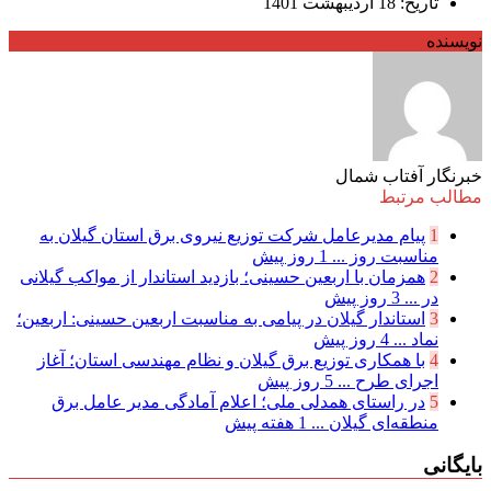
تاریخ: 18 اردیبهشت 1401
نویسنده
خبرنگار آفتاب شمال
مطالب مرتبط
1
پیام مدیرعامل شركت توزیع نیروی برق استان گیلان به
مناسبت روز ...
1 روز پیش
2
همزمان با اربعین حسینی؛ بازدید استاندار از مواکب گیلانی
در ...
3 روز پیش
3
استاندار گیلان در پیامی به مناسبت اربعین حسینی: اربعین؛
نماد ...
4 روز پیش
4
با همکاری توزیع برق گیلان و نظام مهندسی استان؛ آغاز
اجرای طرح ...
5 روز پیش
5
در راستای همدلی ملی؛ اعلام آمادگی مدیر عامل برق
منطقه‌ای گیلان ...
1 هفته پیش
بایگانی