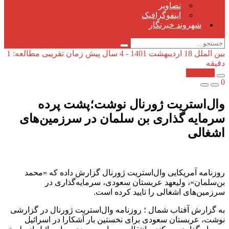
تصاویر
اینفوگرافیک
شهروند خبرنگار
بین الملل
18 اردیبهشت 1401 - 4 سال پیش
زمان تقریبی مطالعه: 1
دقیقه
کپی شد!
0
وال‌استریت ژورنال نوشت؛پشت پرده
سرمایه گذاری بن سلمان در سرزمین‌های
اشغالی
روزنامه آمریکایی وال‌استریت ژورنال گزارش داده که «محمد
بن‌سلمان»، ولیعهد عربستان سعودی، سرمایه‌گذاری در
سرزمین‌های اشغالی را تایید کرده است.
به گزارش آفتاب شمال ؛ روزنامه وال‌استریت ژورنال در گزارشی
نوشت، عربستان سعودی برای نخستین بار آشکارا در اسرائیل