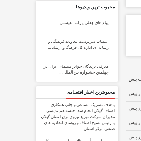
محبوب ترین ویدیوها
پیام های جعلی یارانه معیشتی
انتصاب سرپرست معاونت فرهنگی و
رسانه ای اداره کل فرهنگ و ارشاد ...
معرفی برندگان جوایز سینمای ایران در
چهلمین جشنواره بین‌المللی ...
محبوبترین اخبار اقتصادی
باهدف تشریک مساعی و جلب همکاری
اصناف گیلان انجام شد: جلسه هم‌اندیشی
مدیران شركت توزیع نیروی برق استان گیلان
با رئیس بسیج اصناف و روسای اتحادیه های
صنفی مركز استان