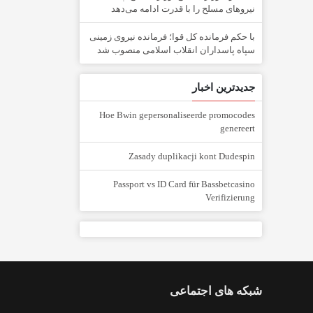
نیرو‌های مسلح را با قدرت ادامه می‌دهد
با حکم فرمانده کل قوا؛ فرمانده نیروی زمینی
سپاه پاسداران انقلاب اسلامی منصوب شد
جدیدترین اخبار
Hoe Bwin gepersonaliseerde promocodes
genereert
Zasady duplikacji kont Dudespin
Passport vs ID Card für Bassbetcasino
Verifizierung
شبکه های اجتماعی