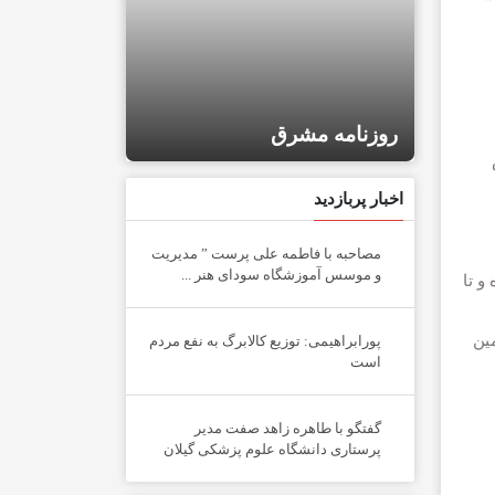
روزنامه مشر
توسعه ایران
اخبار پربازدید
مصاحبه با فاطمه علی پرست ” مدیریت
و موسس آموزشگاه سودای هنر ...
و تا
ين
پورابراهیمی: توزیع کالابرگ به نفع مردم
است
گفتگو با طاهره زاهد صفت مدیر
پرستاری دانشگاه علوم پزشکی گیلان