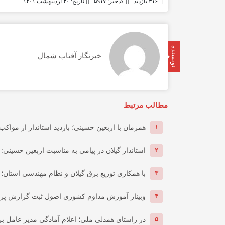
۳۱۶ بازدید
کدخبر: ۵۹۱۷
تاریخ: ۲۰ اردیبهشت ۱۴۰۱
نویسنده
خبرنگار آفتاب شمال
مطالب مرتبط
۱
همزمان با اربعین حسینی؛ بازدید استاندار از مواکب گ
۲
استاندار گیلان در پیامی به مناسبت اربعین حسینی: ار
۳
با همکاری توزیع برق گیلان و نظام مهندسی استان؛ 
۴
وبینار آموزش مداوم کشوری اصول ثبت گزارش پرس
۵
در راستای همدلی ملی؛ اعلام آمادگی مدیر عامل برق