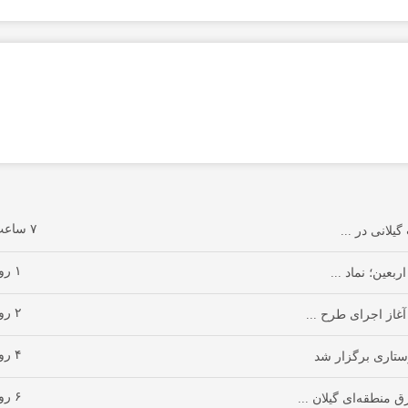
۷ ساعت پیش
یلانی در ...
۱ روز پیش
بعین؛ نماد ...
۲ روز پیش
آغاز اجرای طرح ...
۴ روز پیش
تاری برگزار شد
۶ روز پیش
 منطقه‌ای گیلان ...